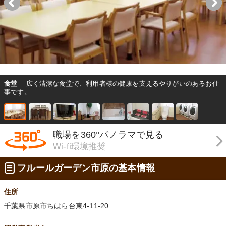
食堂
広く清潔な食堂で、利用者様の健康を支えるやりがいのあるお仕
事です。
職場を360°パノラマで見る
Wi-fi環境推奨
フルールガーデン市原の基本情報
住所
千葉県市原市ちはら台東4-11-20