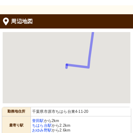
周辺地図
勤務地住所
千葉県市原市ちはら台東4-11-20
誉田駅
から2km
最寄り駅
ちはら台駅
から2.2km
おゆみ野駅
から2.6km