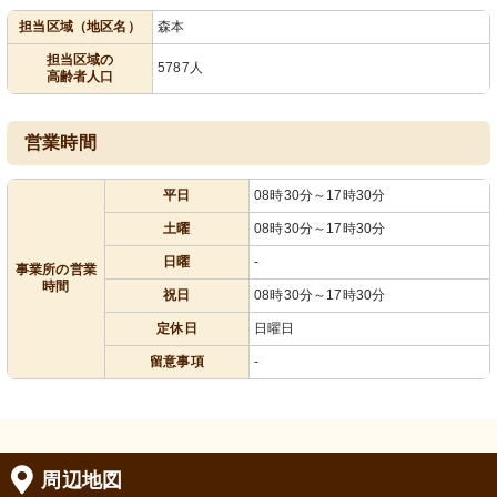
担当区域（地区名）
森本
担当区域の
5787人
高齢者人口
営業時間
平日
08時30分～17時30分
土曜
08時30分～17時30分
日曜
-
事業所の営業
時間
祝日
08時30分～17時30分
定休日
日曜日
留意事項
-
周辺地図