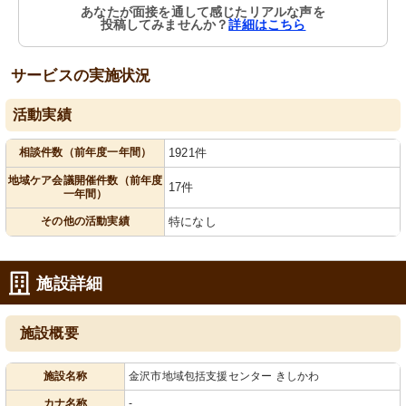
あなたが面接を通して感じたリアルな声を
投稿してみませんか？
詳細はこちら
サービスの実施状況
活動実績
相談件数（前年度一年間）
1921件
地域ケア会議開催件数（前年度
17件
一年間）
その他の活動実績
特になし
施設詳細
施設概要
施設名称
金沢市地域包括支援センター きしかわ
カナ名称
-