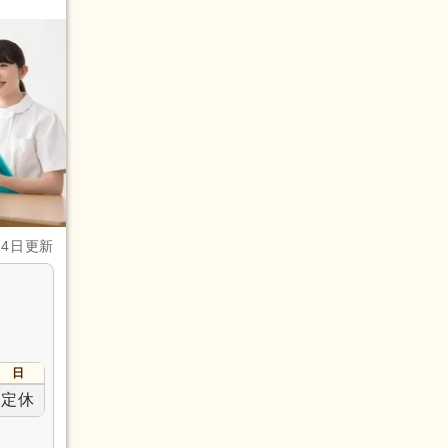
月4日更新
日
定休