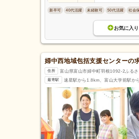
新卒可
40代活躍
未経験可
50代活躍
社会
お気に入り
婦中西地域包括支援センターの
富山県富山市婦中町羽根1092-2ふる
住所
速星駅から1.8km、富山大学前駅から
最寄駅