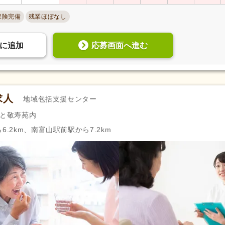
保険完備
残業ほぼなし
応募画面へ進む
に
追加
求人
地域包括支援センター
さと敬寿苑内
6.2km、南富山駅前駅から7.2km