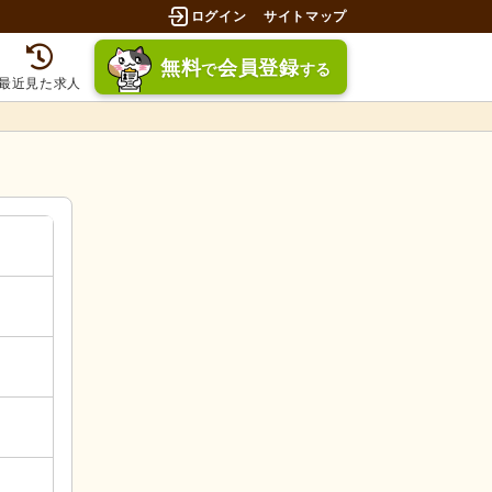
ログイン
サイトマップ
無料
会員登録
で
する
最近見た求人