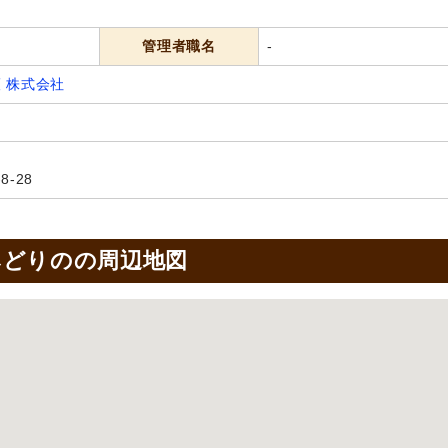
管理者職名
-
 株式会社
-28
みどりのの周辺地図