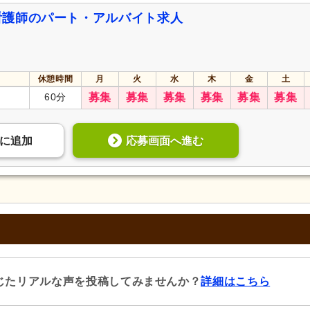
看護師のパート・アルバイト求人
休憩時間
月
火
水
木
金
土
60分
募集
募集
募集
募集
募集
募集
応募画面へ進む
に
追加
じたリアルな声を投稿してみませんか？
詳細はこちら