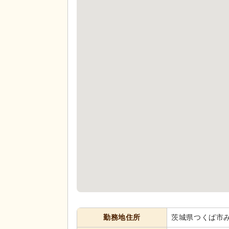
勤務地住所
茨城県つくば市み