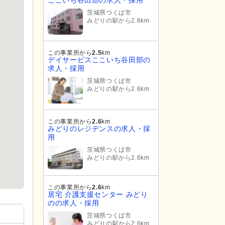
茨城県つくば市
みどりの駅から2.6km
この事業所から
2.5
km
デイサービスここいち谷田部の
求人・採用
茨城県つくば市
みどりの駅から2.6km
この事業所から
2.6
km
みどりのレジデンスの求人・採
用
茨城県つくば市
みどりの駅から2.6km
この事業所から
2.6
km
居宅 介護支援センター みどり
のの求人・採用
茨城県つくば市
みどりの駅から2.6km