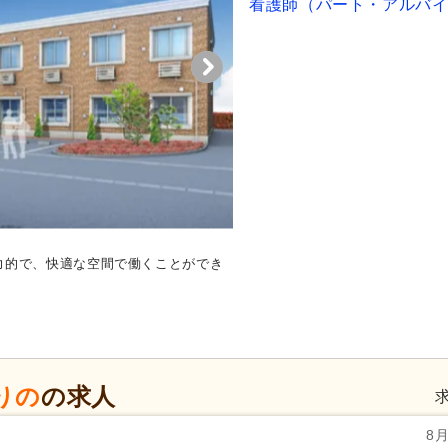
看護師（パート・アルバ
力的で、快適な空間で働くことができ
りの
の求人
8