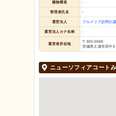
建物構造
-
管理者氏名
-
運営法人
プルメリア訪問介護
運営法人カナ名称
-
〒300-0048
運営者所在地
茨城県土浦市田中3-8
ニューソフィアコート