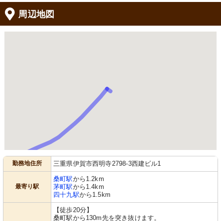
周辺地図
勤務地住所
三重県伊賀市西明寺2798-3西建ビル1
桑町駅
から1.2km
最寄り駅
茅町駅
から1.4km
四十九駅
から1.5km
【徒歩20分】
桑町駅から130m先を突き抜けます。