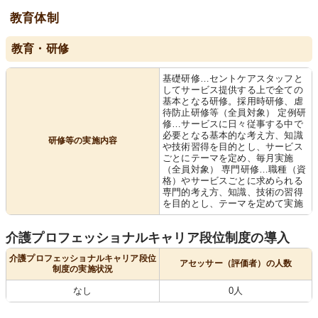
教育体制
教育・研修
基礎研修…セントケアスタッフと
してサービス提供する上で全ての
基本となる研修。採用時研修、虐
待防止研修等（全員対象） 定例研
修…サービスに日々従事する中で
必要となる基本的な考え方、知識
研修等の実施内容
や技術習得を目的とし、サービス
ごとにテーマを定め、毎月実施
（全員対象） 専門研修…職種（資
格）やサービスごとに求められる
専門的考え方、知識、技術の習得
を目的とし、テーマを定めて実施
介護プロフェッショナルキャリア段位制度の導入
介護プロフェッショナルキャリア段位
アセッサー（評価者）の人数
制度の実施状況
なし
0人