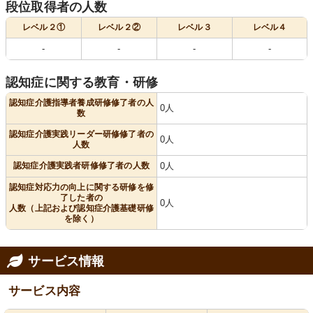
段位取得者の人数
レベル２①
レベル２②
レベル３
レベル４
-
-
-
-
認知症に関する教育・研修
認知症介護指導者養成研修修了者の人
0人
数
認知症介護実践リーダー研修修了者の
0人
人数
認知症介護実践者研修修了者の人数
0人
認知症対応力の向上に関する研修を修
了した者の
0人
人数（上記および認知症介護基礎研修
を除く）
サービス情報
サービス内容