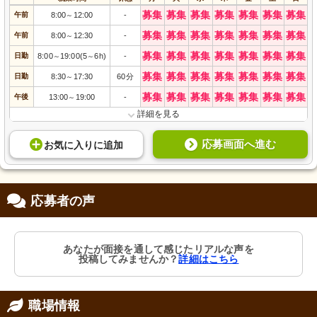
募集
募集
募集
募集
募集
募集
募集
午前
8:00
12:00
-
～
募集
募集
募集
募集
募集
募集
募集
午前
8:00
12:30
-
～
募集
募集
募集
募集
募集
募集
募集
日勤
8:00
19:00(5
6h)
-
～
～
募集
募集
募集
募集
募集
募集
募集
日勤
8:30
17:30
60分
～
募集
募集
募集
募集
募集
募集
募集
午後
13:00
19:00
-
～
詳細を見る
応募画面へ進む
お気に入り
に
追加
応募者の声
あなたが面接を通して感じたリアルな声を
投稿してみませんか？
詳細はこちら
職場情報