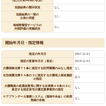
（記入日前4年間の状況）
当該結果の開示状況
なし
当該結果の一部の
なし
公表の同意
地域密着型サービスの
なし
外部評価の実施状況
開始年月日・指定情報
指定の年月日
2007-11-01
指定の更新年月日（直近）
2019-11-01
介護保険法第７１条に規定する訪問看護のみなし指定
なし
生活保護法第５４条の２に規定する介護老人福祉施設
あり
の指定
介護職員の処遇改善等に関する法律第４８条の３に
なし
規定する指定居宅介護支援事業所の指定
ケアプランデータ連携システム（国保中央会）の利用
なし
登録の有無