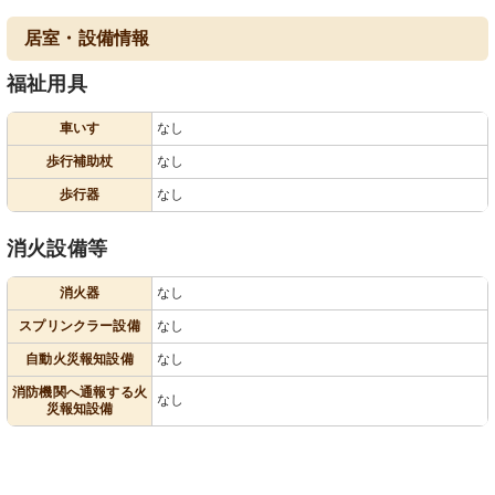
居室・設備情報
福祉用具
車いす
なし
歩行補助杖
なし
歩行器
なし
消火設備等
消火器
なし
スプリンクラー設備
なし
自動火災報知設備
なし
消防機関へ通報する火
なし
災報知設備