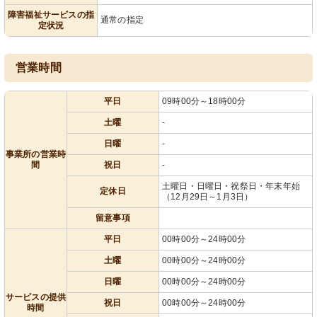
障害福祉サービスの指
通常の指定
定状況
営業時間
平日
09時00分～18時00分
土曜
-
日曜
-
事業所の営業時
間
祝日
-
土曜日・日曜日・祝祭日・年末年始
定休日
（12月29日～1月3日）
留意事項
平日
00時00分～24時00分
土曜
00時00分～24時00分
日曜
00時00分～24時00分
サービスの提供
祝日
00時00分～24時00分
時間