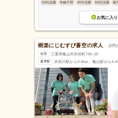
50代活躍
年齢不問
40代活躍
60代活躍
新
お気に入り
樹楽にじむすび蒼空の求人
訪問
三重県亀山市田村町705-20
住所
井田川駅から0.6km、亀山駅から4.4
最寄駅