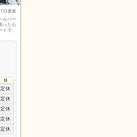
月7日更新
ヘルパー
添った心
ートで、
日
定休
定休
定休
定休
定休