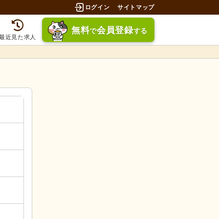
ログイン
サイトマップ
無料
会員登録
で
する
最近見た求人