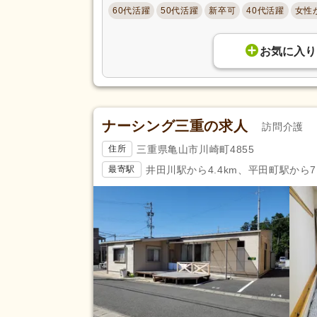
60代活躍
50代活躍
新卒可
40代活躍
女性
お気に入り
ナーシング三重の求人
訪問介護
三重県亀山市川崎町4855
住所
井田川駅から4.4km、平田町駅から7.
最寄駅