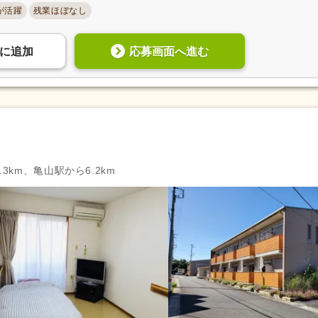
が活躍
残業ほぼなし
応募画面へ進む
に
追加
3km、亀山駅から6.2km