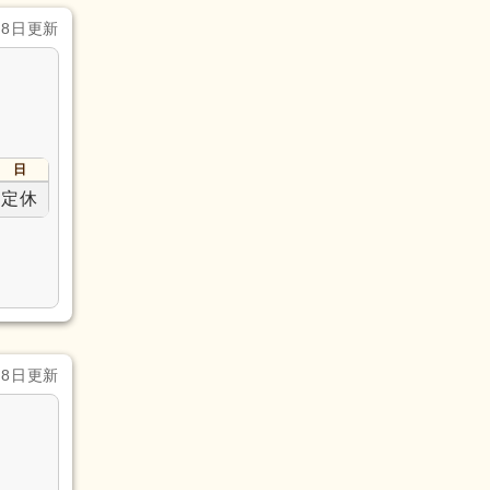
月8日更新
日
定休
月8日更新