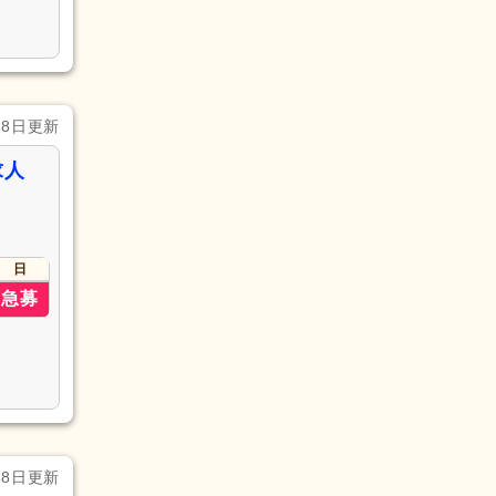
月8日更新
求人
日
急募
月8日更新