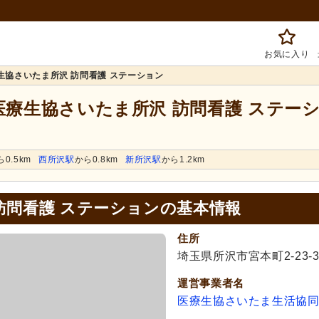
お気に入り
生協さいたま所沢 訪問看護 ステーション
 医療生協さいたま所沢 訪問看護 ステー
ら0.5km
西所沢駅
から0.8km
新所沢駅
から1.2km
訪問看護 ステーションの基本情報
住所
埼玉県所沢市宮本町2-23-3
運営事業者名
医療生協さいたま生活協