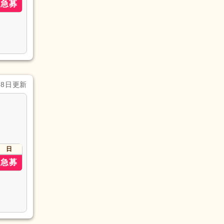
急募
月8日更新
日
急募