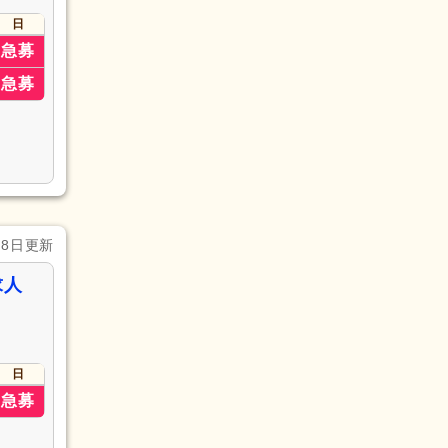
日
急募
急募
月8日更新
求人
日
急募