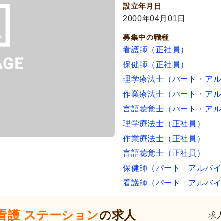
設立年月日
2000年04月01日
募集中の職種
看護師（正社員）
保健師（正社員）
理学療法士（パート・ア
作業療法士（パート・ア
言語聴覚士（パート・ア
理学療法士（正社員）
作業療法士（正社員）
言語聴覚士（正社員）
保健師（パート・アルバ
看護師（パート・アルバ
看護 ステーション
の求人
求