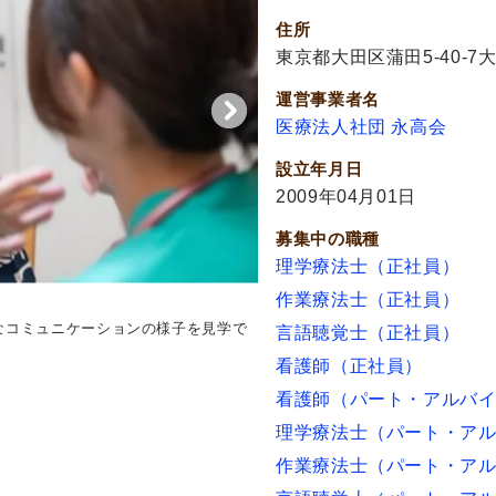
住所
東京都大田区蒲田5-40-7大
運営事業者名
医療法人社団 永高会
設立年月日
2009年04月01日
募集中の職種
理学療法士（正社員）
作業療法士（正社員）
なコミュニケーションの様子を見学で
居室
居室で和やかに会話が交わ
言語聴覚士（正社員）
。
流ができます。
看護師（正社員）
看護師（パート・アルバ
理学療法士（パート・ア
作業療法士（パート・ア