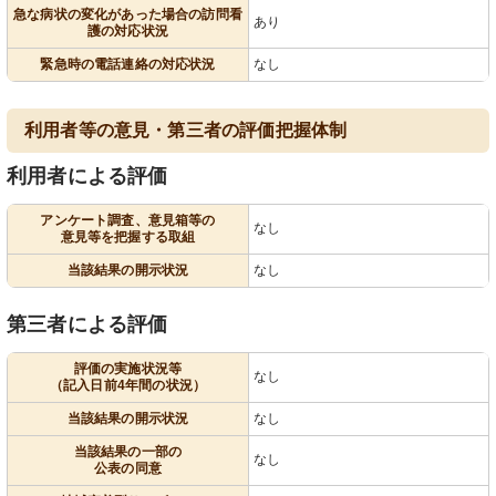
急な病状の変化があった場合の訪問看
あり
護の対応状況
緊急時の電話連絡の対応状況
なし
利用者等の意見・第三者の評価把握体制
利用者による評価
アンケート調査、意見箱等の
なし
意見等を把握する取組
当該結果の開示状況
なし
第三者による評価
評価の実施状況等
なし
（記入日前4年間の状況）
当該結果の開示状況
なし
当該結果の一部の
なし
公表の同意