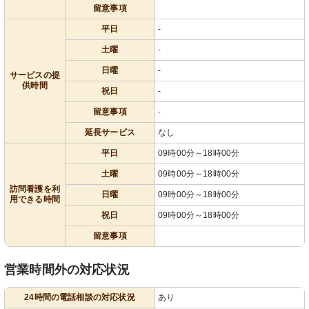
留意事項
平日
-
土曜
-
日曜
-
サービスの提
供時間
祝日
-
留意事項
-
延長サービス
なし
平日
09時00分～18時00分
土曜
09時00分～18時00分
訪問看護を利
日曜
09時00分～18時00分
用できる時間
祝日
09時00分～18時00分
留意事項
営業時間外の対応状況
24時間の電話相談の対応状況
あり