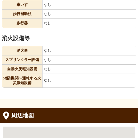
車いす
なし
歩行補助杖
なし
歩行器
なし
消火設備等
消火器
なし
スプリンクラー設備
なし
自動火災報知設備
なし
消防機関へ通報する火
なし
災報知設備
周辺地図