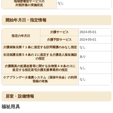
地域密着型サービスの
なし
外部評価の実施状況
開始年月日・指定情報
介護サービス
2024-05-01
指定の年月日
介護予防サービス
2024-05-01
介護保険法第７１条に規定する訪問看護のみなし指定
なし
生活保護法第５４条の２に規定する介護老人福祉施設
あり
の指定
介護職員の処遇改善等に関する法律第４８条の３に
なし
規定する指定居宅介護支援事業所の指定
ケアプランデータ連携システム（国保中央会）の利用
なし
登録の有無
居室・設備情報
福祉用具