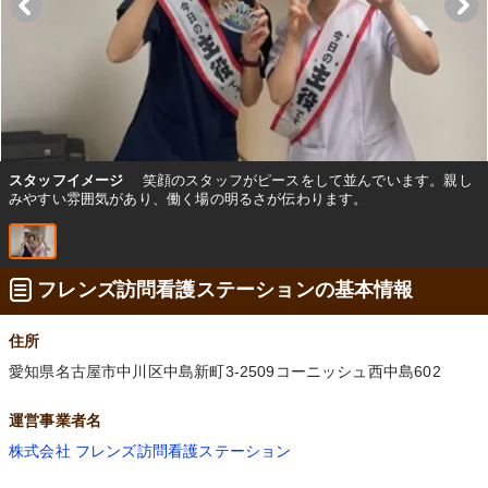
スタッフイメージ
笑顔のスタッフがピースをして並んでいます。親し
みやすい雰囲気があり、働く場の明るさが伝わります。
フレンズ訪問看護ステーションの基本情報
住所
愛知県名古屋市中川区中島新町3-2509コーニッシュ西中島602
運営事業者名
株式会社 フレンズ訪問看護ステーション