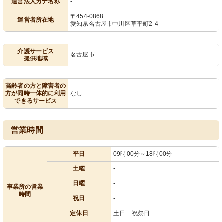
運営法人カナ名称
-
〒454-0868
運営者所在地
愛知県名古屋市中川区草平町2-4
介護サービス
名古屋市
提供地域
高齢者の方と障害者の
方が同時一体的に利用
なし
できるサービス
営業時間
平日
09時00分～18時00分
土曜
-
日曜
-
事業所の営業
時間
祝日
-
定休日
土日 祝祭日