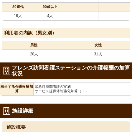
80歳代
90歳以上
16人
4人
利用者の内訳（男女別）
男性
女性
20人
31人
フレンズ訪問看護ステーションの介護報酬の加算
状況
該当する介護報酬加
緊急時訪問看護の実施
算
サービス提供体制強化加算（Ⅰ）
施設詳細
施設概要