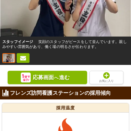
スタッフイメージ
笑顔のスタッフがピースをして並んでいます。親し
みやすい雰囲気があり、働く場の明るさが伝わります。
応募画面
進む
へ
お気に入り
フレンズ訪問看護ステーションの採用傾向
採用温度