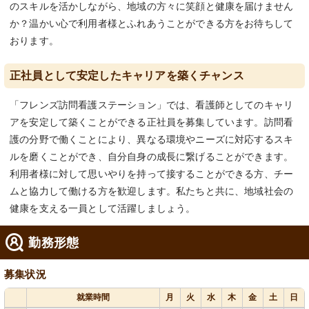
のスキルを活かしながら、地域の方々に笑顔と健康を届けません
か？温かい心で利用者様とふれあうことができる方をお待ちして
おります。
正社員として安定したキャリアを築くチャンス
「フレンズ訪問看護ステーション」では、看護師としてのキャリ
アを安定して築くことができる正社員を募集しています。訪問看
護の分野で働くことにより、異なる環境やニーズに対応するスキ
ルを磨くことができ、自分自身の成長に繋げることができます。
利用者様に対して思いやりを持って接することができる方、チー
ムと協力して働ける方を歓迎します。私たちと共に、地域社会の
健康を支える一員として活躍しましょう。
勤務形態
募集状況
就業時間
月
火
水
木
金
土
日