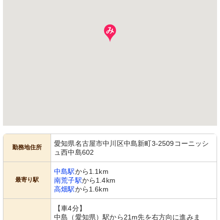
愛知県名古屋市中川区中島新町3-2509コーニッシ
勤務地住所
ュ西中島602
中島駅
から1.1km
最寄り駅
南荒子駅
から1.4km
高畑駅
から1.6km
【車4分】
中島（愛知県）駅から21m先を右方向に進みま