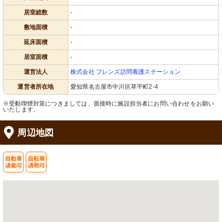
居室総数
-
敷地面積
-
延床面積
-
居室面積
-
運営法人
株式会社 フレンズ訪問看護ステーション
運営者所在地
愛知県名古屋市中川区草平町2-4
※受動喫煙対策につきましては、面接時に施設担当者にお問い合わせをお願い
いたします。
周辺地図