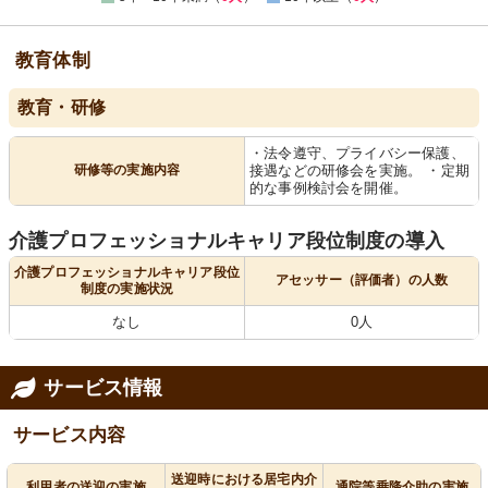
教育体制
教育・研修
・法令遵守、プライバシー保護、
研修等の実施内容
接遇などの研修会を実施。 ・定期
的な事例検討会を開催。
介護プロフェッショナルキャリア段位制度の導入
介護プロフェッショナルキャリア段位
アセッサー（評価者）の人数
制度の実施状況
なし
0人
サービス情報
サービス内容
送迎時における居宅内介
利用者の送迎の実施
通院等乗降介助の実施