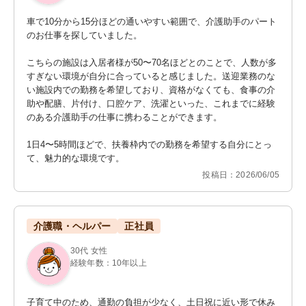
車で10分から15分ほどの通いやすい範囲で、介護助手のパート
のお仕事を探していました。

こちらの施設は入居者様が50〜70名ほどとのことで、人数が多
すぎない環境が自分に合っていると感じました。送迎業務のな
い施設内での勤務を希望しており、資格がなくても、食事の介
助や配膳、片付け、口腔ケア、洗濯といった、これまでに経験
のある介護助手の仕事に携わることができます。

1日4〜5時間ほどで、扶養枠内での勤務を希望する自分にとっ
て、魅力的な環境です。
投稿日：2026/06/05
介護職・ヘルパー
正社員
30代 女性
経験年数：10年以上
子育て中のため、通勤の負担が少なく、土日祝に近い形で休み