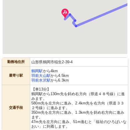
勤務地住所
山形県鶴岡市稲生2-39-4
鶴岡駅
から4km
最寄り駅
羽前大山駅
から4.5km
羽前水沢駅
から6.3km
【車13分】
鶴岡駅から130m先を斜め右方向（県道４８号線）に進
みます。
580m先を左方向に進み、2.4km先を右方向（県道３３
交通手段
２号線）に進みます。
350m先を左方向に進み、1.3km先を斜め右方向に進み
ます。
47m先を左方向に進み、51m進むと「福祉のひろばいな
おい」に到着します。