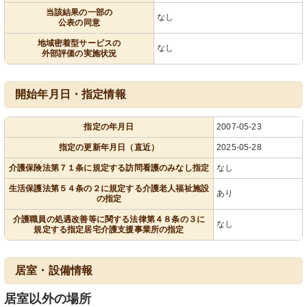
当該結果の一部の
なし
公表の同意
地域密着型サービスの
なし
外部評価の実施状況
開始年月日・指定情報
指定の年月日
2007-05-23
指定の更新年月日（直近）
2025-05-28
介護保険法第７１条に規定する訪問看護のみなし指定
なし
生活保護法第５４条の２に規定する介護老人福祉施設
あり
の指定
介護職員の処遇改善等に関する法律第４８条の３に
なし
規定する指定居宅介護支援事業所の指定
居室・設備情報
居室以外の場所