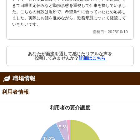
きて日曜固定休みなど勤務形態を重視して仕事を探していまし
た。こちらの施設は近所で、希望条件に合っていたため応募し
ました。実際にお話を進めながら、勤務形態について確認して
いきたいです。
投稿日：2025/10/10
あなたが面接を通して感じたリアルな声を
投稿してみませんか？
詳細はこちら
職場情報
利用者情報
利用者の要介護度
50
5.5%
45
40
18.2%