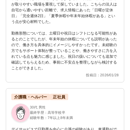
が取りやすい職場を重視して探していました。こちらの法人は
自宅から通いやすい距離で、求人情報にあった「日曜が定休
日」「完全週休2日」「夏季休暇や年末年始休暇がある」とい
う点が安心材料でした。

勤務形態については、土曜日や祝日はシフトになる可能性があ
るとのことでしたが、年末年始の休暇についても説明があった
ので、働き方を具体的にイメージしやすかったです。未経験の
方でもサポート体制が整っていることや、働きやすさに力を入
れている点も魅力に感じました。祝日の扱いについても追加で
確認してもらえるため、事前に不安点を整理しながら検討する
ことができました。
投稿日：2026/01/28
介護職・ヘルパー
正社員
30代 男性
最終学歴：高等学校卒
経験年数：7年以上8年未満
デイサービスで日勤帯を中心に介護の経験があり、車通勤がで