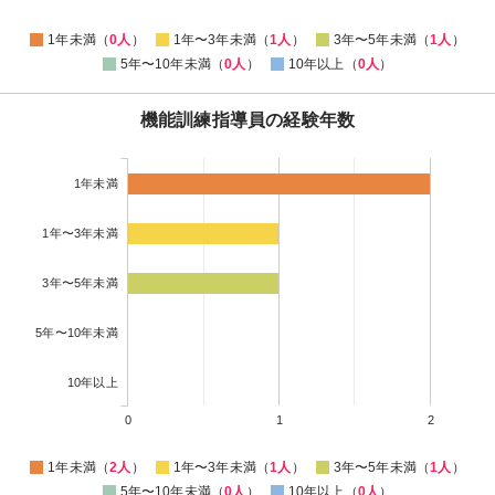
1年未満（
0人
）
1年〜3年未満（
1人
）
3年〜5年未満（
1人
）
5年〜10年未満（
0人
）
10年以上（
0人
）
機能訓練指導員の経験年数
1年未満
1年〜3年未満
3年〜5年未満
5年〜10年未満
10年以上
0
1
2
1年未満（
2人
）
1年〜3年未満（
1人
）
3年〜5年未満（
1人
）
5年〜10年未満（
0人
）
10年以上（
0人
）