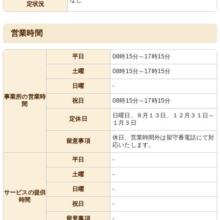
定状況
営業時間
平日
08時15分～17時15分
土曜
08時15分～17時15分
日曜
-
事業所の営業時
祝日
08時15分～17時15分
間
日曜日、８月１３日、１２月３１日～
定休日
１月３日
休日、営業時間外は留守番電話にて対
留意事項
応いたします。
平日
-
土曜
-
日曜
-
サービスの提供
時間
祝日
-
留意事項
-