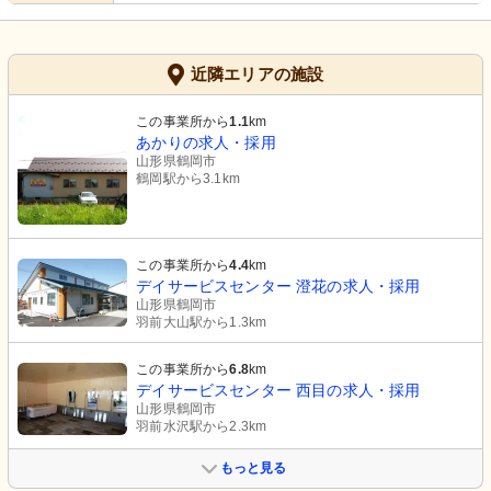
近隣エリアの施設
この事業所から
1.1
km
あかりの求人・採用
山形県鶴岡市
鶴岡駅から3.1km
この事業所から
4.4
km
デイサービスセンター 澄花の求人・採用
山形県鶴岡市
羽前大山駅から1.3km
この事業所から
6.8
km
デイサービスセンター 西目の求人・採用
山形県鶴岡市
羽前水沢駅から2.3km
もっと見る