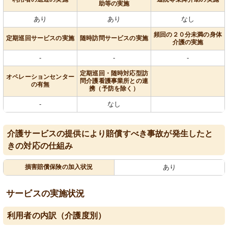
助等の実施
あり
あり
なし
頻回の２０分未満の身体
定期巡回サービスの実施
随時訪問サービスの実施
介護の実施
-
-
-
定期巡回・随時対応型訪
オペレーションセンター
問介護看護事業所との連
の有無
携（予防を除く）
-
なし
介護サービスの提供により賠償すべき事故が発生したと
きの対応の仕組み
損害賠償保険の加入状況
あり
サービスの実施状況
利用者の内訳（介護度別）