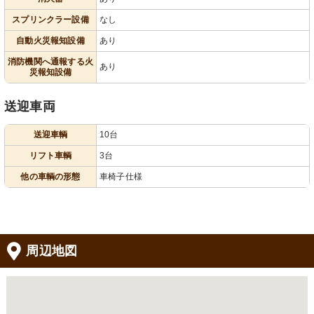
スプリンクラー設備
なし
自動火災報知設備
あり
消防機関へ通報する火
あり
災報知設備
送迎車両
送迎車輌
10台
リフト車輌
3台
他の車輌の形態
車椅子仕様
周辺地図