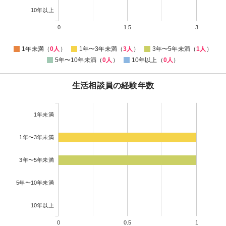
10年以上
0
1.5
3
1年未満（
0人
）
1年〜3年未満（
3人
）
3年〜5年未満（
1人
）
5年〜10年未満（
0人
）
10年以上（
0人
）
生活相談員の経験年数
1年未満
1年〜3年未満
3年〜5年未満
5年〜10年未満
10年以上
0
0.5
1