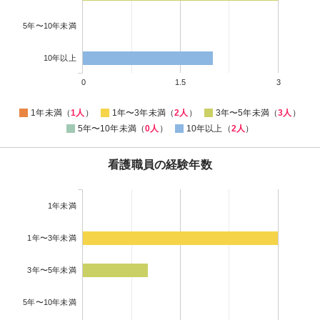
5年〜10年未満
10年以上
0
1.5
3
1年未満（
1人
）
1年〜3年未満（
2人
）
3年〜5年未満（
3人
）
5年〜10年未満（
0人
）
10年以上（
2人
）
看護職員の経験年数
1年未満
1年〜3年未満
3年〜5年未満
5年〜10年未満