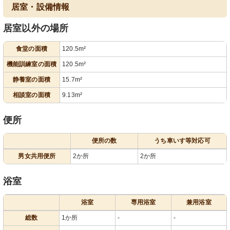
居室・設備情報
居室以外の場所
食堂の面積
120.5m²
機能訓練室の面積
120.5m²
静養室の面積
15.7m²
相談室の面積
9.13m²
便所
便所の数
うち車いす等対応可
男女共用便所
2か所
2か所
浴室
浴室
専用浴室
兼用浴室
総数
1か所
-
-