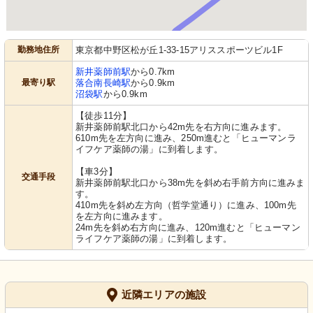
勤務地住所
東京都中野区松が丘1-33-15アリススポーツビル1F
新井薬師前駅
から0.7km
最寄り駅
落合南長崎駅
から0.9km
沼袋駅
から0.9km
【徒歩11分】
新井薬師前駅北口から42m先を右方向に進みます。
610m先を左方向に進み、250m進むと「ヒューマンラ
イフケア薬師の湯」に到着します。
【車3分】
交通手段
新井薬師前駅北口から38m先を斜め右手前方向に進みま
す。
410m先を斜め左方向（哲学堂通り）に進み、100m先
を左方向に進みます。
24m先を斜め右方向に進み、120m進むと「ヒューマン
ライフケア薬師の湯」に到着します。
近隣エリアの施設