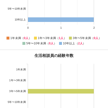
5年〜10年未満
10年以上
0
1
2
1年未満（
0人
）
1年〜3年未満（
1人
）
3年〜5年未満（
0人
）
5年〜10年未満（
0人
）
10年以上（
2人
）
生活相談員の経験年数
1年未満
1年〜3年未満
3年〜5年未満
5年〜10年未満