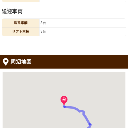
送迎車両
送迎車輌
3台
リフト車輌
3台
周辺地図