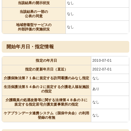
当該結果の開示状況
なし
当該結果の一部の
なし
公表の同意
地域密着型サービスの
なし
外部評価の実施状況
開始年月日・指定情報
指定の年月日
2010-07-01
指定の更新年月日（直近）
2022-07-01
介護保険法第７１条に規定する訪問看護のみなし指定
なし
生活保護法第５４条の２に規定する介護老人福祉施設
あり
の指定
介護職員の処遇改善等に関する法律第４８条の３に
なし
規定する指定居宅介護支援事業所の指定
ケアプランデータ連携システム（国保中央会）の利用
なし
登録の有無