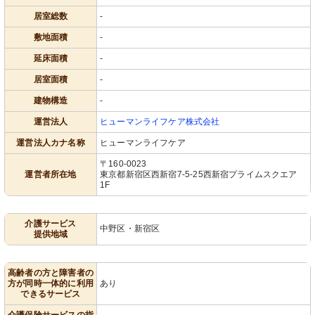
居室総数
-
敷地面積
-
延床面積
-
居室面積
-
建物構造
-
運営法人
ヒューマンライフケア株式会社
運営法人カナ名称
ヒューマンライフケア
〒160-0023
運営者所在地
東京都新宿区西新宿7-5-25西新宿プライムスクエア
1F
介護サービス
中野区・新宿区
提供地域
高齢者の方と障害者の
方が同時一体的に利用
あり
できるサービス
介護保険サービスの指