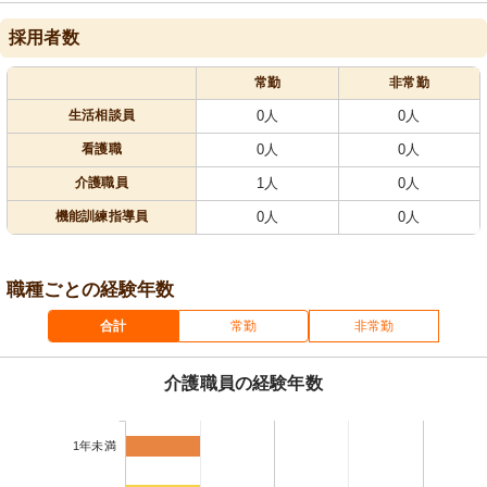
採用者数
常勤
非常勤
生活相談員
0人
0人
看護職
0人
0人
介護職員
1人
0人
機能訓練指導員
0人
0人
職種ごとの経験年数
合計
常勤
非常勤
介護職員の経験年数
1年未満