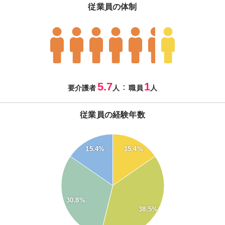
従業員の体制
5.7
1
：
要介護者
人
職員
人
従業員の経験年数
40
15.4%
15.4%
35
30
25
20
15
30.8%
38.5%
10
5