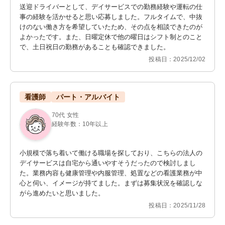
送迎ドライバーとして、デイサービスでの勤務経験や運転の仕
事の経験を活かせると思い応募しました。フルタイムで、中抜
けのない働き方を希望していたため、その点を相談できたのが
よかったです。また、日曜定休で他の曜日はシフト制とのこと
で、土日祝日の勤務があることも確認できました。
投稿日：2025/12/02
看護師
パート・アルバイト
70代 女性
経験年数：10年以上
小規模で落ち着いて働ける職場を探しており、こちらの法人の
デイサービスは自宅から通いやすそうだったので検討しまし
た。業務内容も健康管理や内服管理、処置などの看護業務が中
心と伺い、イメージが持てました。まずは募集状況を確認しな
がら進めたいと思いました。
投稿日：2025/11/28