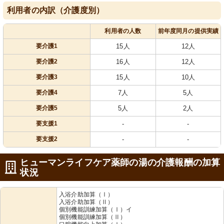
利用者の内訳（介護度別）
利用者の人数
前年度同月の提供実績
要介護1
15人
12人
要介護2
16人
12人
要介護3
15人
10人
要介護4
7人
5人
要介護5
5人
2人
要支援1
-
-
要支援2
-
-
ヒューマンライフケア薬師の湯の介護報酬の加算
状況
入浴介助加算（Ⅰ）
入浴介助加算（Ⅱ）
個別機能訓練加算（Ⅰ）イ
個別機能訓練加算（Ⅱ）