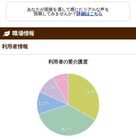
あなたが面接を通して感じたリアルな声を
投稿してみませんか？
詳細はこちら
職場情報
利用者情報
利用者の要介護度
40
8.3%
35
10.0%
30
33.3%
25
11.7%
20
15
10
5
36.7%
0