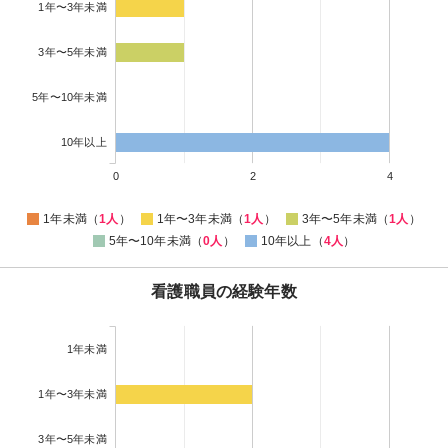
1年〜3年未満
3年〜5年未満
5年〜10年未満
10年以上
0
2
4
1年未満（
1人
）
1年〜3年未満（
1人
）
3年〜5年未満（
1人
）
5年〜10年未満（
0人
）
10年以上（
4人
）
看護職員の経験年数
1年未満
1年〜3年未満
3年〜5年未満