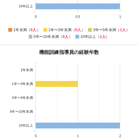
10年以上
0
0.5
1
1年未満（
0人
）
1年〜3年未満（
0人
）
3年〜5年未満（
1人
）
5年〜10年未満（
0人
）
10年以上（
1人
）
機能訓練指導員の経験年数
1年未満
1年〜3年未満
3年〜5年未満
5年〜10年未満
10年以上
0
1
2