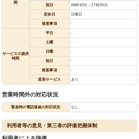
間
祝日
08時30分～17時30分
定休日
日曜日
留意事項
-
平日
-
土曜
-
日曜
-
サービスの提供
時間
祝日
-
留意事項
-
延長サービス
あり
営業時間外の対応状況
緊急時の電話連絡の対応状況
なし
利用者等の意見・第三者の評価把握体制
利用者による評価