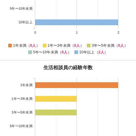
5年〜10年未満
10年以上
0
1
2
1年未満（
0人
）
1年〜3年未満（
0人
）
3年〜5年未満（
0人
）
5年〜10年未満（
0人
）
10年以上（
2人
）
生活相談員の経験年数
1年未満
1年〜3年未満
3年〜5年未満
5年〜10年未満