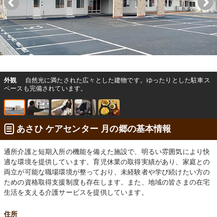
外観
自然光に満たされた広々とした建物です。ゆったりとした駐車ス
ペースも完備されています。
あさひ ケアセンター 月の郷の基本情報
通所介護と短期入所の機能を備えた施設で、明るい雰囲気により快
適な環境を提供しています。育児休業の取得実績があり、家庭との
両立が可能な職場環境が整っており、未経験者や学び続けたい方の
ための資格取得支援制度も存在します。また、地域の皆さまの在宅
生活を支える介護サービスを提供しています。
住所