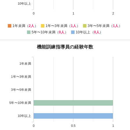
10年以上
0
1
2
1年未満（
2人
）
1年〜3年未満（
1人
）
3年〜5年未満（
1人
）
5年〜10年未満（
0人
）
10年以上（
0人
）
機能訓練指導員の経験年数
1年未満
1年〜3年未満
3年〜5年未満
5年〜10年未満
10年以上
0
0.5
1