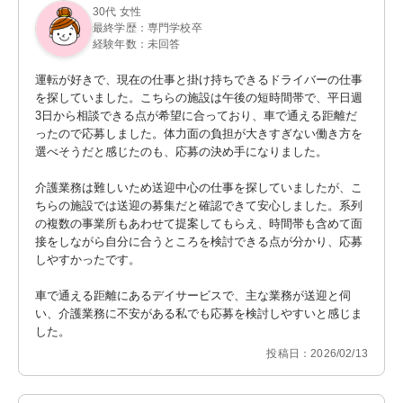
30代 女性
最終学歴：専門学校卒
経験年数：未回答
運転が好きで、現在の仕事と掛け持ちできるドライバーの仕事
を探していました。こちらの施設は午後の短時間帯で、平日週
3日から相談できる点が希望に合っており、車で通える距離だ
ったので応募しました。体力面の負担が大きすぎない働き方を
選べそうだと感じたのも、応募の決め手になりました。

介護業務は難しいため送迎中心の仕事を探していましたが、こ
ちらの施設では送迎の募集だと確認できて安心しました。系列
の複数の事業所もあわせて提案してもらえ、時間帯も含めて面
接をしながら自分に合うところを検討できる点が分かり、応募
しやすかったです。

車で通える距離にあるデイサービスで、主な業務が送迎と伺
い、介護業務に不安がある私でも応募を検討しやすいと感じま
した。
投稿日：2026/02/13