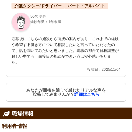
介護タクシー/ドライバー
パート・アルバイト
50代 男性
経験年数：1年未満
応募後にこちらの施設から面接の案内があり、これまでの経験
や希望する働き方について相談したいと言っていただけたの
で、話を聞いてみたいと思いました。現職の都合で日程調整が
難しい中でも、面接日の相談ができた点は安心感がありまし
た。
投稿日：2025/11/04
あなたが面接を通して感じたリアルな声を
投稿してみませんか？
詳細はこちら
職場情報
利用者情報