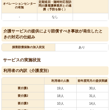
定期巡回・随時対応型訪
オペレーションセンター
問介護看護事業所との連
の有無
携（予防を除く）
-
なし
介護サービスの提供により賠償すべき事故が発生したと
きの対応の仕組み
損害賠償保険の加入状況
あり
サービスの実施状況
利用者の内訳（介護度別）
利用者の人数
前年度同月の提供実績
要介護1
19人
30人
要介護2
18人
31人
要介護3
10人
14人