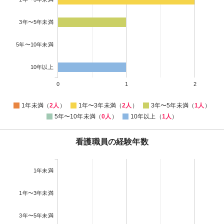
3年〜5年未満
5年〜10年未満
10年以上
0
1
2
1年未満（
2人
）
1年〜3年未満（
2人
）
3年〜5年未満（
1人
）
5年〜10年未満（
0人
）
10年以上（
1人
）
看護職員の経験年数
1年未満
1年〜3年未満
3年〜5年未満