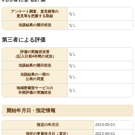
アンケート調査、意見箱等の
なし
意見等を把握する取組
当該結果の開示状況
なし
第三者による評価
評価の実施状況等
なし
（記入日前4年間の状況）
当該結果の開示状況
なし
当該結果の一部の
なし
公表の同意
地域密着型サービスの
なし
外部評価の実施状況
開始年月日・指定情報
指定の年月日
2010-05-01
指定の更新年月日（直近）
2022-05-01