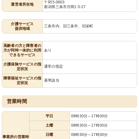
〒955-0803
運営者所在地
新潟県三条市月岡1-5-27
介護サービス
三条市内、旧三条市、旧栄町
提供地域
高齢者の方と障害者の
方が同時一体的に利用
あり
できるサービス
介護保険サービスの指
通常の指定
定状況
障害福祉サービスの指
基準該当
定状況
営業時間
平日
08時30分～17時30分
土曜
08時30分～17時30分
日曜
08時30分～17時30分
事業所の営業時