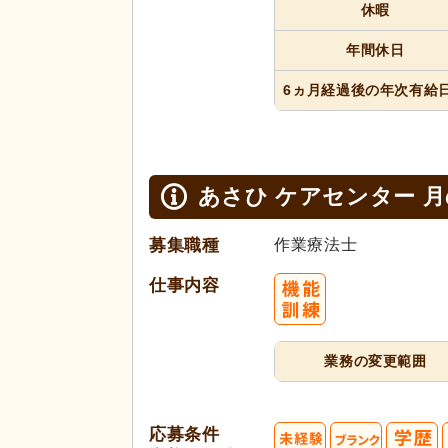
休暇
年間休日
6ヵ月経過
後の年次
有給
あさひ ケアセンター 
募集職種
作業療法士
仕事内容
業務の変更範囲
応募条件