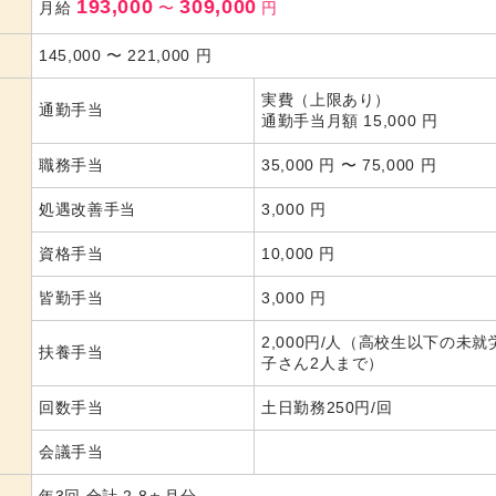
193,000
309,000
月給
〜
円
145,000
〜
221,000
円
実費（上限あり）
通勤手当
通勤手当月額 15,000 円
職務手当
35,000 円 〜 75,000 円
処遇改善手当
3,000 円
資格手当
10,000 円
皆勤手当
3,000 円
2,000円/人（高校生以下の未就
扶養手当
子さん2人まで）
回数手当
土日勤務250円/回
会議手当