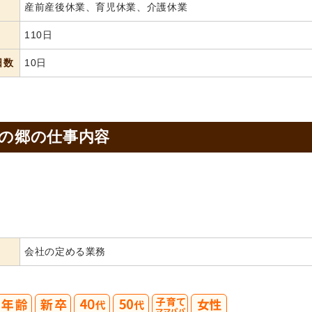
産前産後休業、育児休業、介護休業
110日
日数
10日
月の郷の
仕事内容
会社の定める業務