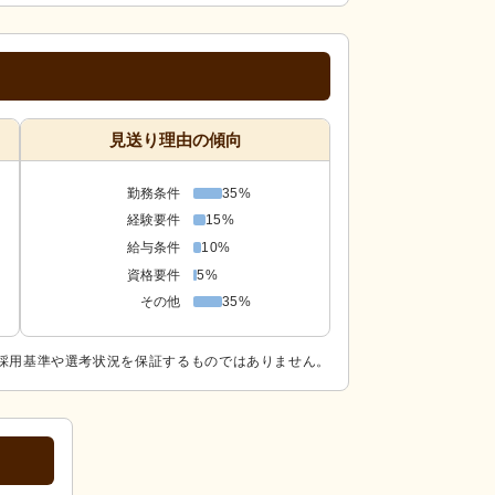
見送り理由の傾向
勤務条件
35%
経験要件
15%
給与条件
10%
資格要件
5%
その他
35%
採用基準や選考状況を保証するものではありません。