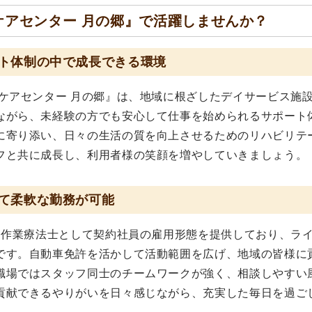
ケアセンター 月の郷』で活躍しませんか？
ト体制の中で成長できる環境
ケアセンター 月の郷』は、地域に根ざしたデイサービス施
ながら、未経験の方でも安心して仕事を始められるサポート
に寄り添い、日々の生活の質を向上させるためのリハビリテ
フと共に成長し、利用者様の笑顔を増やしていきましょう。
て柔軟な勤務が可能
、作業療法士として契約社員の雇用形態を提供しており、ラ
です。自動車免許を活かして活動範囲を広げ、地域の皆様に
職場ではスタッフ同士のチームワークが強く、相談しやすい
貢献できるやりがいを日々感じながら、充実した毎日を過ご