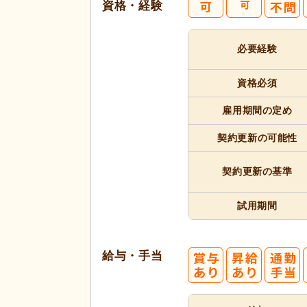
資格・経験
必要経験
資格必須
雇用期間
の定め
契約更新
の可能性
契約更新
の基準
試用期間
給与・手当