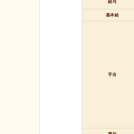
給与
基本給
手当