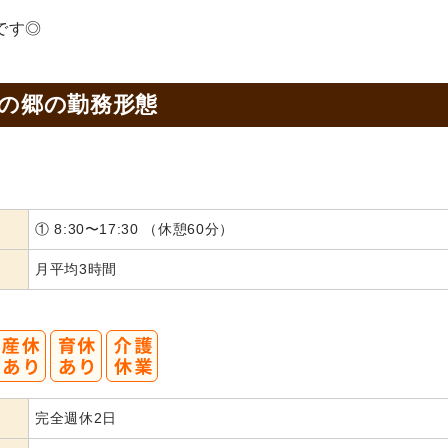
です◎
月の郷の
勤務形態
① 8:30〜17:30 （休憩60分）
月平均3時間
完全週休2日