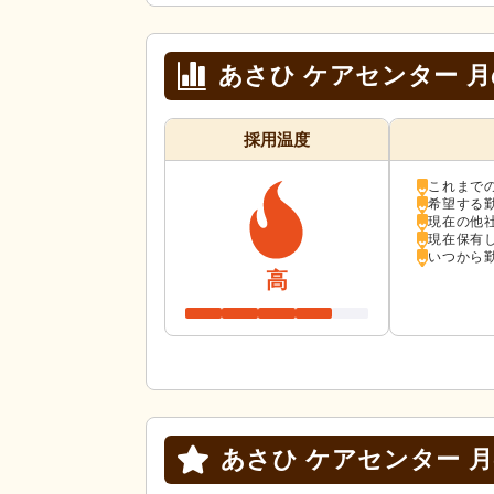
あさひ ケアセンター 
採用温度
これまで
希望する
現在の他
現在保有
いつから
高
あさひ ケアセンター 