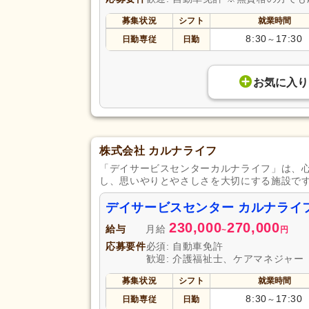
募集状況
シフト
就業時間
8:30
17:30
日勤専従
日勤
～
お気に入り
株式会社 カルナライフ
「デイサービスセンターカルナライフ」は、
し、思いやりとやさしさを大切にする施設で
デイサービスセンター カルナライ
230,000
270,000
給与
月給
~
円
応募要件
必須: 自動車免許
歓迎: 介護福祉士、ケアマネジャー
募集状況
シフト
就業時間
8:30
17:30
日勤専従
日勤
～