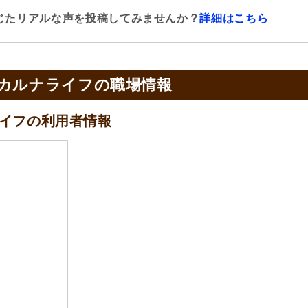
じたリアルな声を投稿してみませんか？
詳細はこちら
 カルナライフの
職場情報
イフの
利用者情報