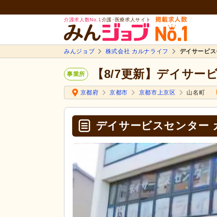
介護求人数No.1
介護･医療求人サイト
みんジョブ
株式会社 カルナライフ
デイサービス
【8/7更新】デイサー
事業所
京都府
京都市
京都市上京区
山名町
デイサービスセンター 