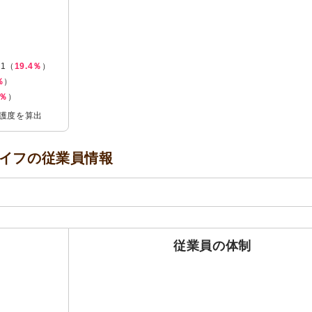
1（
19.4％
）
％
）
9％
）
介護度を算出
イフの
従業員情報
従業員の体制