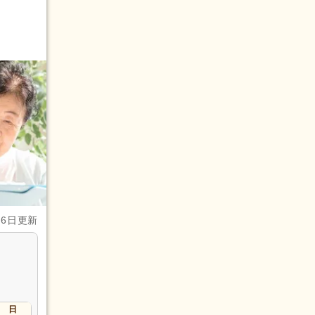
月6日更新
日