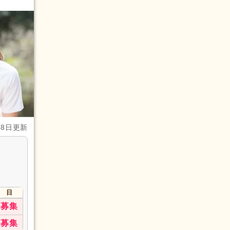
月8日更新
日
募集
募集