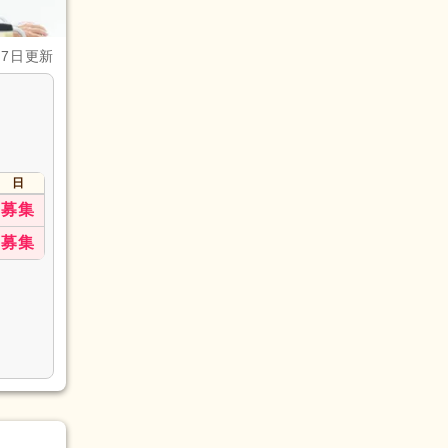
月7日更新
日
募集
募集