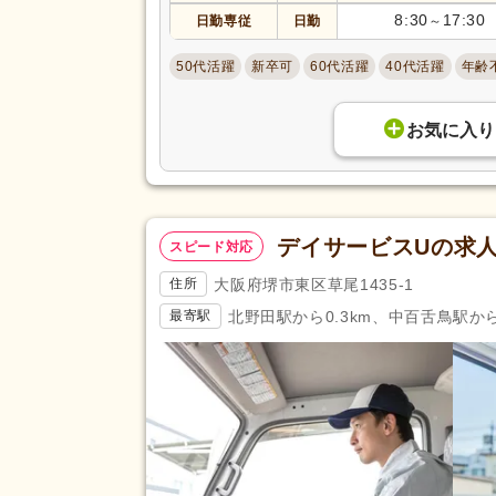
8:30
17:30
日勤専従
日勤
～
50代活躍
新卒可
60代活躍
40代活躍
年齢
お気に入り
デイサービスUの求
スピード対応
大阪府堺市東区草尾1435-1
住所
北野田駅から0.3km、中百舌鳥駅から
最寄駅