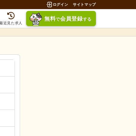
ログイン
サイトマップ
無料
会員登録
で
する
最近見た求人