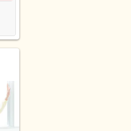
(5)
画作成
(1)