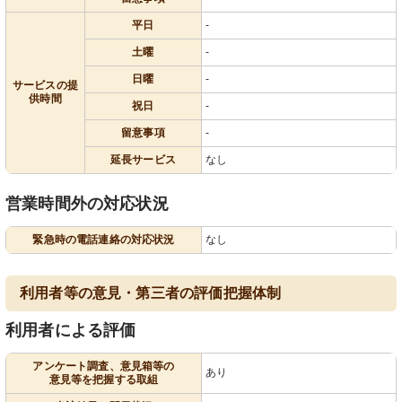
平日
-
土曜
-
日曜
-
サービスの提
供時間
祝日
-
留意事項
-
延長サービス
なし
営業時間外の対応状況
緊急時の電話連絡の対応状況
なし
利用者等の意見・第三者の評価把握体制
利用者による評価
アンケート調査、意見箱等の
あり
意見等を把握する取組