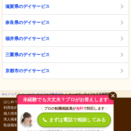
滋賀県のデイサービス
奈良県のデイサービス
福井県のデイサービス
三重県のデイサービス
京都市のデイサービス
みんジョブ
ヒューマンライフケア株式会社
ヒューマンライフケア京都西院
未経験でも大丈夫？プロがお答えします
はじめての方へ
みんなの介護
利用規約
運営会社
＼
プロの転職相談員が
無料
で対応します
／
個人情報保護方針
採用情報
求人掲載のご案内
コンテンツポリシー
まずは電話で相談してみる
取扱職種の範囲等に関する明示