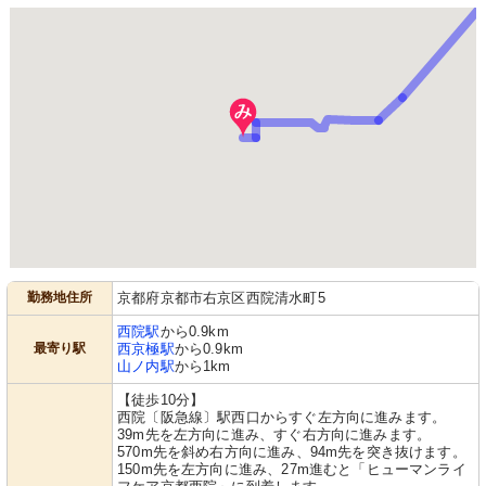
勤務地住所
京都府京都市右京区西院清水町5
西院駅
から0.9km
最寄り駅
西京極駅
から0.9km
山ノ内駅
から1km
【徒歩10分】
西院〔阪急線〕駅西口からすぐ左方向に進みます。
39m先を左方向に進み、すぐ右方向に進みます。
570m先を斜め右方向に進み、94m先を突き抜けます。
150m先を左方向に進み、27m進むと「ヒューマンライ