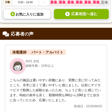
募集
募集
募集
募集
募集
募集
定休
日勤
9:00
18:00
-
～
応募画面へ進む
お気に入り
に
追加
応募者の声
准看護師
パート・アルバイト
60代 女性
経験年数：10年以上
こちらの施設は通いやすい距離にあり、実際に見に行ってみた
ところ、非常に近くて通いやすいと感じました。以前にデイサ
ービスで勤務した経験があったため、ちょうど良いと感じてい
ます。時給の条件も良く、勤務時間も9時から18時までと自分
に合っていたため、応募いたしました。
投稿日：2026/06/02