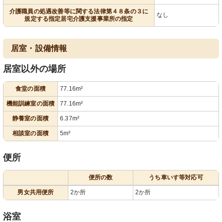
介護職員の処遇改善等に関する法律第４８条の３に
なし
規定する指定居宅介護支援事業所の指定
居室・設備情報
居室以外の場所
食堂の面積
77.16m²
機能訓練室の面積
77.16m²
静養室の面積
6.37m²
相談室の面積
5m²
便所
便所の数
うち車いす等対応可
男女共用便所
2か所
2か所
浴室