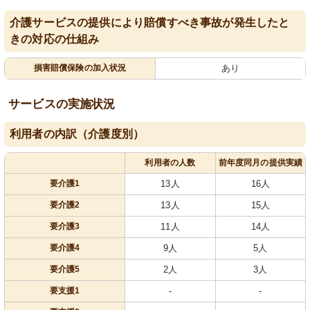
介護サービスの提供により賠償すべき事故が発生したと
きの対応の仕組み
損害賠償保険の加入状況
あり
サービスの実施状況
利用者の内訳（介護度別）
利用者の人数
前年度同月の提供実績
要介護1
13人
16人
要介護2
13人
15人
要介護3
11人
14人
要介護4
9人
5人
要介護5
2人
3人
要支援1
-
-