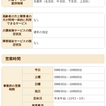
京都市（右京区、中京区、下京区、上京区）
提供地域
高齢者の方と障害者の
方が同時一体的に利用
なし
できるサービス
介護保険サービスの指
通常の指定
定状況
障害福祉サービスの指
なし
定状況
営業時間
平日
09時00分～18時00分
土曜
09時00分～18時00分
日曜
09時00分～18時00分
事業所の営業
時間
祝日
09時00分～18時00分
定休日
年末年始（12/31～1/3）
留意事項