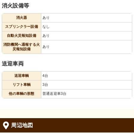
消火設備等
消火器
あり
スプリンクラー設備
なし
自動火災報知設備
あり
消防機関へ通報する火
あり
災報知設備
送迎車両
送迎車輌
4台
リフト車輌
3台
他の車輌の形態
普通送迎車3台
周辺地図