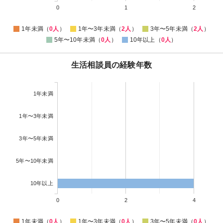
0
1
2
1年未満（
0人
）
1年〜3年未満（
2人
）
3年〜5年未満（
2人
）
5年〜10年未満（
0人
）
10年以上（
0人
）
生活相談員の経験年数
1年未満
1年〜3年未満
3年〜5年未満
5年〜10年未満
10年以上
0
2
4
1年未満（
0人
）
1年〜3年未満（
0人
）
3年〜5年未満（
0人
）