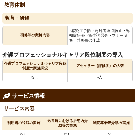
教育体制
教育・研修
･感染症予防 ･高齢者虐待防止 ･認
研修等の実施内容
知症研修 ･衛生講習会 ･マナー研
修 ･計画書の作成
介護プロフェッショナルキャリア段位制度の導入
介護プロフェッショナルキャリア段位
アセッサー（評価者）の人数
制度の実施状況
なし
-人
サービス情報
サービス内容
送迎時における居宅内介
利用者の送迎の実施
通院等乗降介助の実施
助等の実施
なし
なし
なし