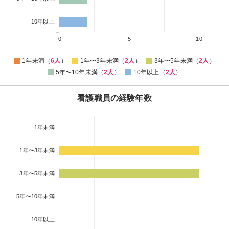
10年以上
0
5
10
1年未満（
6人
）
1年〜3年未満（
2人
）
3年〜5年未満（
2人
）
5年〜10年未満（
2人
）
10年以上（
2人
）
看護職員の経験年数
1年未満
1年〜3年未満
3年〜5年未満
5年〜10年未満
10年以上