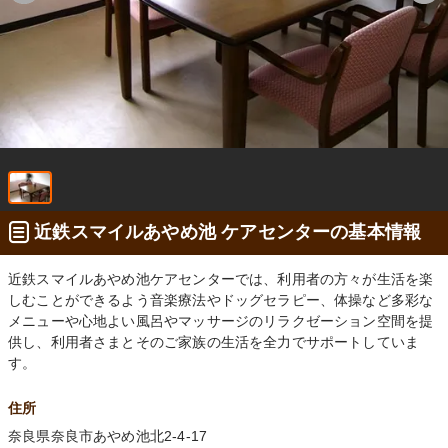
近鉄スマイルあやめ池 ケアセンターの基本情報
近鉄スマイルあやめ池ケアセンターでは、利用者の方々が生活を楽
しむことができるよう音楽療法やドッグセラピー、体操など多彩な
メニューや心地よい風呂やマッサージのリラクゼーション空間を提
供し、利用者さまとそのご家族の生活を全力でサポートしていま
す。
住所
奈良県奈良市あやめ池北2-4-17