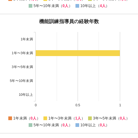
5年〜10年未満（
0人
）
10年以上（
4人
）
機能訓練指導員の経験年数
1年未満
1年〜3年未満
3年〜5年未満
5年〜10年未満
10年以上
0
0.5
1
1年未満（
0人
）
1年〜3年未満（
1人
）
3年〜5年未満（
0人
）
5年〜10年未満（
0人
）
10年以上（
0人
）