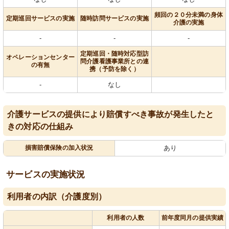
頻回の２０分未満の身体
定期巡回サービスの実施
随時訪問サービスの実施
介護の実施
-
-
-
定期巡回・随時対応型訪
オペレーションセンター
問介護看護事業所との連
の有無
携（予防を除く）
-
なし
介護サービスの提供により賠償すべき事故が発生したと
きの対応の仕組み
損害賠償保険の加入状況
あり
サービスの実施状況
利用者の内訳（介護度別）
利用者の人数
前年度同月の提供実績