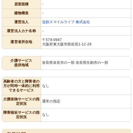
居室面積
-
建物構造
-
運営法人
近鉄スマイルライフ 株式会社
運営法人カナ名称
-
〒578-0947
運営者所在地
大阪府東大阪市西岩田1-12-29
介護サービス
奈良県奈良市の一部 奈良県生駒市の一部
提供地域
高齢者の方と障害者の
方が同時一体的に利用
なし
できるサービス
介護保険サービスの指
通常の指定
定状況
障害福祉サービスの指
なし
定状況