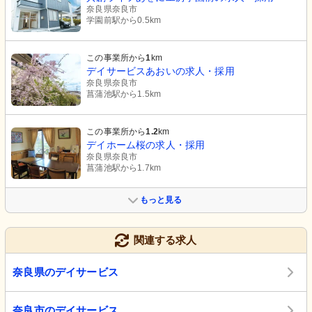
奈良県奈良市
学園前駅から0.5km
この事業所から
1
km
デイサービスあおいの求人・採用
奈良県奈良市
菖蒲池駅から1.5km
この事業所から
1.2
km
デイホーム桜の求人・採用
奈良県奈良市
菖蒲池駅から1.7km
もっと見る
関連する求人
奈良県のデイサービス
奈良市のデイサービス