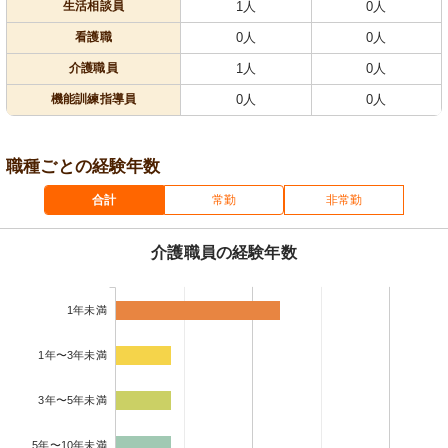
生活相談員
1人
0人
看護職
0人
0人
介護職員
1人
0人
機能訓練指導員
0人
0人
職種ごとの経験年数
合計
常勤
非常勤
介護職員の経験年数
1年未満
1年〜3年未満
3年〜5年未満
5年〜10年未満