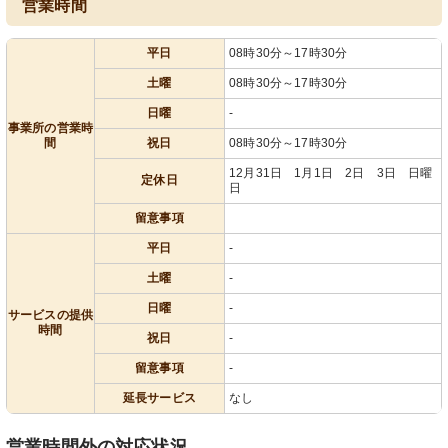
営業時間
平日
08時30分～17時30分
土曜
08時30分～17時30分
日曜
-
事業所の営業時
間
祝日
08時30分～17時30分
12月31日 1月1日 2日 3日 日曜
定休日
日
留意事項
平日
-
土曜
-
日曜
-
サービスの提供
時間
祝日
-
留意事項
-
延長サービス
なし
営業時間外の対応状況