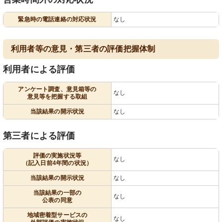
緊急時の電話連絡の対応状況
なし
利用者等の意見・第三者の評価把握体制
利用者による評価
アンケート調査、意見箱等の
なし
意見等を把握する取組
当該結果の開示状況
なし
第三者による評価
評価の実施状況等
なし
（記入日前4年間の状況）
当該結果の開示状況
なし
当該結果の一部の
なし
公表の同意
地域密着型サービスの
なし