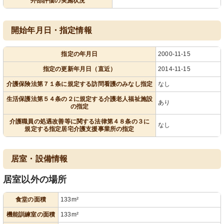
外部評価の実施状況
開始年月日・指定情報
指定の年月日
2000-11-15
指定の更新年月日（直近）
2014-11-15
介護保険法第７１条に規定する訪問看護のみなし指定
なし
生活保護法第５４条の２に規定する介護老人福祉施設
あり
の指定
介護職員の処遇改善等に関する法律第４８条の３に
なし
規定する指定居宅介護支援事業所の指定
居室・設備情報
居室以外の場所
食堂の面積
133m²
機能訓練室の面積
133m²