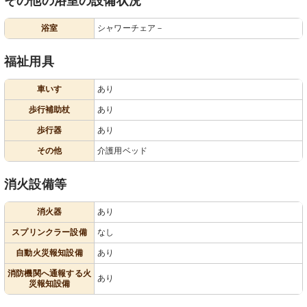
その他の浴室の設備状況
浴室
シャワーチェア－
福祉用具
車いす
あり
歩行補助杖
あり
歩行器
あり
その他
介護用ベッド
消火設備等
消火器
あり
スプリンクラー設備
なし
自動火災報知設備
あり
消防機関へ通報する火
あり
災報知設備