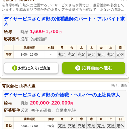
奈良県御所市蛇穴に位置するデイサービスさらぎ野では、准看護師を募集して
います。地域密着型で温かみのあるケアを提供する当施設で、あなたの看護経
験を活かしませんか？利用者様一人ひとりに寄り添った看護と機能訓練を担当
し、共に成長できる環境が整っています。柔軟な勤務体系でワークライフバラ
デイサービスさらぎ野の准看護師のパート・アルバイト求
ンスを実現しながら、スキルアップが可能です。あなたの経験が地域の健康と
人
生活の質を高める力となることを期待しています。
1,600
1,700
給与
時給
~
円
応募要件
必須: 准看護師
就業時間
休憩
月
火
水
木
金
土
日
充足
充足
充足
充足
充足
充足
定休
午前
9:00
13:00
-
～
応募画面へ進む
お気に入り
に
追加
有限会社 由衣の里
8月1日更新
デイサービスさらぎ野の介護職・ヘルパーの正社員求人
200,000
220,000
給与
月給
~
円
応募要件
必須: 初任者研修、自動車免許
就業時間
休憩
月
火
水
木
金
土
日
充足
充足
充足
充足
充足
充足
定休
日勤
8:00
17:00
60分
～