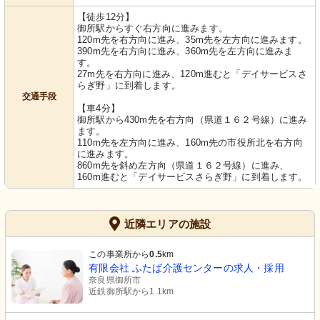
【徒歩12分】
御所駅からすぐ右方向に進みます。
120m先を右方向に進み、35m先を左方向に進みます。
390m先を右方向に進み、360m先を左方向に進みま
す。
27m先を右方向に進み、120m進むと「デイサービスさ
らぎ野」に到着します。
交通手段
【車4分】
御所駅から430m先を右方向（県道１６２号線）に進み
ます。
110m先を左方向に進み、160m先の市役所北を右方向
に進みます。
860m先を斜め左方向（県道１６２号線）に進み、
160m進むと「デイサービスさらぎ野」に到着します。
近隣エリアの施設
この事業所から
0.5
km
有限会社 ふたば介護センターの求人・採用
奈良県御所市
近鉄御所駅から1.1km