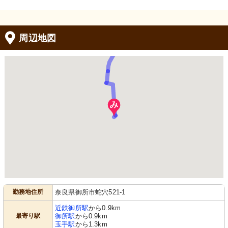
周辺地図
勤務地住所
奈良県御所市蛇穴521-1
近鉄御所駅
から0.9km
最寄り駅
御所駅
から0.9km
玉手駅
から1.3km