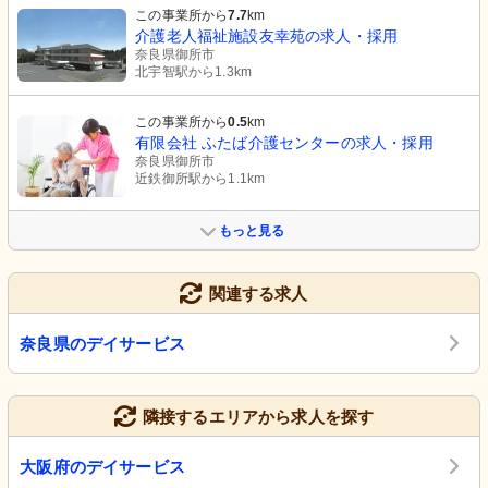
この事業所から
7.7
km
介護老人福祉施設友幸苑の求人・採用
奈良県御所市
北宇智駅から1.3km
この事業所から
0.5
km
有限会社 ふたば介護センターの求人・採用
奈良県御所市
近鉄御所駅から1.1km
もっと見る
関連する求人
奈良県のデイサービス
隣接するエリアから求人を探す
大阪府のデイサービス