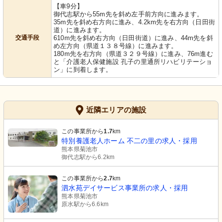
【車9分】
御代志駅から55m先を斜め左手前方向に進みます。
35m先を斜め右方向に進み、4.2km先を右方向（日田街
道）に進みます。
交通手段
610m先を斜め右方向（日田街道）に進み、44m先を斜
め左方向（県道１３８号線）に進みます。
180m先を右方向（県道３２９号線）に進み、76m進む
と「介護老人保健施設 孔子の里通所リハビリテーショ
ン」に到着します。
近隣エリアの施設
この事業所から
1.7
km
特別養護老人ホーム 不二の里の求人・採用
熊本県菊池市
御代志駅から6.2km
この事業所から
2.7
km
泗水苑デイサービス事業所の求人・採用
熊本県菊池市
原水駅から6.6km