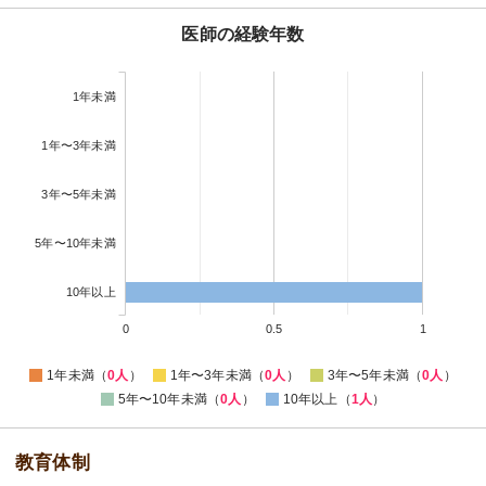
医師の経験年数
1年未満
1年〜3年未満
3年〜5年未満
5年〜10年未満
10年以上
0
0.5
1
1年未満（
0人
）
1年〜3年未満（
0人
）
3年〜5年未満（
0人
）
5年〜10年未満（
0人
）
10年以上（
1人
）
教育体制