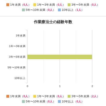
1年未満（
0人
）
1年〜3年未満（
0人
）
3年〜5年未満（
0人
）
5年〜10年未満（
0人
）
10年以上（
1人
）
作業療法士の経験年数
1年未満
1年〜3年未満
3年〜5年未満
5年〜10年未満
10年以上
0
1
2
1年未満（
0人
）
1年〜3年未満（
0人
）
3年〜5年未満（
2人
）
5年〜10年未満（
0人
）
10年以上（
0人
）