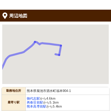
周辺地図
勤務地住所
熊本県菊池市泗水町福本904-1
御代志駅
から4.6km
最寄り駅
再春荘前駅
から5.1km
熊本高専前駅
から5.4km