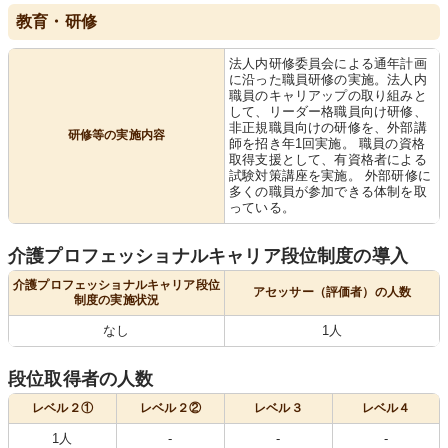
教育・研修
法人内研修委員会による通年計画
に沿った職員研修の実施。法人内
職員のキャリアップの取り組みと
して、リーダー格職員向け研修、
非正規職員向けの研修を、外部講
研修等の実施内容
師を招き年1回実施。 職員の資格
取得支援として、有資格者による
試験対策講座を実施。 外部研修に
多くの職員が参加できる体制を取
っている。
介護プロフェッショナルキャリア段位制度の導入
介護プロフェッショナルキャリア段位
アセッサー（評価者）の人数
制度の実施状況
なし
1人
段位取得者の人数
レベル２①
レベル２②
レベル３
レベル４
1人
-
-
-