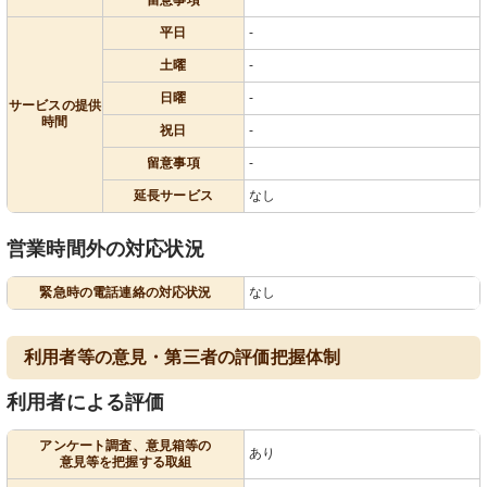
留意事項
平日
-
土曜
-
日曜
-
サービスの提供
時間
祝日
-
留意事項
-
延長サービス
なし
営業時間外の対応状況
緊急時の電話連絡の対応状況
なし
利用者等の意見・第三者の評価把握体制
利用者による評価
アンケート調査、意見箱等の
あり
意見等を把握する取組