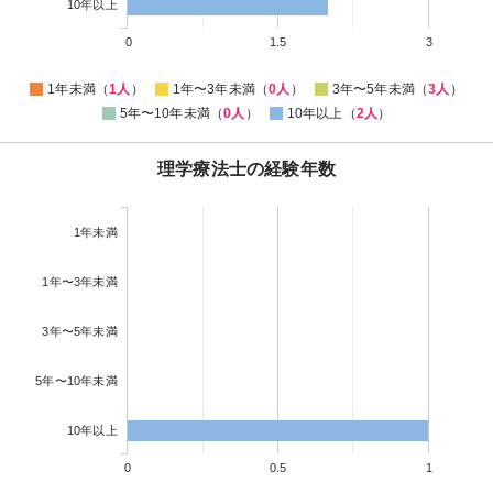
10年以上
0
1.5
3
1年未満（
1人
）
1年〜3年未満（
0人
）
3年〜5年未満（
3人
）
5年〜10年未満（
0人
）
10年以上（
2人
）
理学療法士の経験年数
1年未満
1年〜3年未満
3年〜5年未満
5年〜10年未満
10年以上
0
0.5
1