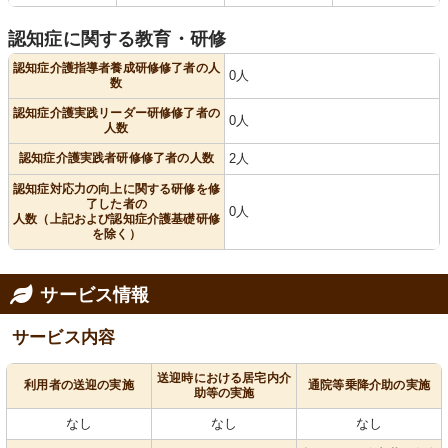
認知症に関する教育・研修
認知症介護指導者養成研修修了者の人
0人
数
認知症介護実践リーダー研修修了者の
0人
人数
認知症介護実践者研修修了者の人数
2人
認知症対応力の向上に関する研修を修
了した者の
0人
人数（上記および認知症介護基礎研修
を除く）
サービス情報
サービス内容
送迎時における居宅内介
利用者の送迎の実施
通院等乗降介助の実施
助等の実施
なし
なし
なし