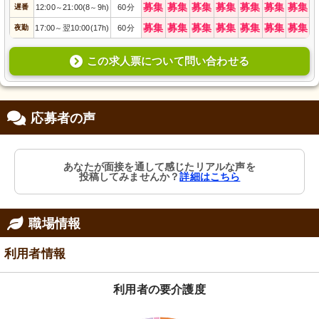
募集
募集
募集
募集
募集
募集
募集
遅番
12:00
21:00(8
9h)
60分
～
～
募集
募集
募集
募集
募集
募集
募集
夜勤
17:00
翌10:00(17h)
60分
～
この求人票について問い合わせる
応募者の声
あなたが面接を通して感じたリアルな声を
投稿してみませんか？
詳細はこちら
職場情報
利用者情報
利用者の要介護度