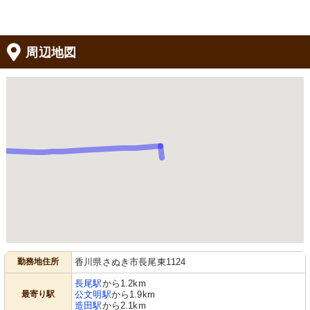
周辺地図
勤務地住所
香川県さぬき市長尾東1124
長尾駅
から1.2km
最寄り駅
公文明駅
から1.9km
造田駅
から2.1km