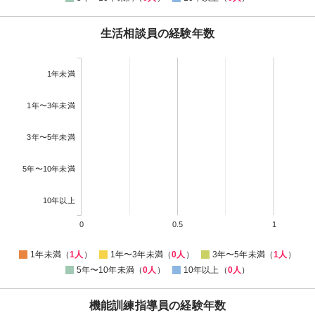
生活相談員の経験年数
1年未満
1年〜3年未満
3年〜5年未満
5年〜10年未満
10年以上
0
0.5
1
1年未満（
1人
）
1年〜3年未満（
0人
）
3年〜5年未満（
1人
）
5年〜10年未満（
0人
）
10年以上（
0人
）
機能訓練指導員の経験年数