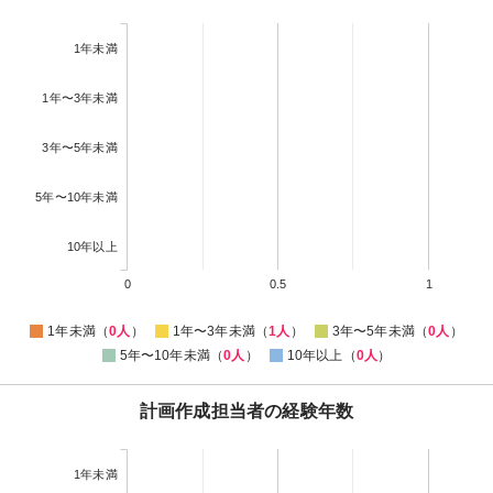
1年未満
1年〜3年未満
3年〜5年未満
5年〜10年未満
10年以上
0
0.5
1
1年未満（
0人
）
1年〜3年未満（
1人
）
3年〜5年未満（
0人
）
5年〜10年未満（
0人
）
10年以上（
0人
）
計画作成担当者の経験年数
1年未満