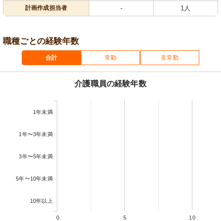
計画作成担当者
-
1人
職種ごとの経験年数
合計
常勤
非常勤
介護職員の経験年数
1年未満
1年〜3年未満
3年〜5年未満
5年〜10年未満
10年以上
0
5
10