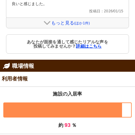
良いと感じました。
投稿日：2026/01/15
もっと見る
(ほか1件)
あなたが面接を通して感じたリアルな声を
投稿してみませんか？
詳細はこちら
職場情報
利用者情報
施設の入居率
93
約
％