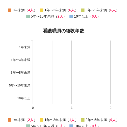
1年未満（
4人
）
1年〜3年未満（
6人
）
3年〜5年未満（
6人
）
5年〜10年未満（
2人
）
10年以上（
0人
）
看護職員の経験年数
1年未満
1年〜3年未満
3年〜5年未満
5年〜10年未満
10年以上
0
1
2
1年未満（
2人
）
1年〜3年未満（
1人
）
3年〜5年未満（
0人
）
5年〜10年未満（
0人
）
10年以上（
0人
）