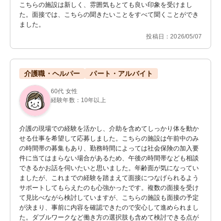
こちらの施設は新しく、雰囲気もとても良い印象を受けまし
た。面接では、こちらの聞きたいことをすべて聞くことができ
ました。
投稿日：2026/05/07
介護職・ヘルパー
パート・アルバイト
60代 女性
経験年数：10年以上
介護の現場での経験を活かし、介助を含めてしっかり体を動か
せる仕事を希望して応募しました。こちらの施設は午前中のみ
の時間帯の募集もあり、勤務時間によっては社会保険の加入要
件に当てはまらない場合があるため、午後の時間帯なども相談
できるかお話を伺いたいと思いました。年齢面が気になってい
ましたが、これまでの経験を踏まえて面接につなげられるよう
サポートしてもらえたのも心強かったです。複数の面接を受け
て見比べながら検討していますが、こちらの施設も面接の予定
が決まり、事前に内容を確認できたので安心して進められまし
た。ダブルワークなど働き方の選択肢も含めて検討できる点が