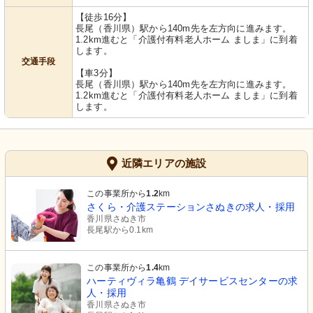
【徒歩16分】
長尾（香川県）駅から140m先を左方向に進みます。
1.2km進むと「介護付有料老人ホーム ましま」に到着
します。
交通手段
【車3分】
長尾（香川県）駅から140m先を左方向に進みます。
1.2km進むと「介護付有料老人ホーム ましま」に到着
します。
近隣エリアの施設
この事業所から
1.2
km
さくら・介護ステーションさぬきの求人・採用
香川県さぬき市
長尾駅から0.1km
この事業所から
1.4
km
ハーティヴィラ亀鶴 デイサービスセンターの求
人・採用
香川県さぬき市