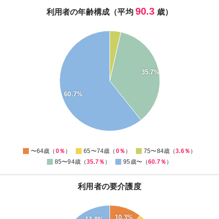
90.3
利用者の年齢構成（平均
歳）
60
50
40
35.7%
30
60.7%
20
10
0
0
〜64歳（
0％
）
65〜74歳（
0％
）
75〜84歳（
3.6％
）
85〜94歳（
35.7％
）
95歳〜（
60.7％
）
利用者の要介護度
45
10.3%