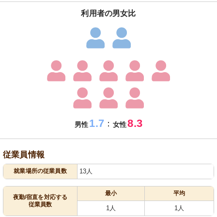
利用者の男女比
1.7
8.3
：
男性
女性
従業員情報
就業場所の従業員数
13人
最小
平均
夜勤/宿直を対応する
従業員数
1人
1人