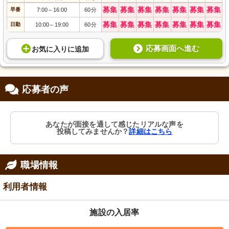
募集
募集
募集
募集
募集
募集
募集
早番
7:00
16:00
60分
～
募集
募集
募集
募集
募集
募集
募集
日勤
10:00
19:00
60分
～
応募画面へ進む
お気に入り
に
追加
応募者の声
あなたが面接を通して感じたリアルな声を
投稿してみませんか？
詳細はこちら
職場情報
利用者情報
施設の入居率