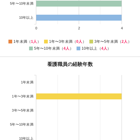
5年〜10年未満
10年以上
0
2
4
1年未満（
1人
）
1年〜3年未満（
0人
）
3年〜5年未満（
2人
）
5年〜10年未満（
4人
）
10年以上（
4人
）
看護職員の経験年数
1年未満
1年〜3年未満
3年〜5年未満
5年〜10年未満
10年以上