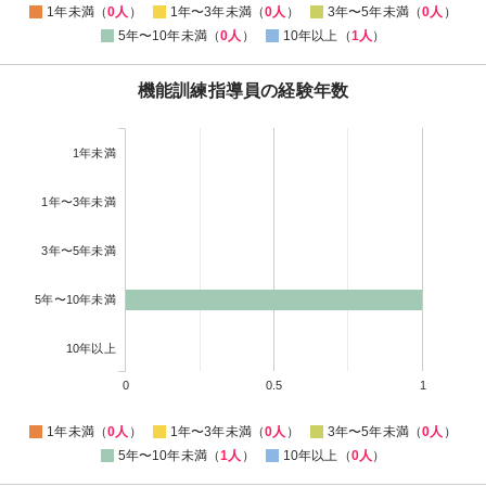
1年未満（
0人
）
1年〜3年未満（
0人
）
3年〜5年未満（
0人
）
5年〜10年未満（
0人
）
10年以上（
1人
）
機能訓練指導員の経験年数
1年未満
1年〜3年未満
3年〜5年未満
5年〜10年未満
10年以上
0
0.5
1
1年未満（
0人
）
1年〜3年未満（
0人
）
3年〜5年未満（
0人
）
5年〜10年未満（
1人
）
10年以上（
0人
）