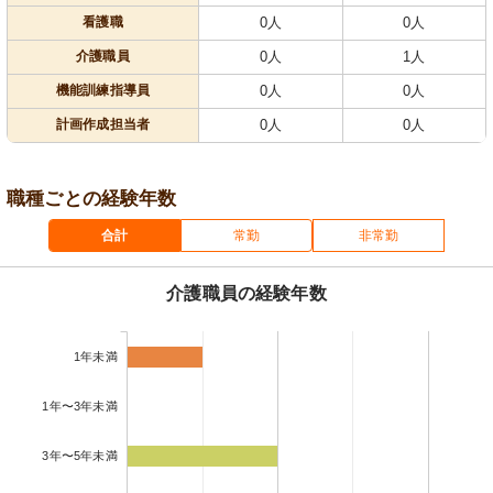
看護職
0人
0人
介護職員
0人
1人
機能訓練指導員
0人
0人
計画作成担当者
0人
0人
職種ごとの経験年数
合計
常勤
非常勤
介護職員の経験年数
1年未満
1年〜3年未満
3年〜5年未満