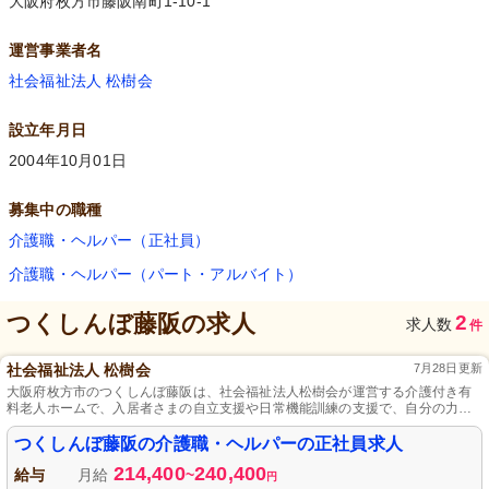
大阪府枚方市藤阪南町1-10-1
運営事業者名
社会福祉法人 松樹会
設立年月日
2004年10月01日
募集中の職種
介護職・ヘルパー（正社員）
介護職・ヘルパー（パート・アルバイト）
つくしんぼ藤阪
の求人
2
求人数
件
社会福祉法人 松樹会
7月28日更新
大阪府枚方市のつくしんぼ藤阪は、社会福祉法人松樹会が運営する介護付き有
料老人ホームで、入居者さまの自立支援や日常機能訓練の支援で、自分の力を
発揮できる職場です。
つくしんぼ藤阪の介護職・ヘルパーの正社員求人
214,400
240,400
給与
月給
~
円