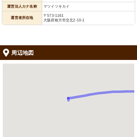
運営法人カナ名称
マツイツキカイ
〒573-1161
運営者所在地
大阪府枚方市交北2-10-1
周辺地図