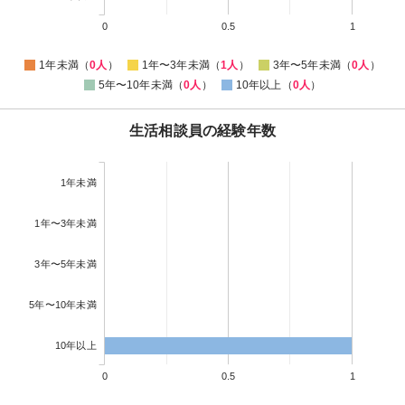
0
0.5
1
1年未満（
0人
）
1年〜3年未満（
1人
）
3年〜5年未満（
0人
）
5年〜10年未満（
0人
）
10年以上（
0人
）
生活相談員の経験年数
1年未満
1年〜3年未満
3年〜5年未満
5年〜10年未満
10年以上
0
0.5
1