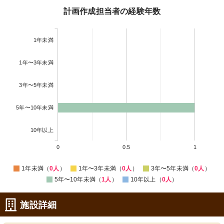
計画作成担当者の経験年数
1年未満
1年〜3年未満
3年〜5年未満
5年〜10年未満
10年以上
0
0.5
1
1年未満（
0人
）
1年〜3年未満（
0人
）
3年〜5年未満（
0人
）
5年〜10年未満（
1人
）
10年以上（
0人
）
施設詳細