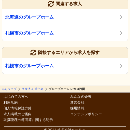
関連する求人
北海道のグループホーム
札幌市のグループホーム
隣接するエリアから求人を探す
札幌市のグループホーム
みんジョブ
医療法人 重仁会
グループホーム レガロ西岡
はじめての方へ
みんなの介護
利用規約
運営会社
個人情報保護方針
採用情報
求人掲載のご案内
コンテンツポリシー
取扱職種の範囲等に関する明示
2011 株式会社クーリエ