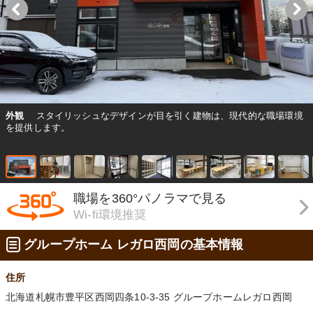
外観
スタイリッシュなデザインが目を引く建物は、現代的な職場環境
を提供します。
職場を360°パノラマで見る
Wi-fi環境推奨
グループホーム レガロ西岡の基本情報
住所
北海道札幌市豊平区西岡四条10-3-35 グループホームレガロ西岡