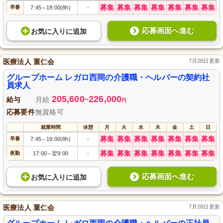
募集
募集
募集
募集
募集
募集
募集
早番
7:45
19:00(8h)
-
～
応募画面へ進む
お気に入り
に
追加
医療法人 重仁会
7月28日更新
グループホーム レガロ西岡の介護職・ヘルパーの契約社
員求人
205,600
226,000
給与
月給
~
円
応募要件
無資格可
就業時間
休憩
月
火
水
木
金
土
日
募集
募集
募集
募集
募集
募集
募集
早番
7:45
19:00(8h)
-
～
募集
募集
募集
募集
募集
募集
募集
夜勤
17:00
翌9:00
-
～
応募画面へ進む
お気に入り
に
追加
医療法人 重仁会
7月28日更新