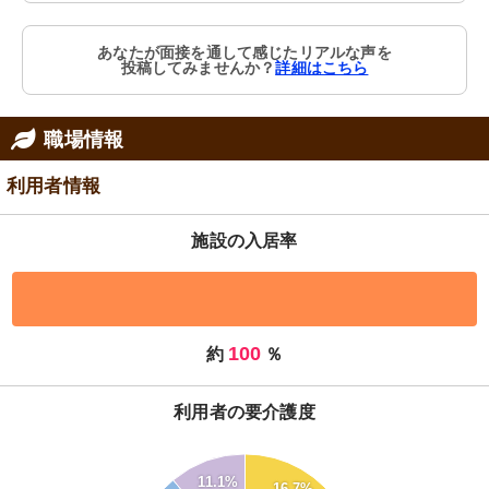
あなたが面接を通して感じたリアルな声を
投稿してみませんか？
詳細はこちら
職場情報
利用者情報
施設の入居率
100
約
％
利用者の要介護度
30
11.1%
16.7%