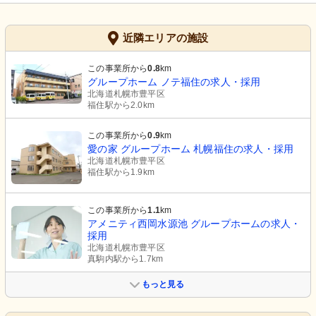
近隣エリアの施設
この事業所から
0.8
km
グループホーム ノテ福住の求人・採用
北海道札幌市豊平区
福住駅から2.0km
この事業所から
0.9
km
愛の家 グループホーム 札幌福住の求人・採用
北海道札幌市豊平区
福住駅から1.9km
この事業所から
1.1
km
アメニティ西岡水源池 グループホームの求人・
採用
北海道札幌市豊平区
真駒内駅から1.7km
もっと見る