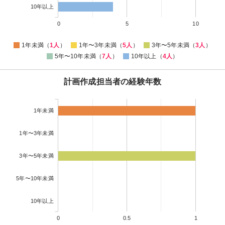
10年以上
0
5
10
1年未満（
1人
）
1年〜3年未満（
5人
）
3年〜5年未満（
3人
）
5年〜10年未満（
7人
）
10年以上（
4人
）
計画作成担当者の経験年数
1年未満
1年〜3年未満
3年〜5年未満
5年〜10年未満
10年以上
0
0.5
1