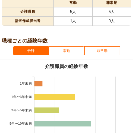
常勤
非常勤
介護職員
5人
5人
計画作成担当者
1人
0人
職種ごとの経験年数
合計
常勤
非常勤
介護職員の経験年数
1年未満
1年〜3年未満
3年〜5年未満
5年〜10年未満