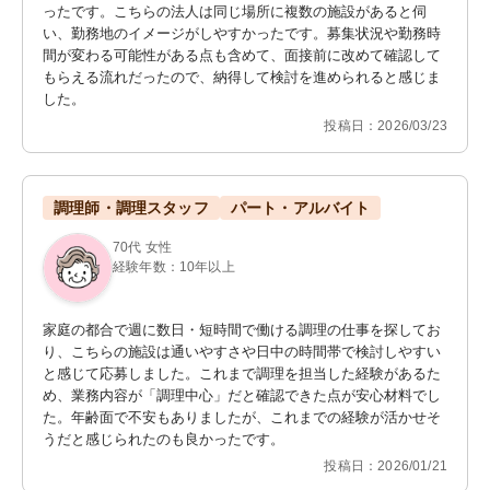
ったです。こちらの法人は同じ場所に複数の施設があると伺
い、勤務地のイメージがしやすかったです。募集状況や勤務時
間が変わる可能性がある点も含めて、面接前に改めて確認して
もらえる流れだったので、納得して検討を進められると感じま
した。
投稿日：2026/03/23
調理師・調理スタッフ
パート・アルバイト
70代 女性
経験年数：10年以上
家庭の都合で週に数日・短時間で働ける調理の仕事を探してお
り、こちらの施設は通いやすさや日中の時間帯で検討しやすい
と感じて応募しました。これまで調理を担当した経験があるた
め、業務内容が「調理中心」だと確認できた点が安心材料でし
た。年齢面で不安もありましたが、これまでの経験が活かせそ
うだと感じられたのも良かったです。
投稿日：2026/01/21