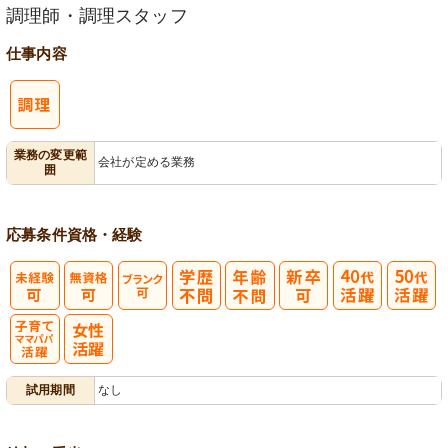
調理師・調理スタッフ
仕事内容
業務の変更範
会社が定める業務
囲
応募条件
資格・経験
子育てママパ
試用期間
なし
パ活躍