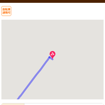
浴室
清潔感のある空間で、安心してリラッ
クスできる設備が整っています。快適
に使用可能です。