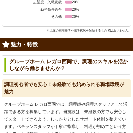
志望度・入職意欲
20%
勤務条件適合
20%
その他
20%
※現在の採用基準や選考状況を保証するものではありません。
魅力・特徴
グループホーム レガロ西岡で、調理のスキルを活か
しながら働きませんか？
調理初心者でも安心！未経験でも始められる職場環境が
魅力
グループホーム レガロ西岡では、調理師や調理スタッフとして活
躍できる方を募集しています。当施設は、未経験の方でも安心し
てスタートできるよう、しっかりとしたサポート体制を整えてい
ます。ベテランスタッフが丁寧に指導し、料理が初めてという方