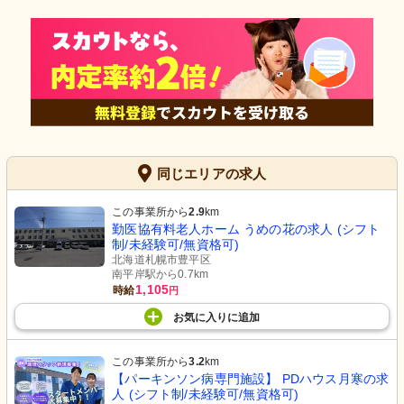
同じエリアの求人
この事業所から
2.9
km
勤医協有料老人ホーム うめの花の求人 (シフト
制/未経験可/無資格可)
北海道札幌市豊平区
南平岸駅から0.7km
1,105
時給
円
お気に入り
に
追加
この事業所から
3.2
km
【パーキンソン病専門施設】 PDハウス月寒の求
人 (シフト制/未経験可/無資格可)