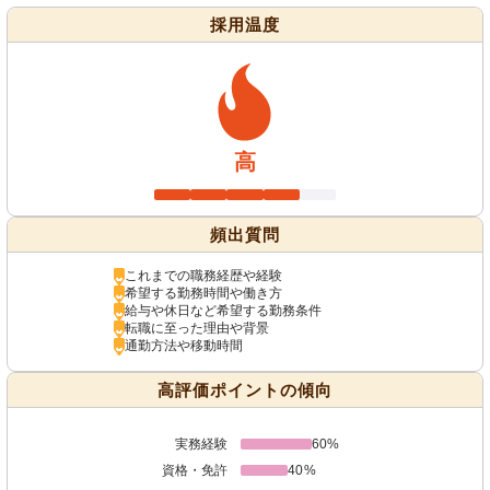
採用温度
高
頻出質問
これまでの職務経歴や経験
希望する勤務時間や働き方
給与や休日など希望する勤務条件
転職に至った理由や背景
通勤方法や移動時間
高評価ポイントの傾向
実務経験
60%
資格・免許
40%