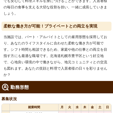
でも安心して料理スキルを身につけることができます。入居者様
の毎日の食事を支える大切な役割を担い、一緒に成長していきま
しょう。
柔軟な働き方が可能！プライベートとの両立を実現
当施設では、パート・アルバイトとしての雇用形態を採用してお
り、あなたのライフスタイルに合わせた柔軟な働き方が可能で
す。シフト時間も相談できるため、家庭や他の仕事との両立を目
指す方にも最適な職場です。北海道札幌市豊平区という好立地
で、心地良い環境の中で働きながら、地元コミュニティとの交流
も図れます。あなたの笑顔と料理で入居者様の日々を彩りません
か？
勤務形態
募集状況
就業時間
月
火
水
木
金
土
日