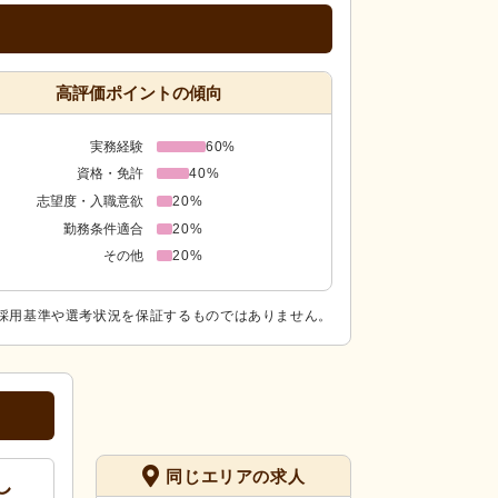
高評価ポイントの傾向
実務経験
60%
資格・免許
40%
志望度・入職意欲
20%
勤務条件適合
20%
その他
20%
採用基準や選考状況を保証するものではありません。
同じエリアの求人
し