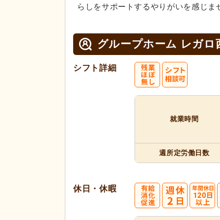
らしをサポートするやりがいを感じま
グループホーム レガロ
シフト詳細
就業時間
週所定
労働日数
休日・休暇