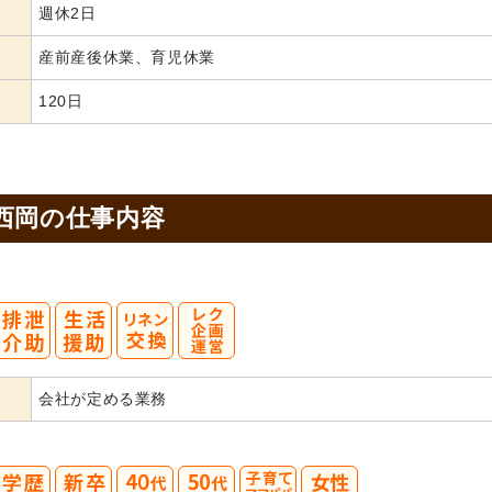
週休2日
産前産後休業、育児休業
120日
西岡の
仕事内容
会社が定める業務