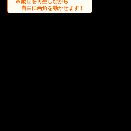
動画を再生しながら
自由に画角を動かせます！