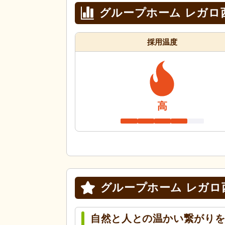
グループホーム レガロ
採用温度
高
グループホーム レガロ
自然と人との温かい繋がりを