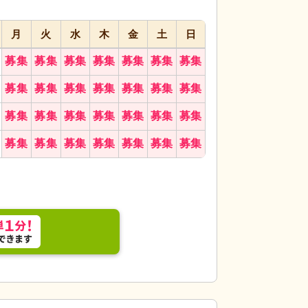
月
火
水
木
金
土
日
募集
募集
募集
募集
募集
募集
募集
スマスツリーが、居心地の良さを感じさせます。ス
居室
自然光が入る
募集
募集
募集
募集
募集
募集
募集
す。
すくなっています。
募集
募集
募集
募集
募集
募集
募集
募集
募集
募集
募集
募集
募集
募集