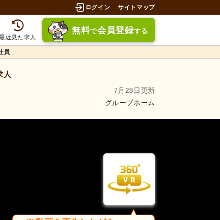
ログイン
サイトマップ
無料
会員登録
で
する
最近見た求人
社員
求人
7月28日更新
グループホーム