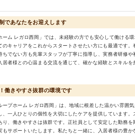
？
制であなたをお迎えします
ホーム レガロ西岡」では、未経験の方でも安心して働ける環
てのキャリアをこれからスタートさせたい方にも最適です。
持ちでない方も先輩スタッフが丁寧に指導し、実務者研修や
入居者様との心温まる交流を通じて、確かな経験とスキルを
！働きやすさ抜群の環境です
ループホーム レガロ西岡」は、地域に根差した温かい雰囲気
し、一人ひとりの個性を大切にしたケアを提供しています。
あり、働きやすさは抜群です。正社員として安定した勤務を
実もサポートいたします。私たちと一緒に、入居者様の豊か