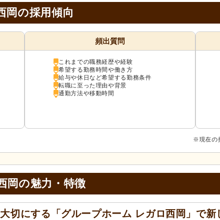
西岡の採用傾向
頻出質問
これまでの職務経歴や経験
希望する勤務時間や働き方
給与や休日など希望する勤務条件
転職に至った理由や背景
通勤方法や移動時間
※現在の
西岡の
魅力・特徴
大切にする「グループホーム レガロ西岡」で新