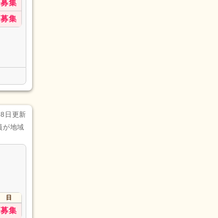
募集
募集
28日更新
員が地域
日
募集