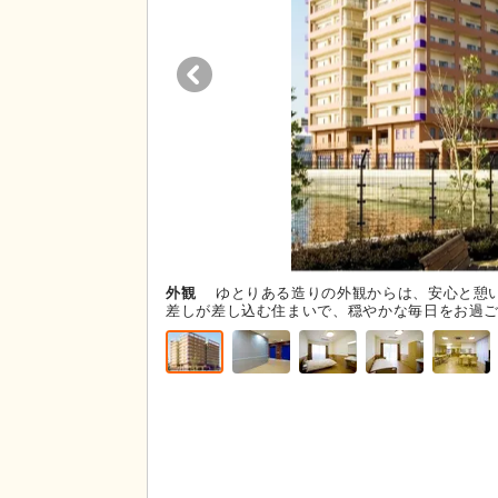
外観
ゆとりある造りの外観からは、安心と憩
差しが差し込む住まいで、穏やかな毎日をお過