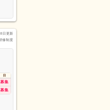
28日更新
研修制度
。
日
募集
募集