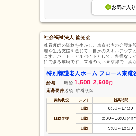
お気に入り
社会福祉法人 善光会
准看護師の資格を生かし、東京都内の介護施
理や生活支援を通じて、自身のスキルアップ
ます。パート・アルバイトとして、多様なラ
にできる環境です。立地の良い東京都で、あ
特別養護老人ホーム フロース東糀
1,500
2,500
給与
時給
~
円
応募要件
必須: 准看護師
募集状況
シフト
就業時間
8:30
17:30
日勤
～
8:30
18:00(4h
日勤専従
日勤
～
9:00
18:00
日勤
～