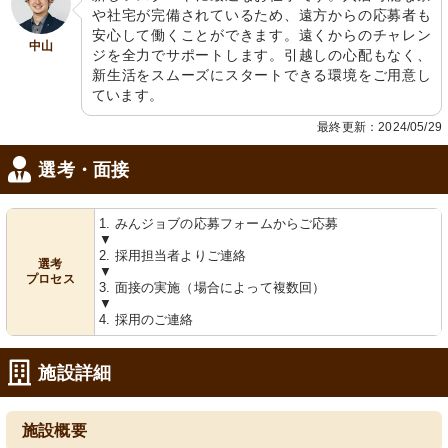
や社宅が完備されているため、遠方からの応募者も
安心して働くことができます。遠くからのチャレン
中山
ジを全力でサポートします。引越しの心配もなく、
新生活をスムーズにスタートできる環境をご用意し
ています。
最終更新：2024/05/29
選考・面接
1. みんジョブの応募フォームからご応募
▼
2. 採用担当者よりご連絡
選考
▼
プロセス
3. 面接の実施（場合によって複数回）
▼
4. 採用のご連絡
施設詳細
施設概要