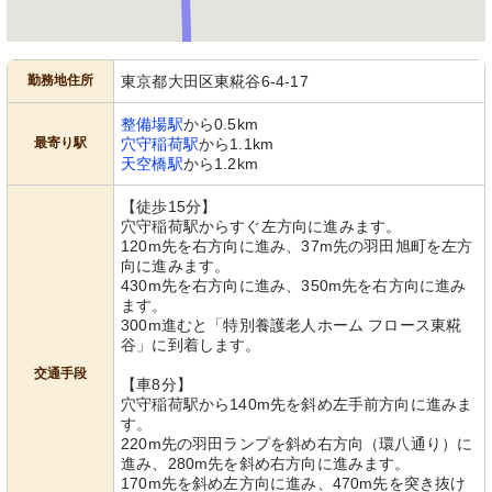
勤務地住所
東京都大田区東糀谷6-4-17
整備場駅
から0.5km
最寄り駅
穴守稲荷駅
から1.1km
天空橋駅
から1.2km
【徒歩15分】
穴守稲荷駅からすぐ左方向に進みます。
120m先を右方向に進み、37m先の羽田旭町を左方
向に進みます。
430m先を右方向に進み、350m先を右方向に進み
ます。
300m進むと「特別養護老人ホーム フロース東糀
谷」に到着します。
交通手段
【車8分】
穴守稲荷駅から140m先を斜め左手前方向に進みま
す。
220m先の羽田ランプを斜め右方向（環八通り）に
進み、280m先を斜め右方向に進みます。
170m先を斜め左方向に進み、470m先を突き抜け