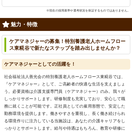
※現在の採用基準や選考状況を保証するものではありません。
魅力・特徴
ケアマネジャーの募集！特別養護老人ホームフロー
ス東糀谷で新たなステップを踏み出しませんか？
ケアマネジャーとしての活躍を！
社会福祉法人善光会の特別養護老人ホームフロース東糀谷では、
『ケアマネジャー』として、ご高齢者の快適な生活を支えましょ
う。必要資格は介護支援専門員（ケアマネジャー）のみ。我々が
しっかりサポートします。研修制度も充実しており、安心して職
務に就くことが可能です。正社員としての雇用形態で、安定した
勤務環境を提供します。働きやすさを重視し、長く働き続けられ
る環境作りに注力している当施設は、あなたの介護キャリアをし
っかりとサポートします。給与や待遇はもちろん、教育や研修に