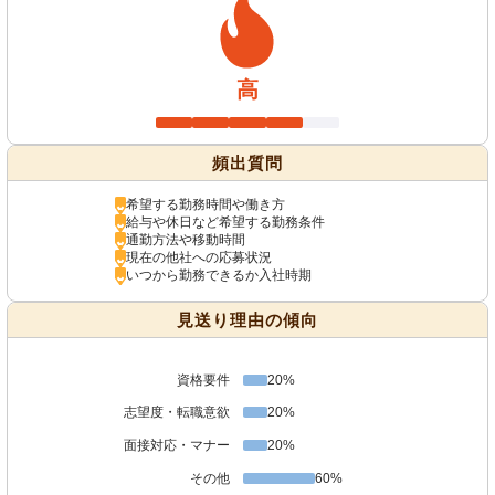
高
頻出質問
希望する勤務時間や働き方
給与や休日など希望する勤務条件
通勤方法や移動時間
現在の他社への応募状況
いつから勤務できるか入社時期
見送り理由の傾向
資格要件
20%
志望度・転職意欲
20%
面接対応・マナー
20%
その他
60%