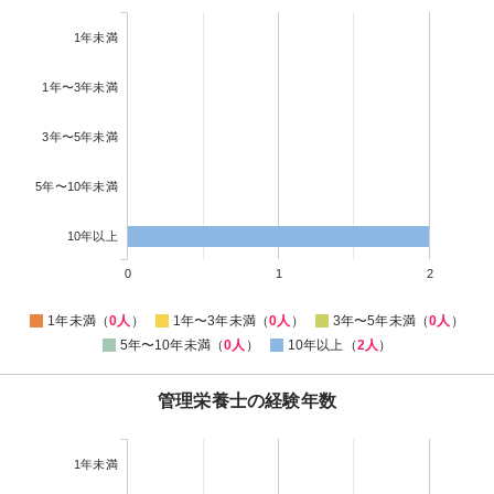
1年未満
1年〜3年未満
3年〜5年未満
5年〜10年未満
10年以上
0
1
2
1年未満（
0人
）
1年〜3年未満（
0人
）
3年〜5年未満（
0人
）
5年〜10年未満（
0人
）
10年以上（
2人
）
管理栄養士の経験年数
1年未満