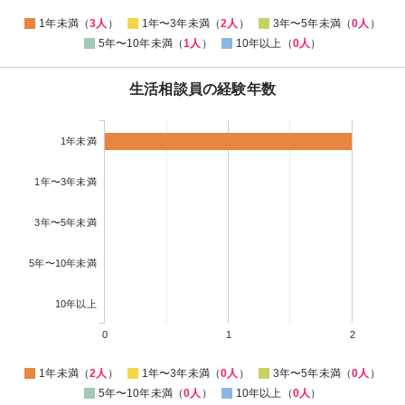
1年未満（
3人
）
1年〜3年未満（
2人
）
3年〜5年未満（
0人
）
5年〜10年未満（
1人
）
10年以上（
0人
）
生活相談員の経験年数
1年未満
1年〜3年未満
3年〜5年未満
5年〜10年未満
10年以上
0
1
2
1年未満（
2人
）
1年〜3年未満（
0人
）
3年〜5年未満（
0人
）
5年〜10年未満（
0人
）
10年以上（
0人
）