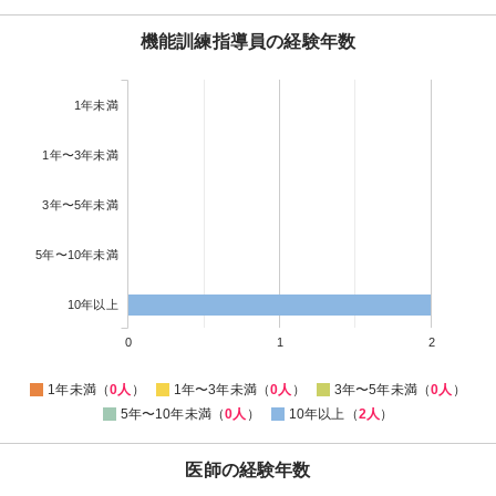
機能訓練指導員の経験年数
1年未満
1年〜3年未満
3年〜5年未満
5年〜10年未満
10年以上
0
1
2
1年未満（
0人
）
1年〜3年未満（
0人
）
3年〜5年未満（
0人
）
5年〜10年未満（
0人
）
10年以上（
2人
）
医師の経験年数