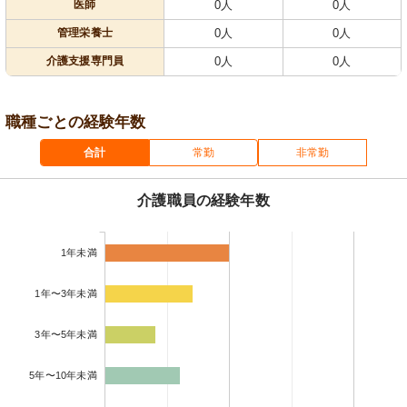
医師
0人
0人
管理栄養士
0人
0人
介護支援専門員
0人
0人
職種ごとの経験年数
合計
常勤
非常勤
介護職員の経験年数
1年未満
1年〜3年未満
3年〜5年未満
5年〜10年未満