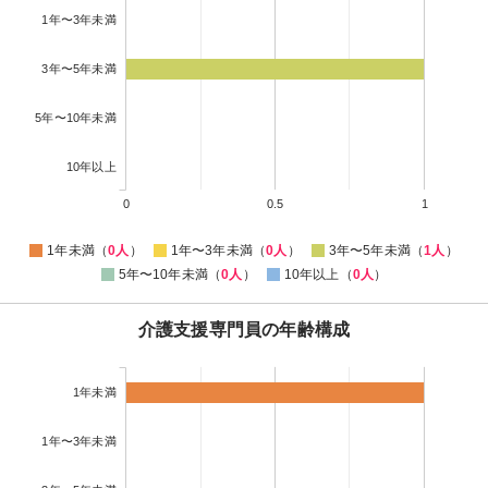
1年〜3年未満
3年〜5年未満
5年〜10年未満
10年以上
0
0.5
1
1年未満（
0人
）
1年〜3年未満（
0人
）
3年〜5年未満（
1人
）
5年〜10年未満（
0人
）
10年以上（
0人
）
介護支援専門員の年齢構成
1年未満
1年〜3年未満