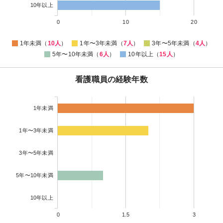
10年以上
0
10
20
1年未満（
10人
）
1年〜3年未満（
7人
）
3年〜5年未満（
4人
）
5年〜10年未満（
6人
）
10年以上（
15人
）
看護職員の経験年数
1年未満
1年〜3年未満
3年〜5年未満
5年〜10年未満
10年以上
0
1.5
3