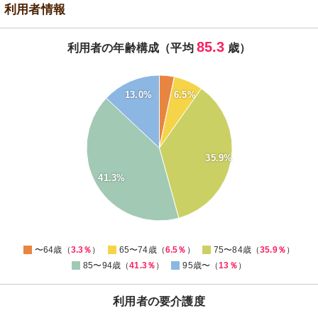
利用者情報
85.3
利用者の年齢構成（平均
歳）
45
40
13.0%
6.5%
35
30
25
35.9%
20
41.3%
15
10
5
0
0
〜64歳（
3.3％
）
65〜74歳（
6.5％
）
75〜84歳（
35.9％
）
85〜94歳（
41.3％
）
95歳〜（
13％
）
利用者の要介護度