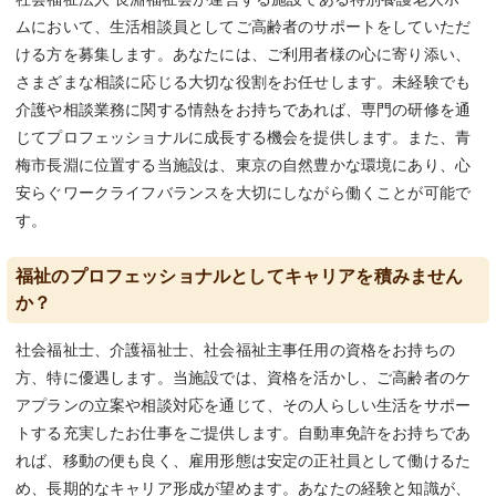
ムにおいて、生活相談員としてご高齢者のサポートをしていただ
ける方を募集します。あなたには、ご利用者様の心に寄り添い、
さまざまな相談に応じる大切な役割をお任せします。未経験でも
介護や相談業務に関する情熱をお持ちであれば、専門の研修を通
じてプロフェッショナルに成長する機会を提供します。また、青
梅市長淵に位置する当施設は、東京の自然豊かな環境にあり、心
安らぐワークライフバランスを大切にしながら働くことが可能で
す。
福祉のプロフェッショナルとしてキャリアを積みません
か？
社会福祉士、介護福祉士、社会福祉主事任用の資格をお持ちの
方、特に優遇します。当施設では、資格を活かし、ご高齢者のケ
アプランの立案や相談対応を通じて、その人らしい生活をサポー
トする充実したお仕事をご提供します。自動車免許をお持ちであ
れば、移動の便も良く、雇用形態は安定の正社員として働けるた
め、長期的なキャリア形成が望めます。あなたの経験と知識が、