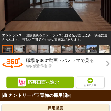
エントランス
開放感あるエントランスは自然光が差し込み、快適に迎
え入れます。明るい空間で和やかな雰囲気があります。
職場を360°動画・パノラマで見る
Wi-fi環境推奨
応募画面
進む
へ
お気に入り
カントリービラ青梅の採用傾向
採用温度