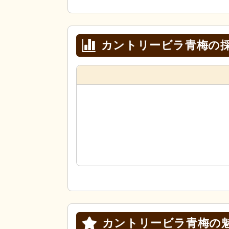
カントリービラ青梅の
カントリービラ青梅の