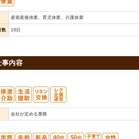
産前産後休業、育児休業、介護休業
日数
10日
仕事内容
会社が定める業務