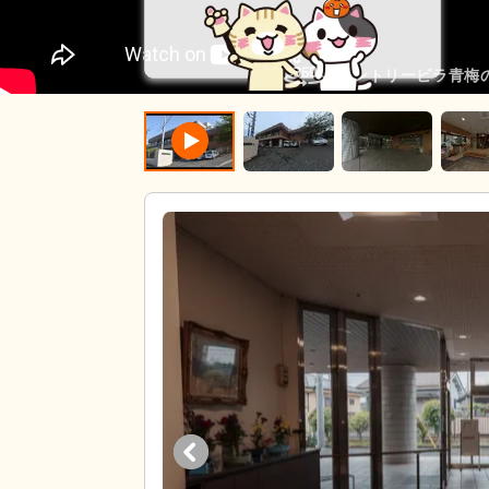
カントリービラ青梅の