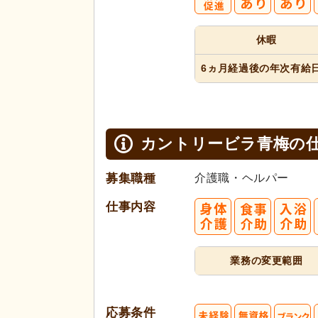
休暇
6ヵ月経過
後の年次
有給
カントリービラ青梅の
募集職種
介護職・ヘルパー
仕事内容
業務の変更範囲
応募条件