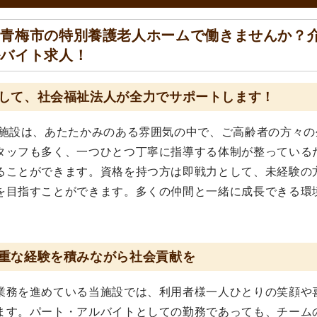
、青梅市の特別養護老人ホームで働きませんか？
ルバイト求人！
して、社会福祉法人が全力でサポートします！
当施設は、あたたかみのある雰囲気の中で、ご高齢者の方々の
タッフも多く、一つひとつ丁寧に指導する体制が整っている
ることができます。資格を持つ方は即戦力として、未経験の
を目指すことができます。多くの仲間と一緒に成長できる環
重な経験を積みながら社会貢献を
業務を進めている当施設では、利用者様一人ひとりの笑顔や
ます。パート・アルバイトとしての勤務であっても、チーム