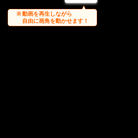
動画を再生しながら
自由に画角を動かせます！