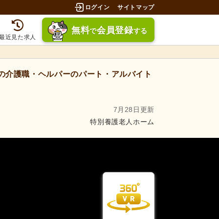
ログイン
サイトマップ
無料
会員登録
で
する
最近見た求人
の介護職・ヘルパーのパート・アルバイト
7月28日更新
特別養護老人ホーム