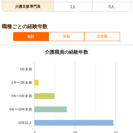
介護支援専門員
1人
0人
職種ごとの経験年数
合計
常勤
非常勤
介護職員の経験年数
1年未満
1年〜3年未満
3年〜5年未満
5年〜10年未満
10年以上
0
20
40