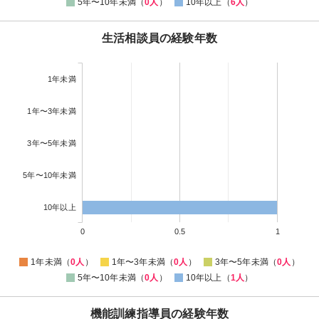
5年〜10年未満（
0人
）
10年以上（
6人
）
生活相談員の経験年数
1年未満
1年〜3年未満
3年〜5年未満
5年〜10年未満
10年以上
0
0.5
1
1年未満（
0人
）
1年〜3年未満（
0人
）
3年〜5年未満（
0人
）
5年〜10年未満（
0人
）
10年以上（
1人
）
機能訓練指導員の経験年数