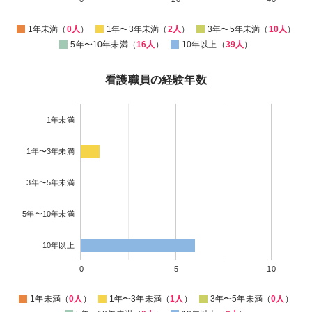
1年未満（
0人
）
1年〜3年未満（
2人
）
3年〜5年未満（
10人
）
5年〜10年未満（
16人
）
10年以上（
39人
）
看護職員の経験年数
1年未満
1年〜3年未満
3年〜5年未満
5年〜10年未満
10年以上
0
5
10
1年未満（
0人
）
1年〜3年未満（
1人
）
3年〜5年未満（
0人
）