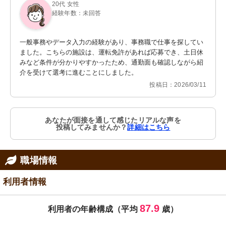
20代 女性
経験年数：未回答
一般事務やデータ入力の経験があり、事務職で仕事を探してい
ました。こちらの施設は、運転免許があれば応募でき、土日休
みなど条件が分かりやすかったため、通勤面も確認しながら紹
介を受けて選考に進むことにしました。
投稿日：2026/03/11
あなたが面接を通して感じたリアルな声を
投稿してみませんか？
詳細はこちら
職場情報
利用者情報
87.9
利用者の年齢構成（平均
歳）