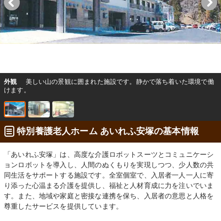
外観
美しい山の景観に囲まれた施設です。静かで落ち着いた環境で働
けます。
特別養護老人ホーム あいれふ安塚の基本情報
「あいれふ安塚」は、高度な介護ロボットスーツとコミュニケーシ
ョンロボットを導入し、人間のぬくもりを実現しつつ、少人数の共
同生活をサポートする施設です。全室個室で、入居者一人一人に寄
り添った心温まる介護を提供し、福祉と人材育成に力を注いでいま
す。また、地域や家庭と密接な連携を保ち、入居者の意思と人格を
尊重したサービスを提供しています。