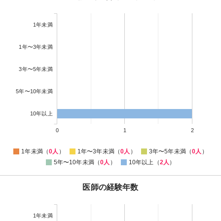
1年未満
1年〜3年未満
3年〜5年未満
5年〜10年未満
10年以上
0
1
2
1年未満（
0人
）
1年〜3年未満（
0人
）
3年〜5年未満（
0人
）
5年〜10年未満（
0人
）
10年以上（
2人
）
医師の経験年数
1年未満