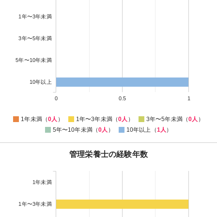
1年〜3年未満
3年〜5年未満
5年〜10年未満
10年以上
0
0.5
1
1年未満（
0人
）
1年〜3年未満（
0人
）
3年〜5年未満（
0人
）
5年〜10年未満（
0人
）
10年以上（
1人
）
管理栄養士の経験年数
1年未満
1年〜3年未満