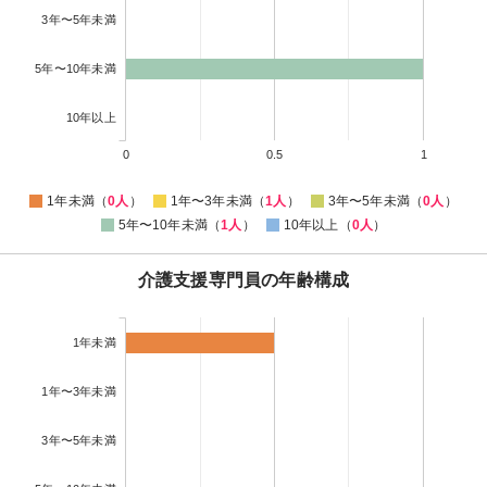
3年〜5年未満
5年〜10年未満
10年以上
0
0.5
1
1年未満（
0人
）
1年〜3年未満（
1人
）
3年〜5年未満（
0人
）
5年〜10年未満（
1人
）
10年以上（
0人
）
介護支援専門員の年齢構成
1年未満
1年〜3年未満
3年〜5年未満