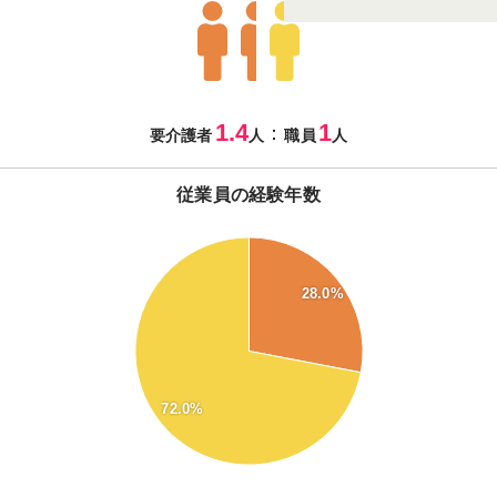
1.4
1
：
要介護者
人
職員
人
従業員の経験年数
70
60
28.0%
50
40
30
20
72.0%
10
0
0