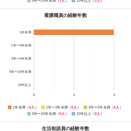
5年〜10年未満（
1人
）
10年以上（
1人
）
看護職員の経験年数
1年未満
1年〜3年未満
3年〜5年未満
5年〜10年未満
10年以上
0
2
4
1年未満（
4人
）
1年〜3年未満（
0人
）
3年〜5年未満（
0人
）
5年〜10年未満（
0人
）
10年以上（
0人
）
生活相談員の経験年数