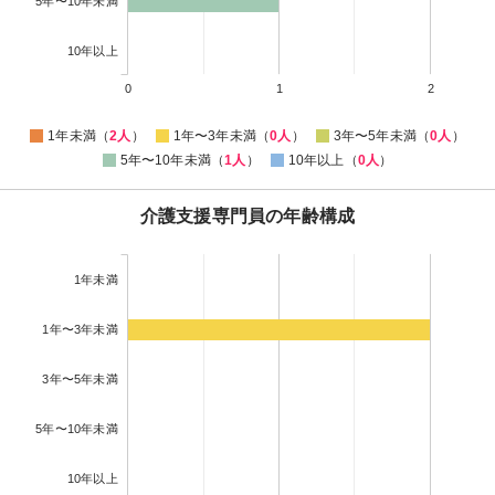
5年〜10年未満
10年以上
0
1
2
1年未満（
2人
）
1年〜3年未満（
0人
）
3年〜5年未満（
0人
）
5年〜10年未満（
1人
）
10年以上（
0人
）
介護支援専門員の年齢構成
1年未満
1年〜3年未満
3年〜5年未満
5年〜10年未満
10年以上