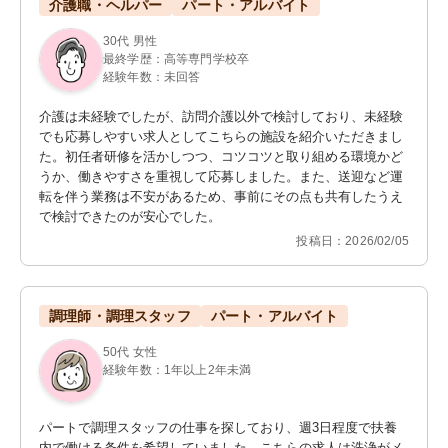
介護職・ヘルパー
パート・アルバイト
30代 男性
最終学歴：高等専門学校卒
経験年数：未回答
介護は未経験でしたが、訪問介護以外で検討しており、未経験
でも応募しやすい求人としてこちらの施設を紹介いただきまし
た。初任者研修を活かしつつ、コツコツと取り組める環境かど
うか、働きやすさを重視して応募しました。また、送迎など運
転を伴う業務は不安があるため、事前にその点も共有したうえ
で検討できたのが安心でした。
投稿日：2026/02/05
調理師・調理スタッフ
パート・アルバイト
50代 女性
経験年数：1年以上2年未満
パートで調理スタッフの仕事を探しており、週3日程度で扶養
内で働ける条件を希望していました。こちらの求人は洗浄がメ