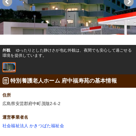
外観
ゆったりとした静けさが包む外観は、夜間でも安心して過ごせる
環境を提供しています。
特別養護老人ホーム 府中福寿苑の基本情報
住所
広島県安芸郡府中町茂陰2-6-2
運営事業者名
社会福祉法人 かきつばた福祉会