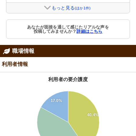
もっと見る
(ほか1件)
あなたが面接を通して感じたリアルな声を
投稿してみませんか？
詳細はこちら
職場情報
利用者情報
利用者の要介護度
45
40
17.0%
35
30
40.4%
25
20
15