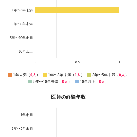
1年〜3年未満
3年〜5年未満
5年〜10年未満
10年以上
0
0.5
1
1年未満（
0人
）
1年〜3年未満（
1人
）
3年〜5年未満（
0人
）
5年〜10年未満（
0人
）
10年以上（
0人
）
医師の経験年数
1年未満
1年〜3年未満