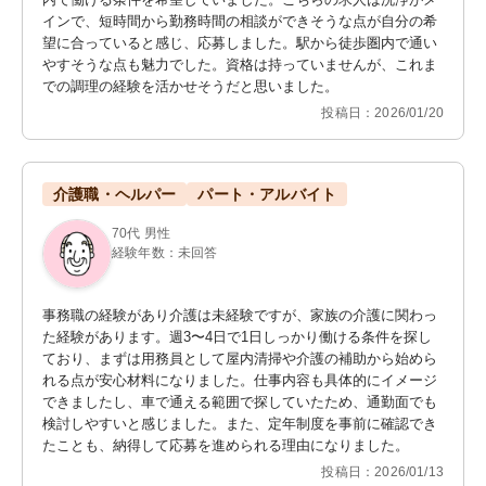
インで、短時間から勤務時間の相談ができそうな点が自分の希
望に合っていると感じ、応募しました。駅から徒歩圏内で通い
やすそうな点も魅力でした。資格は持っていませんが、これま
での調理の経験を活かせそうだと思いました。
投稿日：2026/01/20
介護職・ヘルパー
パート・アルバイト
70代 男性
経験年数：未回答
事務職の経験があり介護は未経験ですが、家族の介護に関わっ
た経験があります。週3〜4日で1日しっかり働ける条件を探し
ており、まずは用務員として屋内清掃や介護の補助から始めら
れる点が安心材料になりました。仕事内容も具体的にイメージ
できましたし、車で通える範囲で探していたため、通勤面でも
検討しやすいと感じました。また、定年制度を事前に確認でき
たことも、納得して応募を進められる理由になりました。
投稿日：2026/01/13