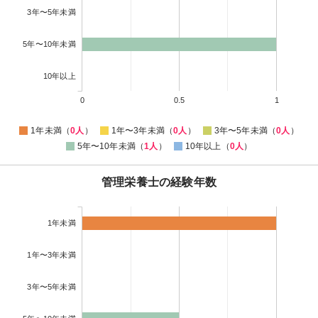
3年〜5年未満
5年〜10年未満
10年以上
0
0.5
1
1年未満（
0人
）
1年〜3年未満（
0人
）
3年〜5年未満（
0人
）
5年〜10年未満（
1人
）
10年以上（
0人
）
管理栄養士の経験年数
1年未満
1年〜3年未満
3年〜5年未満