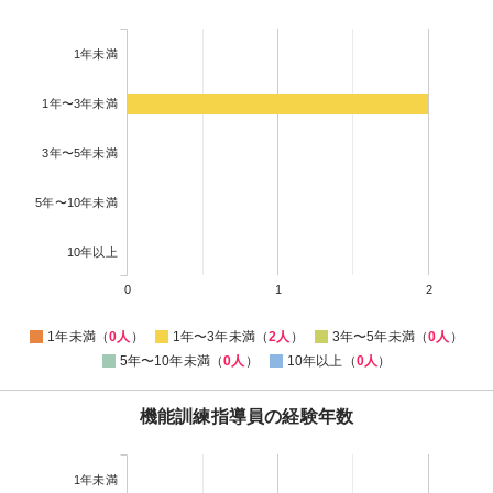
1年未満
1年〜3年未満
3年〜5年未満
5年〜10年未満
10年以上
0
1
2
1年未満（
0人
）
1年〜3年未満（
2人
）
3年〜5年未満（
0人
）
5年〜10年未満（
0人
）
10年以上（
0人
）
機能訓練指導員の経験年数
1年未満