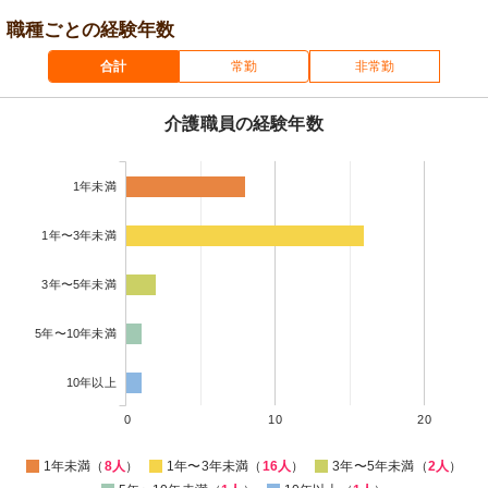
職種ごとの経験年数
合計
常勤
非常勤
介護職員の経験年数
1年未満
1年〜3年未満
3年〜5年未満
5年〜10年未満
10年以上
0
10
20
1年未満（
8人
）
1年〜3年未満（
16人
）
3年〜5年未満（
2人
）