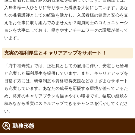
域に密着した温かみのある環境を提供しています。当施設では、
入居者様一人ひとりに寄り添った看護を大切にしています。あな
たの准看護師としての経験を活かし、入居者様の健康と安心を支
えるお仕事に取り組んでみませんか？職員同士のコミュニケーシ
ョンを大事にしており、働きやすいチームワークの環境が整って
います。
充実の福利厚生とキャリアアップをサポート！
「府中福寿苑」では、正社員としての雇用に伴い、安定した給与
と充実した福利厚生を提供しています。また、キャリアアップを
目指す方には、研修制度や資格取得支援などさまざまなサポート
も充実しています。あなたの成長を応援する環境が整っているた
め、将来のキャリアプランも描きやすい職場です。幅広い経験を
積みながら着実にスキルアップできるチャンスを活かしてくださ
い。
勤務形態