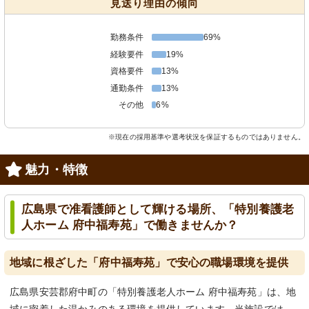
見送り理由の傾向
勤務条件
69%
経験要件
19%
資格要件
13%
通勤条件
13%
その他
6%
※現在の採用基準や選考状況を保証するものではありません。
魅力・特徴
広島県で准看護師として輝ける場所、「特別養護老
人ホーム 府中福寿苑」で働きませんか？
地域に根ざした「府中福寿苑」で安心の職場環境を提供
広島県安芸郡府中町の「特別養護老人ホーム 府中福寿苑」は、地