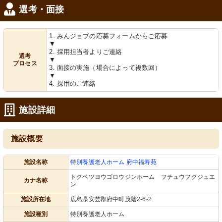
選考・面接
1. みんジョブの応募フォームからご応募
▼
2. 採用担当者よりご連絡
選考
▼
プロセス
3. 面接の実施（場合によって複数回）
▼
4. 採用のご連絡
施設詳細
施設概要
施設名称
特別養護老人ホーム 府中福寿苑
トクベツヨウゴロウジンホーム フチュウフクジュエ
カナ名称
ン
施設所在地
広島県安芸郡府中町茂陰2-6-2
施設種別
特別養護老人ホーム