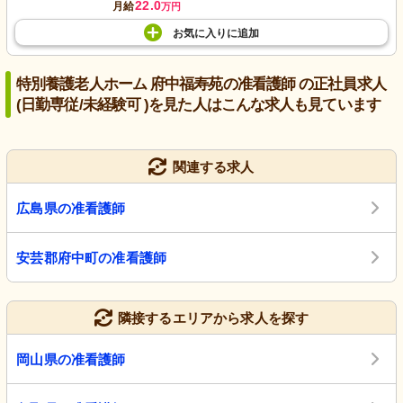
22.0
月給
万円
お気に入り
に
追加
特別養護老人ホーム 府中福寿苑の准看護師 の正社員求人
(日勤専従/未経験可 )を見た人はこんな求人も見ています
関連する求人
広島県の准看護師
安芸郡府中町の准看護師
隣接するエリアから求人を探す
岡山県の准看護師