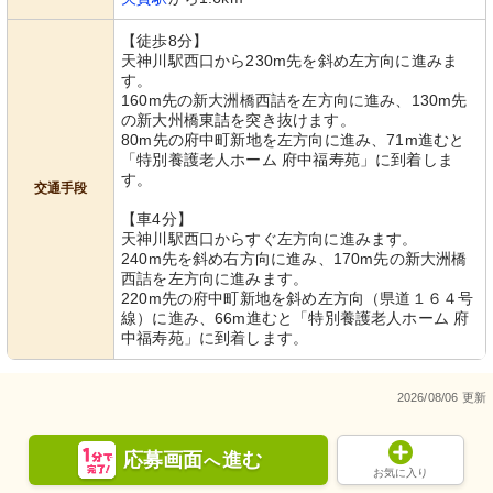
【徒歩8分】
天神川駅西口から230m先を斜め左方向に進みま
す。
160m先の新大洲橋西詰を左方向に進み、130m先
の新大州橋東詰を突き抜けます。
80m先の府中町新地を左方向に進み、71m進むと
「特別養護老人ホーム 府中福寿苑」に到着しま
す。
交通手段
【車4分】
天神川駅西口からすぐ左方向に進みます。
240m先を斜め右方向に進み、170m先の新大洲橋
西詰を左方向に進みます。
220m先の府中町新地を斜め左方向（県道１６４号
線）に進み、66m進むと「特別養護老人ホーム 府
中福寿苑」に到着します。
2026/08/06 更新
応募画面
進む
へ
お気に入り