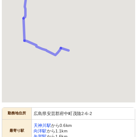
勤務地住所
広島県安芸郡府中町茂陰2-6-2
天神川駅
から0.6km
最寄り駅
向洋駅
から1.1km
矢賀駅
から1.6km