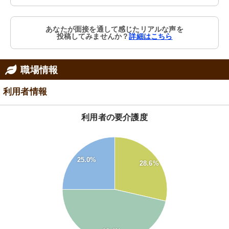
あなたが面接を通して感じたリアルな声を
投稿してみませんか？
詳細はこちら
職場情報
利用者情報
利用者の要介護度
50
45
40
25.0%
28.6%
35
30
25
20
15
10