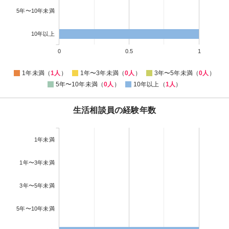
5年〜10年未満
10年以上
0
0.5
1
1年未満（
1人
）
1年〜3年未満（
0人
）
3年〜5年未満（
0人
）
5年〜10年未満（
0人
）
10年以上（
1人
）
生活相談員の経験年数
1年未満
1年〜3年未満
3年〜5年未満
5年〜10年未満