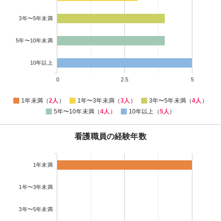
3年〜5年未満
5年〜10年未満
10年以上
0
2.5
5
1年未満（
2人
）
1年〜3年未満（
3人
）
3年〜5年未満（
4人
）
5年〜10年未満（
4人
）
10年以上（
5人
）
看護職員の経験年数
1年未満
1年〜3年未満
3年〜5年未満