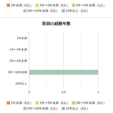
1年未満（
0人
）
1年〜3年未満（
0人
）
3年〜5年未満（
1人
）
5年〜10年未満（
0人
）
10年以上（
0人
）
医師の経験年数
1年未満
1年〜3年未満
3年〜5年未満
5年〜10年未満
10年以上
0
0.5
1
1年未満（
0人
）
1年〜3年未満（
0人
）
3年〜5年未満（
0人
）
5年〜10年未満（
1人
）
10年以上（
0人
）