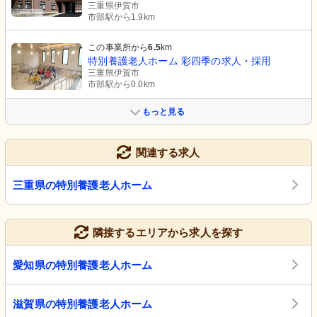
三重県伊賀市
市部駅から1.9km
この事業所から
6.5
km
特別養護老人ホーム 彩四季の求人・採用
三重県伊賀市
市部駅から0.0km
もっと見る
関連する求人
三重県の特別養護老人ホーム
隣接するエリアから求人を探す
愛知県の特別養護老人ホーム
滋賀県の特別養護老人ホーム