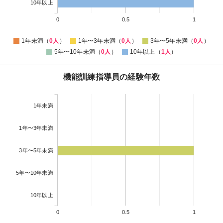
10年以上
0
0.5
1
1年未満（
0人
）
1年〜3年未満（
0人
）
3年〜5年未満（
0人
）
5年〜10年未満（
0人
）
10年以上（
1人
）
機能訓練指導員の経験年数
1年未満
1年〜3年未満
3年〜5年未満
5年〜10年未満
10年以上
0
0.5
1