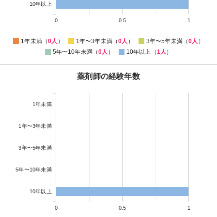
10年以上
0
0.5
1
1年未満（
0人
）
1年〜3年未満（
0人
）
3年〜5年未満（
0人
）
5年〜10年未満（
0人
）
10年以上（
1人
）
薬剤師の経験年数
1年未満
1年〜3年未満
3年〜5年未満
5年〜10年未満
10年以上
0
0.5
1