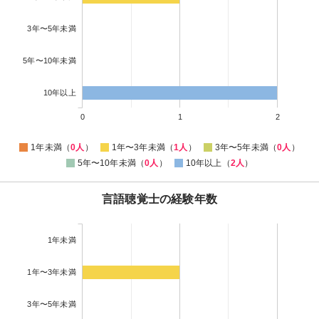
3年〜5年未満
5年〜10年未満
10年以上
0
1
2
1年未満（
0人
）
1年〜3年未満（
1人
）
3年〜5年未満（
0人
）
5年〜10年未満（
0人
）
10年以上（
2人
）
言語聴覚士の経験年数
1年未満
1年〜3年未満
3年〜5年未満