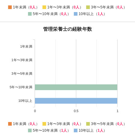
1年未満（
0人
）
1年〜3年未満（
0人
）
3年〜5年未満（
0人
）
5年〜10年未満（
0人
）
10年以上（
1人
）
管理栄養士の経験年数
1年未満
1年〜3年未満
3年〜5年未満
5年〜10年未満
10年以上
0
0.5
1
1年未満（
0人
）
1年〜3年未満（
0人
）
3年〜5年未満（
0人
）
5年〜10年未満（
1人
）
10年以上（
1人
）