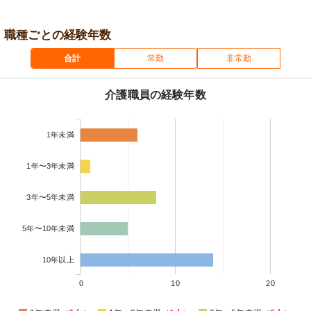
職種ごとの経験年数
合計
常勤
非常勤
介護職員の経験年数
1年未満
1年〜3年未満
3年〜5年未満
5年〜10年未満
10年以上
0
10
20