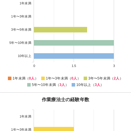
1年未満
1年〜3年未満
3年〜5年未満
5年〜10年未満
10年以上
0
1.5
3
1年未満（
0人
）
1年〜3年未満（
0人
）
3年〜5年未満（
2人
）
5年〜10年未満（
3人
）
10年以上（
3人
）
作業療法士の経験年数
1年未満
1年〜3年未満