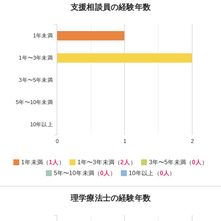
支援相談員の経験年数
1年未満
1年〜3年未満
3年〜5年未満
5年〜10年未満
10年以上
0
1
2
1年未満（
1人
）
1年〜3年未満（
2人
）
3年〜5年未満（
0人
）
5年〜10年未満（
0人
）
10年以上（
0人
）
理学療法士の経験年数