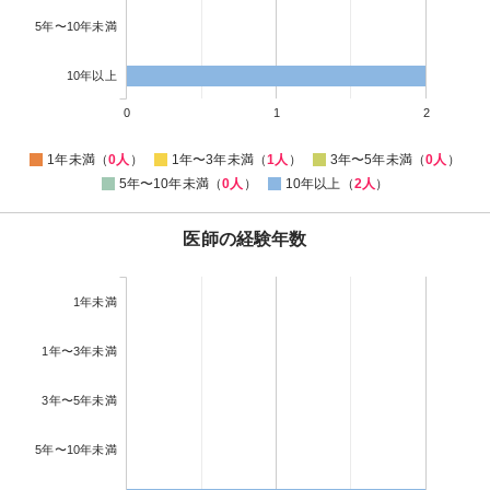
5年〜10年未満
10年以上
0
1
2
1年未満（
0人
）
1年〜3年未満（
1人
）
3年〜5年未満（
0人
）
5年〜10年未満（
0人
）
10年以上（
2人
）
医師の経験年数
1年未満
1年〜3年未満
3年〜5年未満
5年〜10年未満