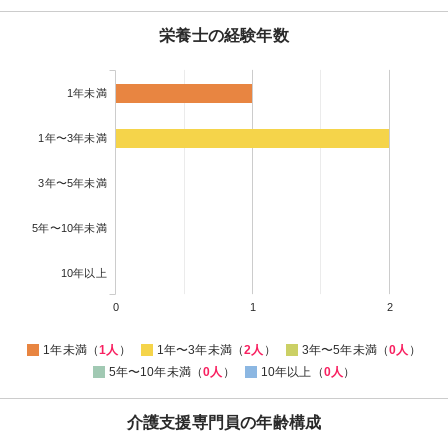
栄養士の経験年数
1年未満
1年〜3年未満
3年〜5年未満
5年〜10年未満
10年以上
0
1
2
1年未満（
1人
）
1年〜3年未満（
2人
）
3年〜5年未満（
0人
）
5年〜10年未満（
0人
）
10年以上（
0人
）
介護支援専門員の年齢構成