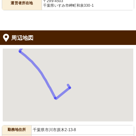
〒299-4503
運営者所在地
千葉県いすみ市岬町和泉330-1
周辺地図
勤務地住所
千葉県市川市原木2-13-8