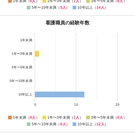
1年未満（
6人
）
1年〜3年未満（
1人
）
3年〜5年未満（
8人
）
5年〜10年未満（
5人
）
10年以上（
14人
）
看護職員の経験年数
1年未満
1年〜3年未満
3年〜5年未満
5年〜10年未満
10年以上
0
10
20
1年未満（
0人
）
1年〜3年未満（
1人
）
3年〜5年未満（
0人
）
5年〜10年未満（
0人
）
10年以上（
12人
）