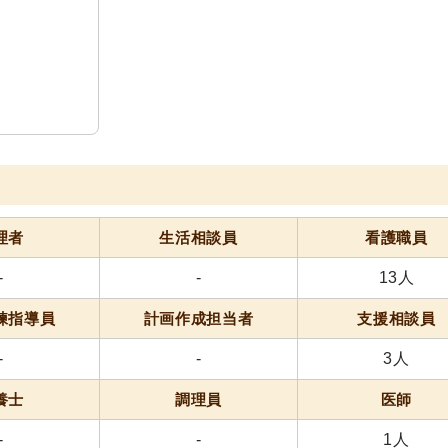
理者
生活相談員
看護職員
-
-
13人
練指導員
計画作成担当者
支援相談員
-
-
3人
養士
調理員
医師
-
-
1人