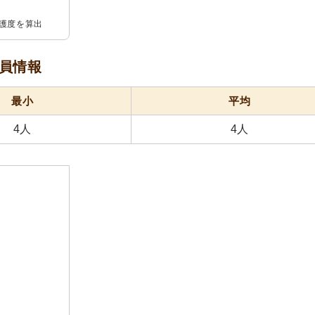
介護度を算出
員情報
最小
平均
4人
4人