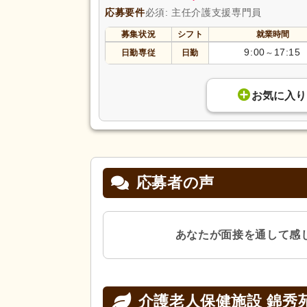
応募要件
必須: 主任介護支援専門員
募集状況
シフト
就業時間
9:00
17:15
日勤専従
日勤
～
お気に入り
応募者の声
あなたが面接を通して感
介護老人保健施設 錦秀