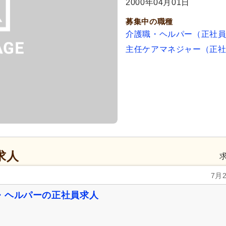
2000年04月01日
募集中の職種
介護職・ヘルパー（正社
主任ケアマネジャー（正
求人
7月
・ヘルパーの正社員求人