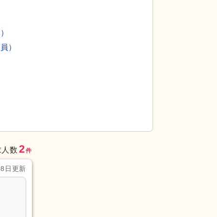
員）
社員）
2
求人数
件
28日更新