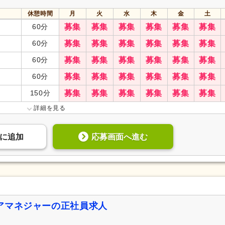
休憩時間
月
火
水
木
金
土
60分
募集
募集
募集
募集
募集
募集
60分
募集
募集
募集
募集
募集
募集
60分
募集
募集
募集
募集
募集
募集
60分
募集
募集
募集
募集
募集
募集
150分
募集
募集
募集
募集
募集
募集
詳細を見る
応募画面へ進む
に
追加
アマネジャーの正社員求人