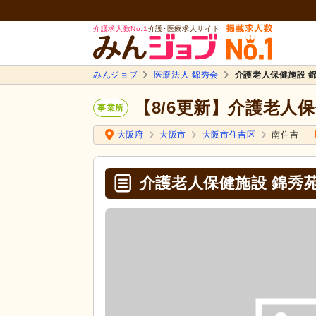
介護求人数No.1
介護･医療求人サイト
みんジョブ
医療法人 錦秀会
介護老人保健施設 
【8/6更新】介護老人
事業所
大阪府
大阪市
大阪市住吉区
南住吉
介護老人保健施設 錦秀