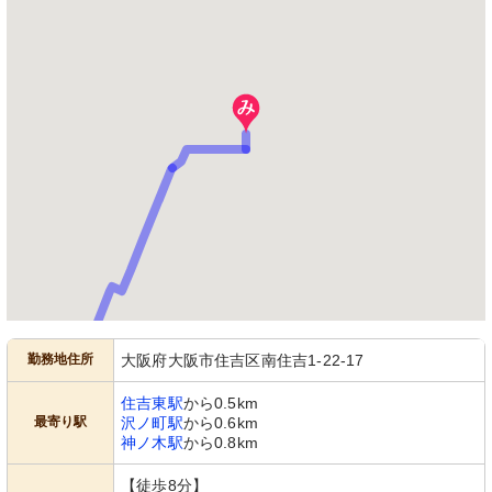
勤務地住所
大阪府大阪市住吉区南住吉1-22-17
住吉東駅
から0.5km
最寄り駅
沢ノ町駅
から0.6km
神ノ木駅
から0.8km
【徒歩8分】