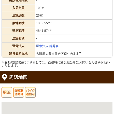
施設利用階数
-
入居定員
100名
居室総数
26室
敷地面積
1359.55m²
延床面積
4841.57m²
居室面積
-
運営法人
医療法人 錦秀会
運営者所在地
大阪府大阪市住吉区南住吉3-3-7
※受動喫煙対策につきましては、面接時に施設担当者にお問い合わせをお願い
いたします。
周辺地図