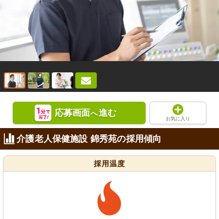
応募画面
進む
へ
お気に入り
介護老人保健施設 錦秀苑の採用傾向
採用温度