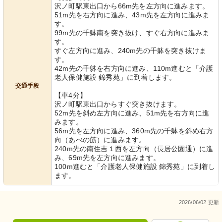
沢ノ町駅東出口から66m先を左方向に進みます。
51m先を右方向に進み、43m先を左方向に進みま
す。
99m先の千躰南を突き抜け、すぐ右方向に進みま
す。
すぐ左方向に進み、240m先の千躰を突き抜けま
す。
42m先の千躰を右方向に進み、110m進むと「介護
老人保健施設 錦秀苑」に到着します。
交通手段
【車4分】
沢ノ町駅東出口からすぐ突き抜けます。
52m先を斜め左方向に進み、51m先を右方向に進
みます。
56m先を左方向に進み、360m先の千躰を斜め右方
向（あべの筋）に進みます。
240m先の南住吉１西を左方向（長居公園通）に進
み、69m先を左方向に進みます。
100m進むと「介護老人保健施設 錦秀苑」に到着し
ます。
2026/06/02 更新