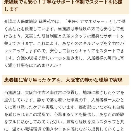
未経験でも安心！丁寧なサポート体制でスタートを応援
します
介護老人保健施設 錦秀苑では、「主任ケアマネジャー」として働
くあなたを歓迎しています。当施設は未経験の方でも安心して働
けるよう、充実した研修制度と先輩スタッフの親身なサポートを
整えております。これにより、あなたのスキルアップを全力でバ
ックアップしますので、安心して新たなキャリアをスタートでき
ます。介護の現場で新しい一歩を踏み出し、入居者様の毎日に寄
り添う仕事をはじめませんか？
患者様に寄り添ったケアを、大阪市の静かな環境で実現
当施設は、大阪市住吉区南住吉に位置し、地域に根ざしたケアを
提供しています。静かで落ち着いた環境の中、入居者様一人ひと
りに寄り添ったケアを実現しています。都市部にいながらも自然
を感じられるこの場所で、心温まるケアを提供し、あなたの経験
をフルに活かしてみてください。豊富な経験を持つスタッフと共
に、温かい職場環境で働きやすさを感じながら成長していくこと