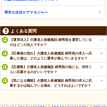
堺市の主任ケアマネジャー
よくある質問
【運営法人】介護老人保健施設 錦秀苑を運営している
のはどこの法人ですか？
【応募後の流れ】介護老人保健施設 錦秀苑の求人へ応
募した後は、どのように選考が進んでいきますか？
【応募数】介護老人保健施設 錦秀苑の他にも、何件く
らい応募するのがいいですか？
【気になる機能】介護老人保健施設 錦秀苑の求人に応
募するかは悩んでいる場合、どうすればよいですか？
みんジョブ
主任ケアマネの正社員求人
大阪府 主任ケアマネの正社員求人
大阪市 主任