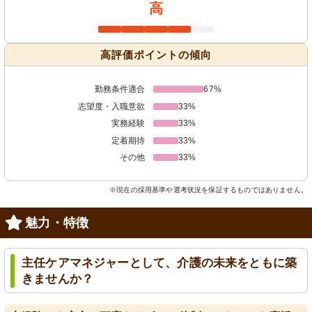
高
高評価ポイントの傾向
勤務条件適合
67%
志望度・入職意欲
33%
実務経験
33%
定着期待
33%
その他
33%
※現在の採用基準や選考状況を保証するものではありません。
魅力・特徴
主任ケアマネジャーとして、介護の未来をともに築
きませんか？