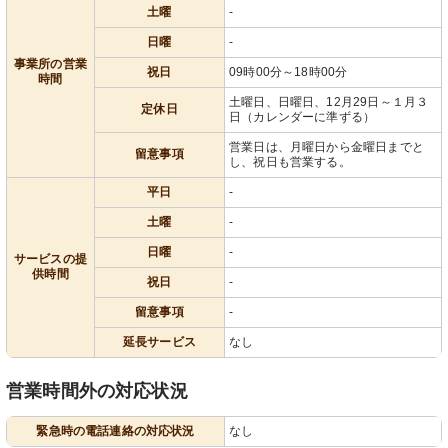
土曜
-
日曜
-
事業所の営業
祝日
09時00分～18時00分
時間
土曜日、日曜日、12月29日～１月３
定休日
日（カレンダーに準ずる）
営業日は、月曜日から金曜日までと
留意事項
し、祝日も営業する。
平日
-
土曜
-
日曜
-
サービスの提
供時間
祝日
-
留意事項
-
延長サービス
なし
営業時間外の対応状況
緊急時の電話連絡の対応状況
なし