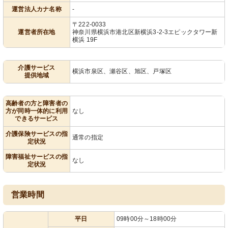
運営法人カナ名称
-
〒222-0033
運営者所在地
神奈川県横浜市港北区新横浜3-2-3エピックタワー新
横浜 19F
介護サービス
横浜市泉区、瀬谷区、旭区、戸塚区
提供地域
高齢者の方と障害者の
方が同時一体的に利用
なし
できるサービス
介護保険サービスの指
通常の指定
定状況
障害福祉サービスの指
なし
定状況
営業時間
平日
09時00分～18時00分