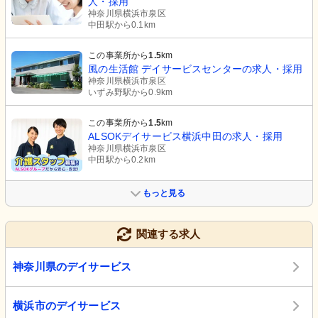
人・採用
神奈川県横浜市泉区
中田駅から0.1km
この事業所から
1.5
km
風の生活館 デイサービスセンターの求人・採用
神奈川県横浜市泉区
いずみ野駅から0.9km
この事業所から
1.5
km
ALSOKデイサービス横浜中田の求人・採用
神奈川県横浜市泉区
中田駅から0.2km
もっと見る
関連する求人
神奈川県のデイサービス
横浜市のデイサービス