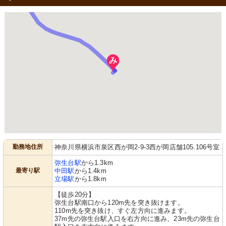
勤務地住所
神奈川県横浜市泉区西が岡2-9-3西が岡店舗105.106号室
弥生台駅
から1.3km
最寄り駅
中田駅
から1.4km
立場駅
から1.8km
【徒歩20分】
弥生台駅南口から120m先を突き抜けます。
110m先を突き抜け、すぐ左方向に進みます。
37m先の弥生台駅入口を右方向に進み、23m先の弥生台