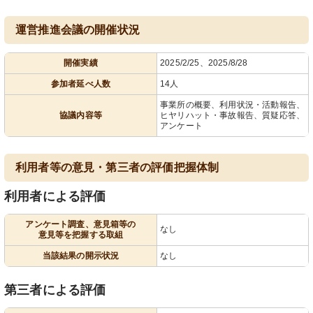
運営推進会議の開催状況
開催実績
2025/2/25、2025/8/28
参加者延べ人数
14人
事業所の概要、利用状況・活動報告、
協議内容等
ヒヤリハット・事故報告、質疑応答、
アンケート
利用者等の意見・第三者の評価把握体制
利用者による評価
アンケート調査、意見箱等の
なし
意見等を把握する取組
当該結果の開示状況
なし
第三者による評価