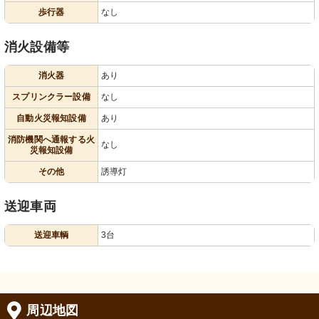
歩行器
なし
消火設備等
消火器
あり
スプリンクラー設備
なし
自動火災報知設備
あり
消防機関へ通報する火
なし
災報知設備
その他
誘導灯
送迎車両
送迎車輌
3台
周辺地図