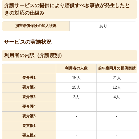
介護サービスの提供により賠償すべき事故が発生したと
きの対応の仕組み
損害賠償保険の加入状況
あり
サービスの実施状況
利用者の内訳（介護度別）
利用者の人数
前年度同月の提供実績
要介護1
15人
21人
要介護2
15人
12人
要介護3
3人
4人
要介護4
-
-
要介護5
-
-
要支援1
-
-
要支援2
-
-