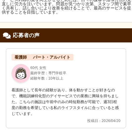
直しに労力を注いでいます。問題が見つかり次第、スタッフ間で素早
く共有し、話し合いにより改善を続けることで、最高のサービスを提
供することを目指しています。
応募者の声
看護師
パート・アルバイト
60代 女性
最終学歴：専門学校卒
経験年数：10年以上
看護師として長年の経験があり、体を動かすことが好きなの
で、機能訓練特化型のデイサービスでの業務に興味を持ちまし
た。こちらの施設は午前中のみの時短勤務が可能で、週3日程
度の勤務を希望している私のライフスタイルに合っていると感
じています。
投稿日：2026/04/20