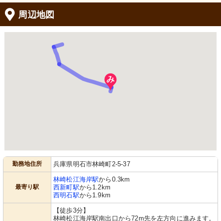
周辺地図
勤務地住所
兵庫県明石市林崎町2-5-37
林崎松江海岸駅
から0.3km
最寄り駅
西新町駅
から1.2km
西明石駅
から1.9km
【徒歩3分】
林崎松江海岸駅南出口から72m先を左方向に進みます。