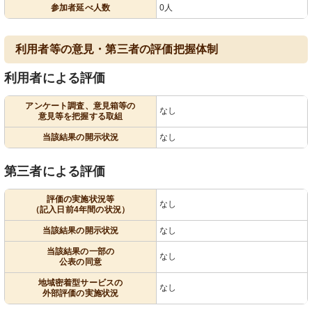
参加者延べ人数
0人
利用者等の意見・第三者の評価把握体制
利用者による評価
アンケート調査、意見箱等の
なし
意見等を把握する取組
当該結果の開示状況
なし
第三者による評価
評価の実施状況等
なし
（記入日前4年間の状況）
当該結果の開示状況
なし
当該結果の一部の
なし
公表の同意
地域密着型サービスの
なし
外部評価の実施状況