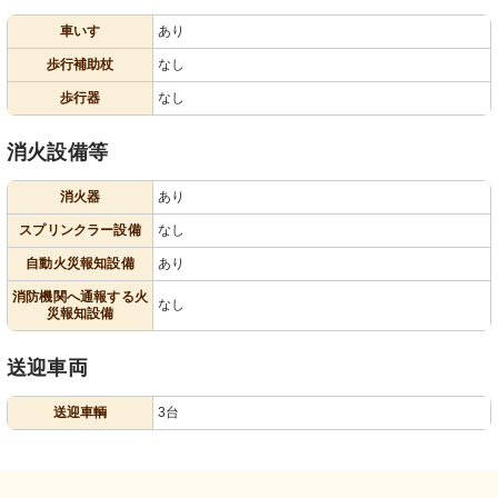
車いす
あり
歩行補助杖
なし
歩行器
なし
消火設備等
消火器
あり
スプリンクラー設備
なし
自動火災報知設備
あり
消防機関へ通報する火
なし
災報知設備
送迎車両
送迎車輌
3台