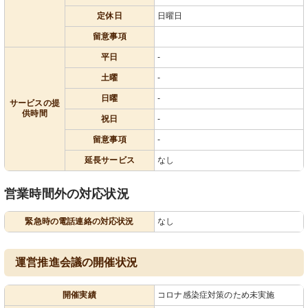
定休日
日曜日
留意事項
平日
-
土曜
-
日曜
-
サービスの提
供時間
祝日
-
留意事項
-
延長サービス
なし
営業時間外の対応状況
緊急時の電話連絡の対応状況
なし
運営推進会議の開催状況
開催実績
コロナ感染症対策のため未実施