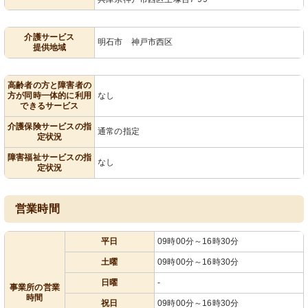
介護サービス
明石市 神戸市西区
提供地域
高齢者の方と障害者の
方が同時一体的に利用
なし
できるサービス
介護保険サービスの指
通常の指定
定状況
障害福祉サービスの指
なし
定状況
営業時間
平日
09時00分～16時30分
土曜
09時00分～16時30分
日曜
-
事業所の営業
時間
祝日
09時00分～16時30分