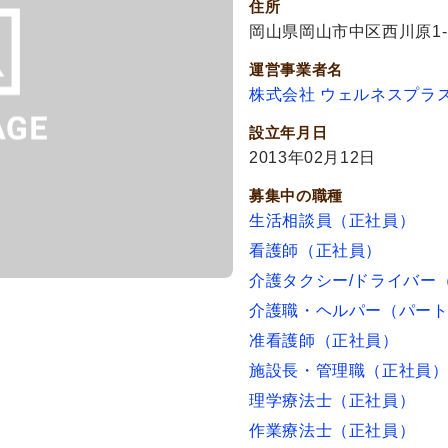
住所
岡山県岡山市中区西川原1-1
運営事業者名
株式会社 ウェルネスプラ
設立年月日
2013年02月12日
募集中の職種
生活相談員（正社員）
看護師（正社員）
介護タクシー/ドライバー
介護職・ヘルパー（パー
准看護師（正社員）
施設長・管理職（正社員
理学療法士（正社員）
作業療法士（正社員）