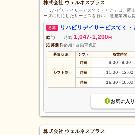
株式会社 ウェルネスプラス
「リハビリデイサービスてく・とこ」は、岡
ーズに対応したサービスを行い、送迎業務も
リハビリデイサービスてく・
急募
1,047
1,200
給与
時給
~
円
応募要件
必須: 自動車免許
募集状況
シフト
就業時間
8:00
9:00
時短
～
11:00
12:00
シフト制
時短
～
16:30
18:00
時短
～
お気に入り
株式会社 ウェルネスプラス