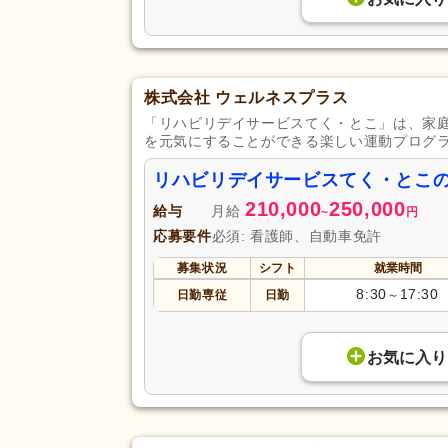
株式会社 ウェルネスプラス
「リハビリデイサービスてく・とこ」は、家
を元気にすることができる楽しい運動プログ
リハビリデイサービスてく・とこ
210,000
250,000
給与
月給
~
円
応募要件
必須: 看護師、自動車免許
募集状況
シフト
就業時間
8:30
17:30
日勤専従
日勤
～
お気に入り