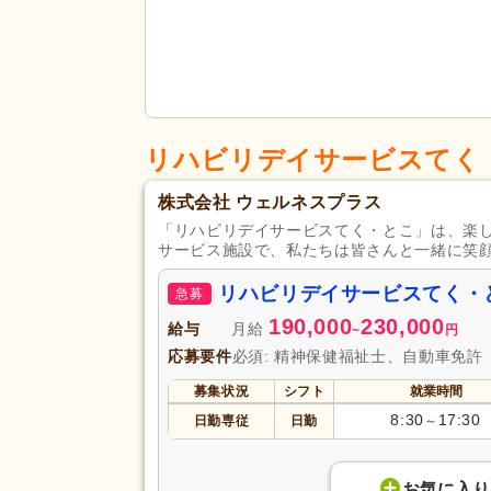
リハビリデイサービスてく
株式会社 ウェルネスプラス
「リハビリデイサービスてく・とこ」は、楽
サービス施設で、私たちは皆さんと一緒に笑
リハビリデイサービスてく・
急募
190,000
230,000
給与
月給
~
円
応募要件
必須: 精神保健福祉士、自動車免許
募集状況
シフト
就業時間
8:30
17:30
日勤専従
日勤
～
お気に入り