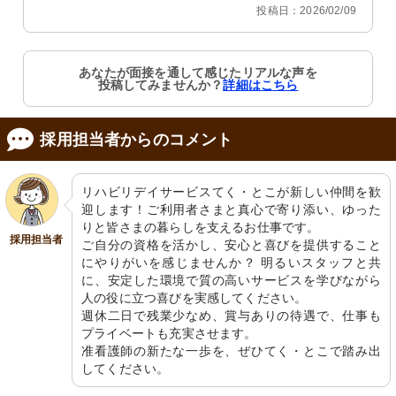
投稿日：2026/02/09
あなたが面接を通して感じたリアルな声を
投稿してみませんか？
詳細はこちら
採用担当者からのコメント
リハビリデイサービスてく・とこが新しい仲間を歓
迎します！ご利用者さまと真心で寄り添い、ゆった
りと皆さまの暮らしを支えるお仕事です。

採用担当者
ご自分の資格を活かし、安心と喜びを提供すること
にやりがいを感じませんか？ 明るいスタッフと共
に、安定した環境で質の高いサービスを学びながら
人の役に立つ喜びを実感してください。

週休二日で残業少なめ、賞与ありの待遇で、仕事も
プライベートも充実させます。

准看護師の新たな一歩を、ぜひてく・とこで踏み出
してください。