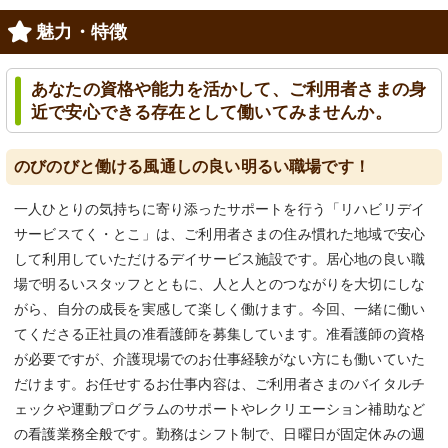
魅力・特徴
あなたの資格や能力を活かして、ご利用者さまの身
近で安心できる存在として働いてみませんか。
のびのびと働ける風通しの良い明るい職場です！
一人ひとりの気持ちに寄り添ったサポートを行う「リハビリデイ
サービスてく・とこ」は、ご利用者さまの住み慣れた地域で安心
して利用していただけるデイサービス施設です。居心地の良い職
場で明るいスタッフとともに、人と人とのつながりを大切にしな
がら、自分の成長を実感して楽しく働けます。今回、一緒に働い
てくださる正社員の准看護師を募集しています。准看護師の資格
が必要ですが、介護現場でのお仕事経験がない方にも働いていた
だけます。お任せするお仕事内容は、ご利用者さまのバイタルチ
ェックや運動プログラムのサポートやレクリエーション補助など
の看護業務全般です。勤務はシフト制で、日曜日が固定休みの週