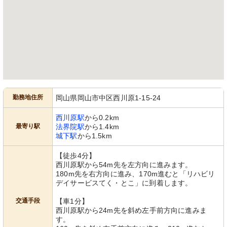
勤務地住所
岡山県岡山市中区西川原1-15-24
西川原駅
から0.2km
最寄り駅
法界院駅
から1.4km
城下駅
から1.5km
【徒歩4分】
西川原駅から54m先を左方向に進みます。
180m先を右方向に進み、170m進むと「リハビリ
デイサービスてく・とこ」に到着します。
交通手段
【車1分】
西川原駅から24m先を斜め左手前方向に進みま
す。