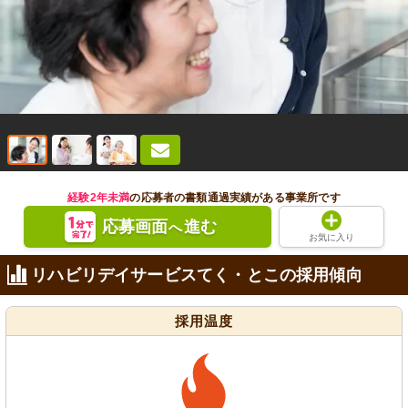
経験2年未満
の応募者の書類通過実績がある事業所です
応募画面
進む
へ
お気に入り
リハビリデイサービスてく・とこの採用傾向
採用温度