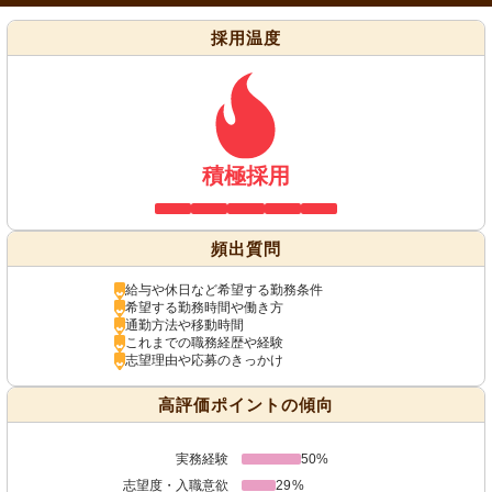
採用温度
積極採用
頻出質問
給与や休日など希望する勤務条件
希望する勤務時間や働き方
通勤方法や移動時間
これまでの職務経歴や経験
志望理由や応募のきっかけ
高評価ポイントの傾向
実務経験
50%
志望度・入職意欲
29%