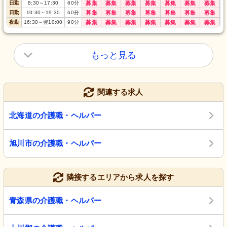
日勤
8:30
～
17:30
60
分
募集
募集
募集
募集
募集
募集
募集
日勤
10:30
～
19:30
60
分
募集
募集
募集
募集
募集
募集
募集
夜勤
16:30
～
翌10:00
90
分
募集
募集
募集
募集
募集
募集
募集
もっと見る
関連する求人
北海道の介護職・ヘルパー
旭川市の介護職・ヘルパー
隣接するエリアから求人を探す
青森県の介護職・ヘルパー