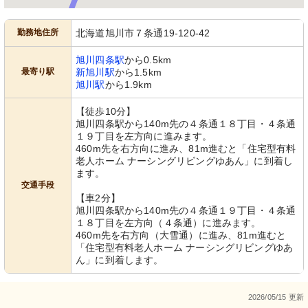
勤務地住所
北海道旭川市７条通19-120-42
旭川四条駅
から0.5km
最寄り駅
新旭川駅
から1.5km
旭川駅
から1.9km
【徒歩10分】
旭川四条駅から140m先の４条通１８丁目・４条通
１９丁目を左方向に進みます。
460m先を右方向に進み、81m進むと「住宅型有料
老人ホーム ナーシングリビングゆあん」に到着し
ます。
交通手段
【車2分】
旭川四条駅から140m先の４条通１９丁目・４条通
１８丁目を左方向（４条通）に進みます。
460m先を右方向（大雪通）に進み、81m進むと
「住宅型有料老人ホーム ナーシングリビングゆあ
ん」に到着します。
2026/05/15 更新