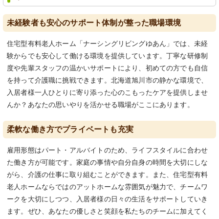
未経験者も安心のサポート体制が整った職場環境
住宅型有料老人ホーム「ナーシングリビングゆあん」では、未経
験からでも安心して働ける環境を提供しています。丁寧な研修制
度や先輩スタッフの温かいサポートにより、初めての方でも自信
を持って介護職に挑戦できます。北海道旭川市の静かな環境で、
入居者様一人ひとりに寄り添った心のこもったケアを提供しませ
んか？あなたの思いやりを活かせる職場がここにあります。
柔軟な働き方でプライベートも充実
雇用形態はパート・アルバイトのため、ライフスタイルに合わせ
た働き方が可能です。家庭の事情や自分自身の時間を大切にしな
がら、介護の仕事に取り組むことができます。また、住宅型有料
老人ホームならではのアットホームな雰囲気が魅力で、チームワ
ークを大切にしつつ、入居者様の日々の生活をサポートしていき
ます。ぜひ、あなたの優しさと笑顔を私たちのチームに加えてく