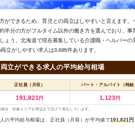
方ができるため、育児との両立はしやすいと言えます。
約半分の方がフルタイム以外の働き方を選んでおり、事
しょう。北海道で現在募集している介護職・ヘルパーの
の両立がしやすい求人は3,685件あります。
の両立ができる求人の平均給与相場
正社員
（月収）
パート・アルバイト
（時給
191,821
1,123
円
円
の場合、対象エリアを周辺まで広げて算出しています。
人の平均給与相場は、正社員（月収）が平均値で
191,821円
。