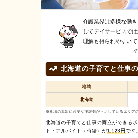
介護業界は多様な働き
してデイサービスでは
理解も得られやすいで
北海道の子育てと仕事
地域
北海道
※相場の算出に必要な施設数が不足しているエリア
北海道の子育てと仕事の両立ができる求
ト・アルバイト（時給）が
1,123円
です