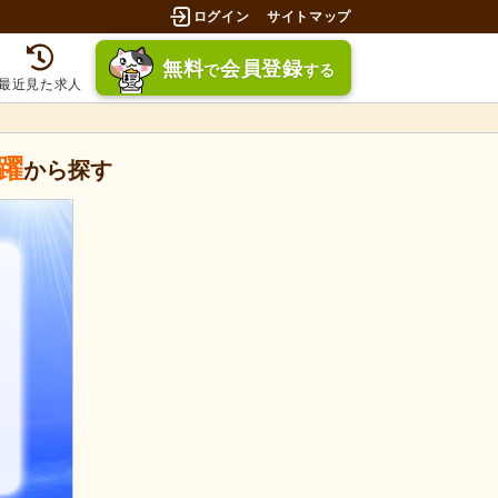
ログイン
サイトマップ
無料
会員登録
で
する
最近見た求人
躍
から探す