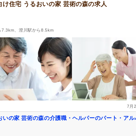
け住宅 うるおいの家 芸術の森の求人
.3km、澄川駅から8.5km
7月
おいの家 芸術の森の介護職・ヘルパーのパート・アル