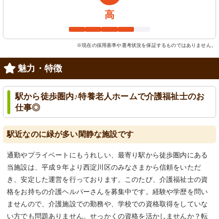
高
※現在の採用基準や選考状況を保証するものではありません。
魅力・特徴
駅から徒歩圏内♪特養老人ホームで介護福祉士のお
仕事◎
駅近なのに緑が多い閑静な施設です
通勤やプライベートにもうれしい、最寄り駅から徒歩圏内にある
当施設は、平成９年より西淀川区のみなさまから信頼をいただ
き、安定した運営を行っております。このたび、介護福祉士の資
格をお持ちの介護ヘルパーさんを募集中です。経験や学歴を問い
ませんので、介護施設での勤務や、学校での資格取得をしていな
い方でも問題ありません。せっかくの資格を活かしませんか？転