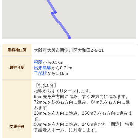
勤務地住所
大阪府大阪市西淀川区大和田2-5-11
福駅
から0.3km
最寄り駅
出来島駅
から0.7km
千船駅
から1.1km
【徒歩8分】
福駅からすぐUターンします。
65m先を右方向に進み、すぐ左方向に進みます。
72m先を斜め右方向に進み、64m先を右方向に進
みます。
23m先を左方向に進み、250m先を右方向に進みま
す。
98m先を右方向に進み、140m進むと「西淀川 特別
交通手段
養護老人ホーム」に到着します。