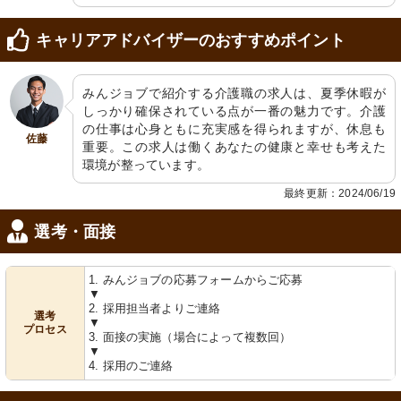
キャリアアドバイザーのおすすめポイント
みんジョブで紹介する介護職の求人は、夏季休暇が
しっかり確保されている点が一番の魅力です。介護
の仕事は心身ともに充実感を得られますが、休息も
佐藤
重要。この求人は働くあなたの健康と幸せも考えた
環境が整っています。
最終更新：2024/06/19
選考・面接
1. みんジョブの応募フォームからご応募
▼
2. 採用担当者よりご連絡
選考
▼
プロセス
3. 面接の実施（場合によって複数回）
▼
4. 採用のご連絡