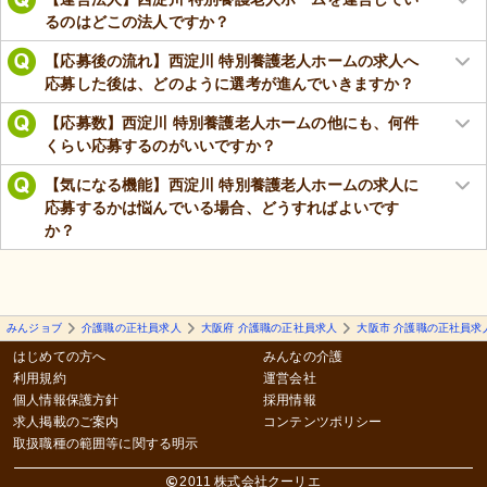
るのはどこの法人ですか？
【応募後の流れ】西淀川 特別養護老人ホームの求人へ
応募した後は、どのように選考が進んでいきますか？
【応募数】西淀川 特別養護老人ホームの他にも、何件
くらい応募するのがいいですか？
【気になる機能】西淀川 特別養護老人ホームの求人に
応募するかは悩んでいる場合、どうすればよいです
か？
みんジョブ
介護職の正社員求人
大阪府 介護職の正社員求人
大阪市 介護職の正社員求
はじめての方へ
みんなの介護
利用規約
運営会社
個人情報保護方針
採用情報
求人掲載のご案内
コンテンツポリシー
取扱職種の範囲等に関する明示
2011 株式会社クーリエ