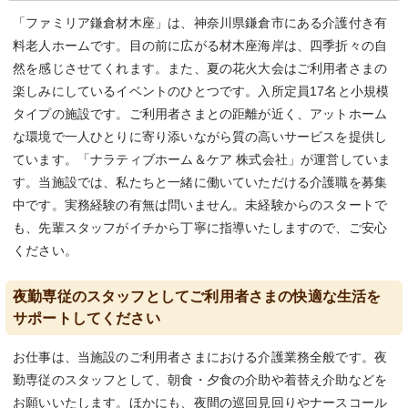
「ファミリア鎌倉材木座」は、神奈川県鎌倉市にある介護付き有
料老人ホームです。目の前に広がる材木座海岸は、四季折々の自
然を感じさせてくれます。また、夏の花火大会はご利用者さまの
楽しみにしているイベントのひとつです。入所定員17名と小規模
タイプの施設です。ご利用者さまとの距離が近く、アットホーム
な環境で一人ひとりに寄り添いながら質の高いサービスを提供し
ています。「ナラティブホーム＆ケア 株式会社」が運営していま
す。当施設では、私たちと一緒に働いていただける介護職を募集
中です。実務経験の有無は問いません。未経験からのスタートで
も、先輩スタッフがイチから丁寧に指導いたしますので、ご安心
ください。
夜勤専従のスタッフとしてご利用者さまの快適な生活を
サポートしてください
お仕事は、当施設のご利用者さまにおける介護業務全般です。夜
勤専従のスタッフとして、朝食・夕食の介助や着替え介助などを
お願いいたします。ほかにも、夜間の巡回見回りやナースコール