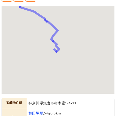
勤務地住所
神奈川県鎌倉市材木座5-4-11
和田塚駅
から0.6km