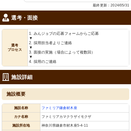
最終更新：2024/05/31
選考・面接
1. みんジョブの応募フォームからご応募
▼
2. 採用担当者よりご連絡
選考
▼
プロセス
3. 面接の実施（場合によって複数回）
▼
4. 採用のご連絡
施設詳細
施設概要
施設名称
ファミリア鎌倉材木座
カナ名称
ファミリアカマクラザイモクザ
施設所在地
神奈川県鎌倉市材木座5-4-11