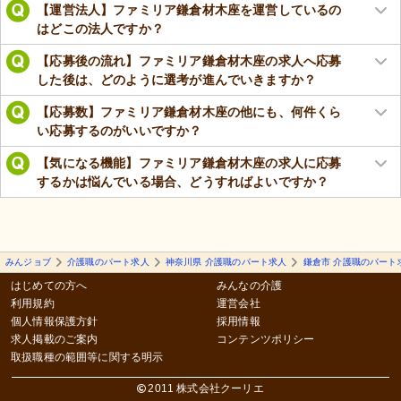
【運営法人】ファミリア鎌倉材木座を運営しているの
はどこの法人ですか？
【応募後の流れ】ファミリア鎌倉材木座の求人へ応募
した後は、どのように選考が進んでいきますか？
【応募数】ファミリア鎌倉材木座の他にも、何件くら
い応募するのがいいですか？
【気になる機能】ファミリア鎌倉材木座の求人に応募
するかは悩んでいる場合、どうすればよいですか？
みんジョブ
介護職のパート求人
神奈川県 介護職のパート求人
鎌倉市 介護職のパート
はじめての方へ
みんなの介護
利用規約
運営会社
個人情報保護方針
採用情報
求人掲載のご案内
コンテンツポリシー
取扱職種の範囲等に関する明示
2011 株式会社クーリエ