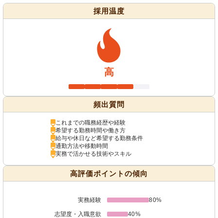
採用温度
高
頻出質問
これまでの職務経歴や経験
希望する勤務時間や働き方
給与や休日など希望する勤務条件
通勤方法や移動時間
実務で活かせる技術やスキル
高評価ポイントの傾向
実務経験
80%
志望度・入職意欲
40%