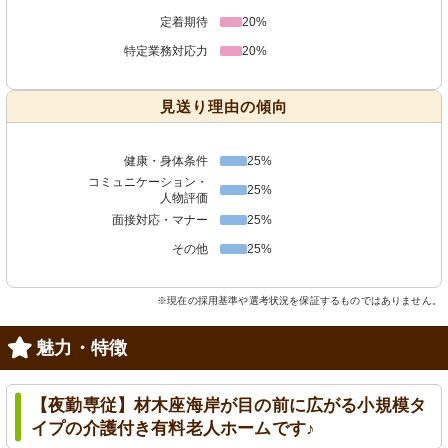
定着期待
20%
特定業務対応力
20%
見送り理由の傾向
健康・身体条件
25%
コミュニケーション・
25%
人物評価
面接対応・マナー
25%
その他
25%
※現在の採用基準や選考状況を保証するものではありません。
魅力・特徴
【夜勤専従】材木座海岸が目の前に広がる小規模タ
イプの介護付き有料老人ホームです♪