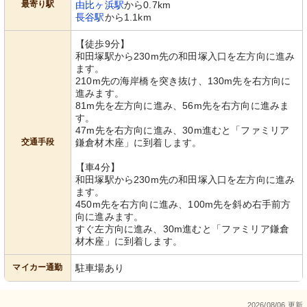
最寄り駅
由比ヶ浜駅
から0.7km
長谷駅
から1.1km
【徒歩9分】
和田塚駅から230m先の和田塚入口を左方向に進み
ます。
210m先の海岸橋を突き抜け、130m先を右方向に
進みます。
81m先を左方向に進み、56m先を右方向に進みま
す。
47m先を右方向に進み、30m進むと「ファミリア
交通手段
鎌倉材木座」に到着します。
【車4分】
和田塚駅から230m先の和田塚入口を左方向に進み
ます。
450m先を右方向に進み、100m先を斜め右手前方
向に進みます。
すぐ左方向に進み、30m進むと「ファミリア鎌倉
材木座」に到着します。
マイカー通勤
駐車場あり
2026/08/06 更新