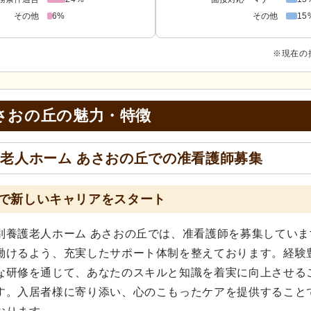
その他
6%
その他
15
※現在の
さおの丘の
魅力・特徴
老人ホーム あさおの丘での准看護師募集
で新しいキャリアをスタート
別養護老人ホーム あさおの丘では、准看護師を募集していま
働けるよう、充実したサポート体制を整えております。経験
な研修を通じて、あなたのスキルと知識を着実に向上させる
す。入居者様に寄り添い、心のこもったケアを提供すること