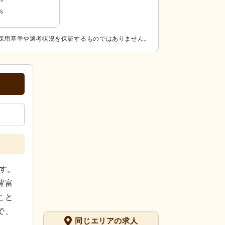
%
採用基準や選考状況を保証するものではありません。
す。
豊富
こと
で、
同じエリアの求人