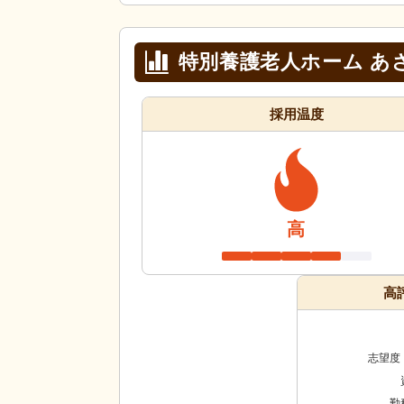
特別養護老人ホーム あ
採用温度
高
高
志望度
勤