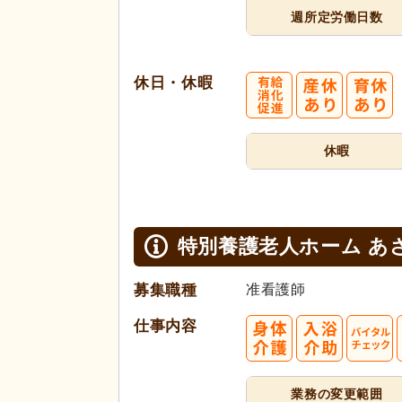
週所定
労働日数
休日・休暇
休暇
特別養護老人ホーム あ
募集職種
准看護師
仕事内容
業務の変更範囲