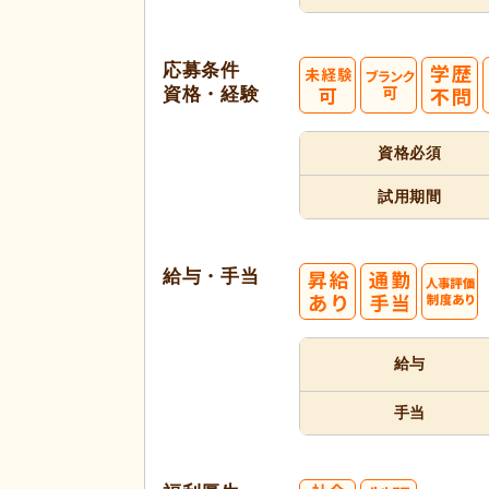
応募条件
資格・経験
資格必須
試用期間
給与・手当
給与
手当