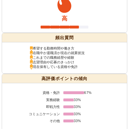
高
頻出質問
希望する勤務時間や働き方
在職中か退職済か現在の就業状況
これまでの職務経歴や経験
志望理由や応募のきっかけ
現在保有している資格や免許
高評価ポイントの傾向
資格・免許
67%
実務経験
33%
即戦力性
33%
コミュニケーション
33%
その他
33%