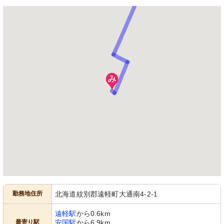
勤務地住所
北海道紋別郡遠軽町大通南4-2-1
遠軽駅
から0.6km
最寄り駅
安国駅
から6.9km