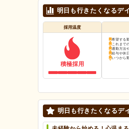
明日も行きたくなるデイ
採用温度
希望する
これまで
通勤方法
給与や休
いつから
積極採用
明日も行きたくなるデ
未経験から始める！心温ま