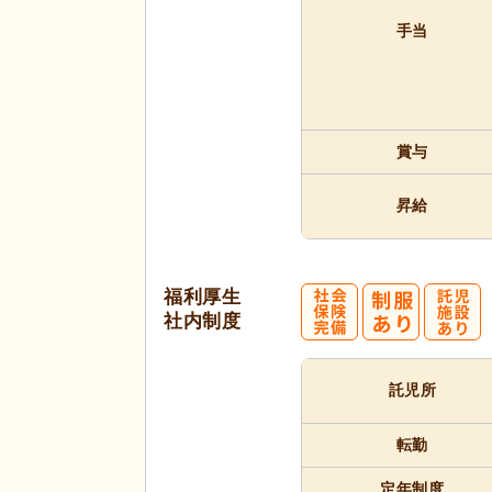
手当
賞与
昇給
福利厚生
社内制度
託児所
転勤
定年制度