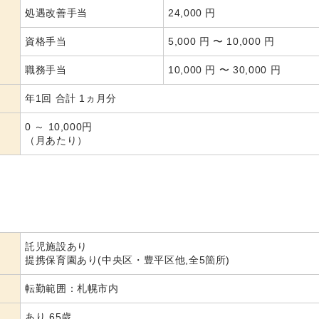
処遇改善手当
24,000 円
資格手当
5,000 円 〜 10,000 円
職務手当
10,000 円 〜 30,000 円
年1回 合計 1ヵ月分
0 ～ 10,000円
（月あたり）
託児施設あり
提携保育園あり(中央区・豊平区他,全5箇所)
転勤範囲：札幌市内
あり 65歳