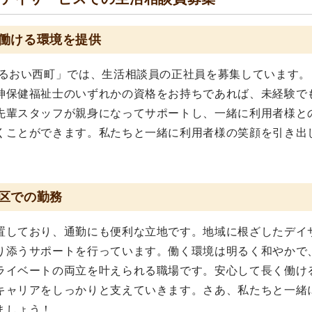
働ける環境を提供
うるおい西町」では、生活相談員の正社員を募集しています。
神保健福祉士のいずれかの資格をお持ちであれば、未経験で
先輩スタッフが親身になってサポートし、一緒に利用者様と
くことができます。私たちと一緒に利用者様の笑顔を引き出
区での勤務
置しており、通勤にも便利な立地です。地域に根ざしたデイ
り添うサポートを行っています。働く環境は明るく和やかで
ライベートの両立を叶えられる職場です。安心して長く働け
キャリアをしっかりと支えていきます。さあ、私たちと一緒
ましょう！