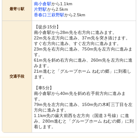
南小倉駅
から1.1km
最寄り駅
片野駅
から2.5km
香春口三萩野駅
から2.5km
【徒歩15分】
南小倉駅から28m先を右方向に進みます。
22m先を左方向に進み、37m先を突き抜けます。
すぐ右方向に進み、すぐ左方向に進みます。
23m先を右方向に進み、750m先を左方向に進みま
す。
61m先を斜め右方向に進み、260m先を左方向に進
みます。
21m進むと「グループホーム ねむの郷」に到着し
交通手段
ます。
【車5分】
南小倉駅から40m先を斜め右手前方向に進みま
す。
79m先を左方向に進み、150m先の木町三丁目を左
方向に進みます。
1.1km先の歯大前西を左方向（国道３号線）に進
み、280m進むと「グループホーム ねむの郷」に到
着します。