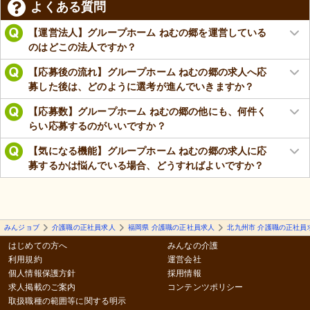
よくある質問
【運営法人】グループホーム ねむの郷を運営している
のはどこの法人ですか？
【応募後の流れ】グループホーム ねむの郷の求人へ応
募した後は、どのように選考が進んでいきますか？
【応募数】グループホーム ねむの郷の他にも、何件く
らい応募するのがいいですか？
【気になる機能】グループホーム ねむの郷の求人に応
募するかは悩んでいる場合、どうすればよいですか？
みんジョブ
介護職の正社員求人
福岡県 介護職の正社員求人
北九州市 介護職の正社員
はじめての方へ
みんなの介護
利用規約
運営会社
個人情報保護方針
採用情報
求人掲載のご案内
コンテンツポリシー
取扱職種の範囲等に関する明示