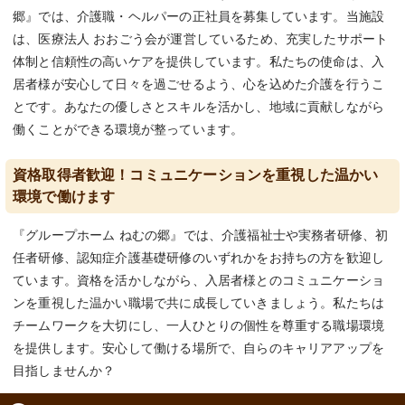
郷』では、介護職・ヘルパーの正社員を募集しています。当施設
は、医療法人 おおごう会が運営しているため、充実したサポート
体制と信頼性の高いケアを提供しています。私たちの使命は、入
居者様が安心して日々を過ごせるよう、心を込めた介護を行うこ
とです。あなたの優しさとスキルを活かし、地域に貢献しながら
働くことができる環境が整っています。
資格取得者歓迎！コミュニケーションを重視した温かい
環境で働けます
『グループホーム ねむの郷』では、介護福祉士や実務者研修、初
任者研修、認知症介護基礎研修のいずれかをお持ちの方を歓迎し
ています。資格を活かしながら、入居者様とのコミュニケーショ
ンを重視した温かい職場で共に成長していきましょう。私たちは
チームワークを大切にし、一人ひとりの個性を尊重する職場環境
を提供します。安心して働ける場所で、自らのキャリアアップを
目指しませんか？