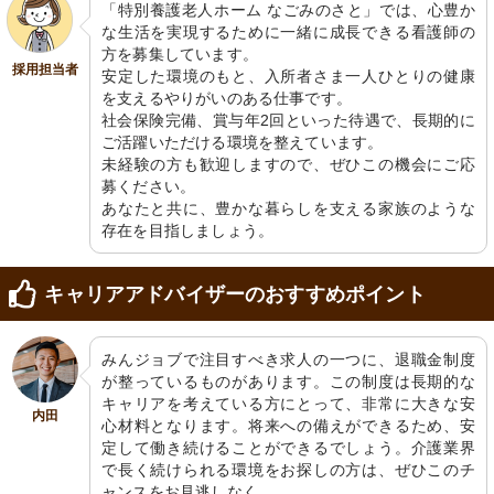
「特別養護老人ホーム なごみのさと」では、心豊か
な生活を実現するために一緒に成長できる看護師の
方を募集しています。

採用担当者
安定した環境のもと、入所者さま一人ひとりの健康
を支えるやりがいのある仕事です。

社会保険完備、賞与年2回といった待遇で、長期的に
ご活躍いただける環境を整えています。

未経験の方も歓迎しますので、ぜひこの機会にご応
募ください。

あなたと共に、豊かな暮らしを支える家族のような
存在を目指しましょう。
キャリアアドバイザーのおすすめポイント
みんジョブで注目すべき求人の一つに、退職金制度
が整っているものがあります。この制度は長期的な
キャリアを考えている方にとって、非常に大きな安
内田
心材料となります。将来への備えができるため、安
定して働き続けることができるでしょう。介護業界
で長く続けられる環境をお探しの方は、ぜひこのチ
ャンスをお見逃しなく。