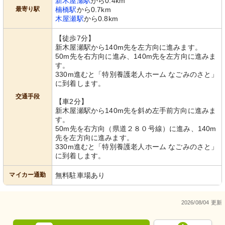
新木屋瀬駅
から0.4km
最寄り駅
楠橋駅
から0.7km
木屋瀬駅
から0.8km
【徒歩7分】
新木屋瀬駅から140m先を左方向に進みます。
50m先を右方向に進み、140m先を左方向に進みま
す。
330m進むと「特別養護老人ホーム なごみのさと」
に到着します。
交通手段
【車2分】
新木屋瀬駅から140m先を斜め左手前方向に進みま
す。
50m先を右方向（県道２８０号線）に進み、140m
先を左方向に進みます。
330m進むと「特別養護老人ホーム なごみのさと」
に到着します。
マイカー通勤
無料駐車場あり
2026/08/04 更新