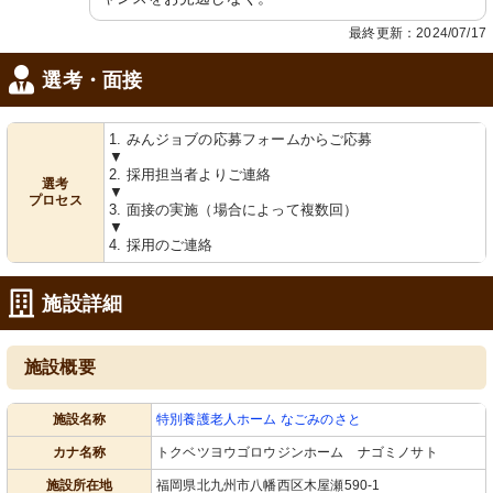
最終更新：2024/07/17
選考・面接
1. みんジョブの応募フォームからご応募
▼
2. 採用担当者よりご連絡
選考
▼
プロセス
3. 面接の実施（場合によって複数回）
▼
4. 採用のご連絡
施設詳細
施設概要
施設名称
特別養護老人ホーム なごみのさと
カナ名称
トクベツヨウゴロウジンホーム ナゴミノサト
施設所在地
福岡県北九州市八幡西区木屋瀬590-1