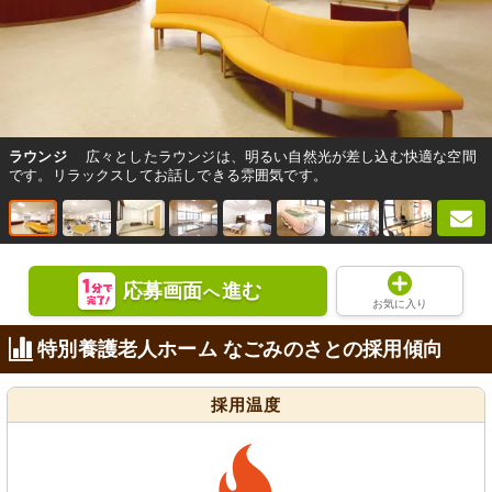
ラウンジ
広々としたラウンジは、明るい自然光が差し込む快適な空間
です。リラックスしてお話しできる雰囲気です。
応募画面
進む
へ
お気に入り
特別養護老人ホーム なごみのさとの採用傾向
採用温度