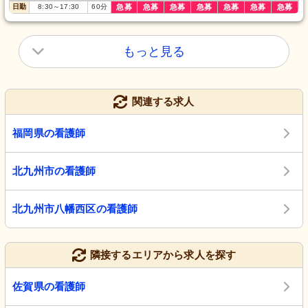
日勤
8:30
～
17:30
60
分
急募
急募
急募
急募
急募
急募
急募
もっと見る
関連する求人
福岡県の看護師
北九州市の看護師
北九州市八幡西区の看護師
隣接するエリアから求人を探す
佐賀県の看護師