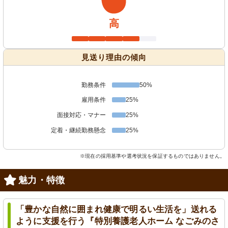
高
見送り理由の傾向
勤務条件
50%
雇用条件
25%
面接対応・マナー
25%
定着・継続勤務懸念
25%
※現在の採用基準や選考状況を保証するものではありません。
魅力・特徴
「豊かな自然に囲まれ健康で明るい生活を」送れる
ように支援を行う『特別養護老人ホーム なごみのさ